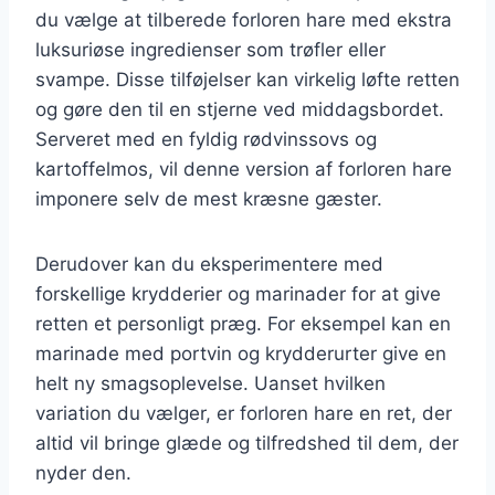
du vælge at tilberede forloren hare med ekstra
luksuriøse ingredienser som trøfler eller
svampe. Disse tilføjelser kan virkelig løfte retten
og gøre den til en stjerne ved middagsbordet.
Serveret med en fyldig rødvinssovs og
kartoffelmos, vil denne version af forloren hare
imponere selv de mest kræsne gæster.
Derudover kan du eksperimentere med
forskellige krydderier og marinader for at give
retten et personligt præg. For eksempel kan en
marinade med portvin og krydderurter give en
helt ny smagsoplevelse. Uanset hvilken
variation du vælger, er forloren hare en ret, der
altid vil bringe glæde og tilfredshed til dem, der
nyder den.