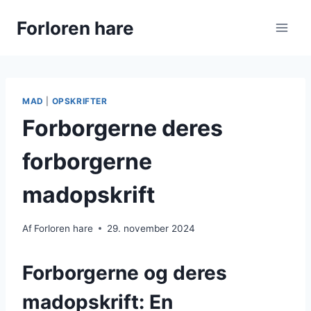
Fortsæt
Forloren hare
til
indhold
MAD
|
OPSKRIFTER
Forborgerne deres
forborgerne
madopskrift
Af
Forloren hare
29. november 2024
Forborgerne og deres
madopskrift: En