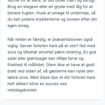
varme for at sikre, at det bliver mørt og saftigt.
Brug en stegeso eller en gryde med låg for at
bevare fugten. Husk at smage til undervejs, så
du kan justere krydderierne og sovsen efter din
egen smag.
Når retten er færdig, er præsentationen også
vigtig. Server forloren hare på et stort fad med
sovs og tilbehør anrettet pænt omkring. En god
salat eller grøntsager kan tilføje farve og
friskhed til måltidet. Glem ikke at have et godt
brød ved siden af, så gæsterne kan nyde den
lækre sovs. Med disse tips vil din forloren hare
helt sikkert blive en succes ved
middagsbordet.