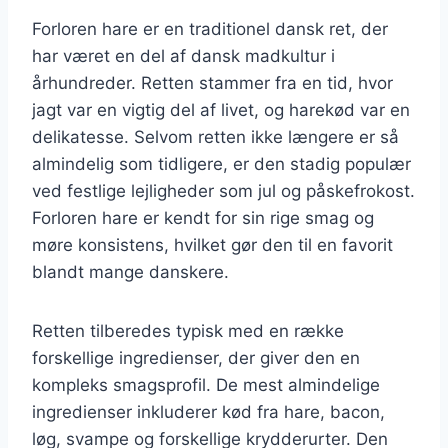
Forloren hare er en traditionel dansk ret, der
har været en del af dansk madkultur i
århundreder. Retten stammer fra en tid, hvor
jagt var en vigtig del af livet, og harekød var en
delikatesse. Selvom retten ikke længere er så
almindelig som tidligere, er den stadig populær
ved festlige lejligheder som jul og påskefrokost.
Forloren hare er kendt for sin rige smag og
møre konsistens, hvilket gør den til en favorit
blandt mange danskere.
Retten tilberedes typisk med en række
forskellige ingredienser, der giver den en
kompleks smagsprofil. De mest almindelige
ingredienser inkluderer kød fra hare, bacon,
løg, svampe og forskellige krydderurter. Den