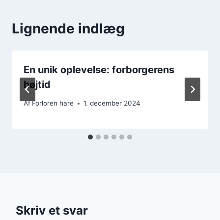
Lignende indlæg
En unik oplevelse: forborgerens
højtid
Af
Forloren hare
1. december 2024
Skriv et svar