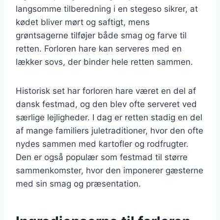
langsomme tilberedning i en stegeso sikrer, at
kødet bliver mørt og saftigt, mens
grøntsagerne tilføjer både smag og farve til
retten. Forloren hare kan serveres med en
lækker sovs, der binder hele retten sammen.
Historisk set har forloren hare været en del af
dansk festmad, og den blev ofte serveret ved
særlige lejligheder. I dag er retten stadig en del
af mange familiers juletraditioner, hvor den ofte
nydes sammen med kartofler og rodfrugter.
Den er også populær som festmad til større
sammenkomster, hvor den imponerer gæsterne
med sin smag og præsentation.