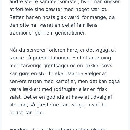
andre større sammenkomster, hvor man ønsker
at forkæle sine gæster med noget særligt.
Retten har en nostalgisk værdi for mange, da
den ofte har været en del af familiens
traditioner gennem generationer.
Når du serverer forloren hare, er det vigtigt at
tænke på præsentationen. En flot anretning
med farverige grøntsager og en lækker sovs
kan gøre en stor forskel. Mange vælger at
servere retten med kartofler, men det kan også
være lækkert med rodfrugter eller en frisk
salat. Det er en god idé at have et udvalg af
tilbehør, så gæsterne kan vælge, hvad de
bedst kan lide.
For dem, der ønsker at gøre retten ekstra