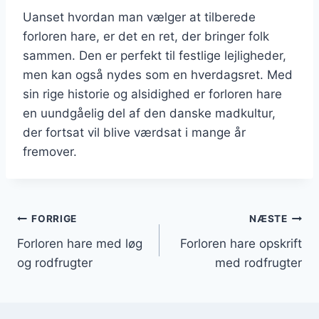
Uanset hvordan man vælger at tilberede
forloren hare, er det en ret, der bringer folk
sammen. Den er perfekt til festlige lejligheder,
men kan også nydes som en hverdagsret. Med
sin rige historie og alsidighed er forloren hare
en uundgåelig del af den danske madkultur,
der fortsat vil blive værdsat i mange år
fremover.
Indlægsnavigation
FORRIGE
NÆSTE
Forloren hare med løg
Forloren hare opskrift
og rodfrugter
med rodfrugter