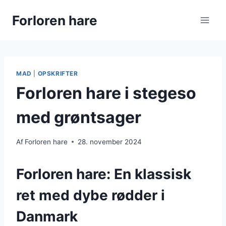
Fortsæt
Forloren hare
til
indhold
MAD
|
OPSKRIFTER
Forloren hare i stegeso
med grøntsager
Af
Forloren hare
28. november 2024
Forloren hare: En klassisk
ret med dybe rødder i
Danmark