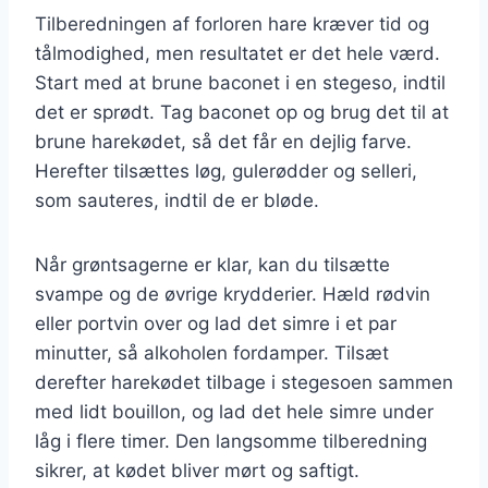
Tilberedningen af forloren hare kræver tid og
tålmodighed, men resultatet er det hele værd.
Start med at brune baconet i en stegeso, indtil
det er sprødt. Tag baconet op og brug det til at
brune harekødet, så det får en dejlig farve.
Herefter tilsættes løg, gulerødder og selleri,
som sauteres, indtil de er bløde.
Når grøntsagerne er klar, kan du tilsætte
svampe og de øvrige krydderier. Hæld rødvin
eller portvin over og lad det simre i et par
minutter, så alkoholen fordamper. Tilsæt
derefter harekødet tilbage i stegesoen sammen
med lidt bouillon, og lad det hele simre under
låg i flere timer. Den langsomme tilberedning
sikrer, at kødet bliver mørt og saftigt.