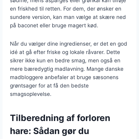
sødme, mens asparges eller grønkål kan tilføje
en friskhed til retten. For dem, der ønsker en
sundere version, kan man vælge at skære ned
på baconet eller bruge magert kød.
Når du vælger dine ingredienser, er det en god
idé at gå efter friske og lokale råvarer. Dette
sikrer ikke kun en bedre smag, men også en
mere bæredygtig madlavning. Mange danske
madbloggere anbefaler at bruge sæsonens
grøntsager for at få den bedste
smagsoplevelse.
Tilberedning af forloren
hare: Sådan gør du