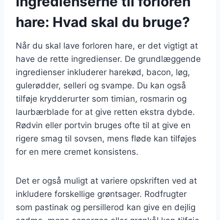
Ingredienserne til forloren
hare: Hvad skal du bruge?
Når du skal lave forloren hare, er det vigtigt at
have de rette ingredienser. De grundlæggende
ingredienser inkluderer harekød, bacon, løg,
gulerødder, selleri og svampe. Du kan også
tilføje krydderurter som timian, rosmarin og
laurbærblade for at give retten ekstra dybde.
Rødvin eller portvin bruges ofte til at give en
rigere smag til sovsen, mens fløde kan tilføjes
for en mere cremet konsistens.
Det er også muligt at variere opskriften ved at
inkludere forskellige grøntsager. Rodfrugter
som pastinak og persillerod kan give en dejlig