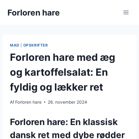
Fortsæt
Forloren hare
til
indhold
MAD
|
OPSKRIFTER
Forloren hare med æg
og kartoffelsalat: En
fyldig og lækker ret
Af
Forloren hare
26. november 2024
Forloren hare: En klassisk
dansk ret med dybe rødder