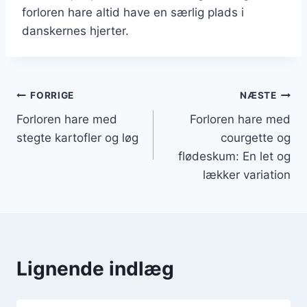
forloren hare altid have en særlig plads i
danskernes hjerter.
Indlægsnavigation
FORRIGE
NÆSTE
Forloren hare med
Forloren hare med
stegte kartofler og løg
courgette og
flødeskum: En let og
lækker variation
Lignende indlæg