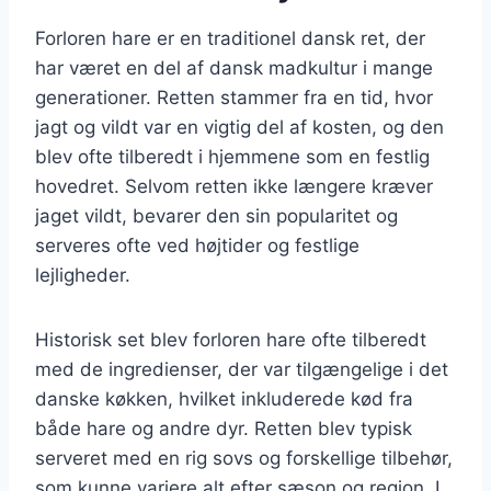
Forloren hare er en traditionel dansk ret, der
har været en del af dansk madkultur i mange
generationer. Retten stammer fra en tid, hvor
jagt og vildt var en vigtig del af kosten, og den
blev ofte tilberedt i hjemmene som en festlig
hovedret. Selvom retten ikke længere kræver
jaget vildt, bevarer den sin popularitet og
serveres ofte ved højtider og festlige
lejligheder.
Historisk set blev forloren hare ofte tilberedt
med de ingredienser, der var tilgængelige i det
danske køkken, hvilket inkluderede kød fra
både hare og andre dyr. Retten blev typisk
serveret med en rig sovs og forskellige tilbehør,
som kunne variere alt efter sæson og region. I