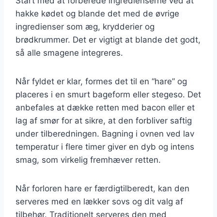
Start med at forberede ingredienserne ved at
hakke kødet og blande det med de øvrige
ingredienser som æg, krydderier og
brødkrummer. Det er vigtigt at blande det godt,
så alle smagene integreres.
Når fyldet er klar, formes det til en “hare” og
placeres i en smurt bageform eller stegeso. Det
anbefales at dække retten med bacon eller et
lag af smør for at sikre, at den forbliver saftig
under tilberedningen. Bagning i ovnen ved lav
temperatur i flere timer giver en dyb og intens
smag, som virkelig fremhæver retten.
Når forloren hare er færdigtilberedt, kan den
serveres med en lækker sovs og dit valg af
tilbehør. Traditionelt serveres den med