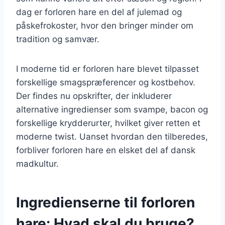
dag er forloren hare en del af julemad og
påskefrokoster, hvor den bringer minder om
tradition og samvær.
I moderne tid er forloren hare blevet tilpasset
forskellige smagspræferencer og kostbehov.
Der findes nu opskrifter, der inkluderer
alternative ingredienser som svampe, bacon og
forskellige krydderurter, hvilket giver retten et
moderne twist. Uanset hvordan den tilberedes,
forbliver forloren hare en elsket del af dansk
madkultur.
Ingredienserne til forloren
hare: Hvad skal du bruge?