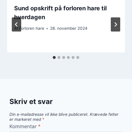
Sund opskrift på forloren hare til
hverdagen
Af
Forloren hare
28. november 2024
Skriv et svar
Din e-mailadresse vil ikke blive publiceret.
Krævede felter
er markeret med
*
Kommentar
*