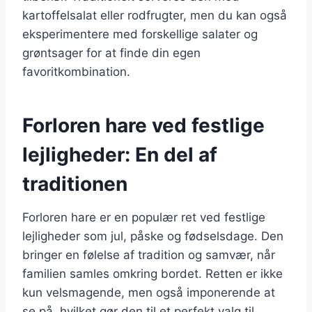
kartoffelsalat eller rodfrugter, men du kan også
eksperimentere med forskellige salater og
grøntsager for at finde din egen
favoritkombination.
Forloren hare ved festlige
lejligheder: En del af
traditionen
Forloren hare er en populær ret ved festlige
lejligheder som jul, påske og fødselsdage. Den
bringer en følelse af tradition og samvær, når
familien samles omkring bordet. Retten er ikke
kun velsmagende, men også imponerende at
se på, hvilket gør den til et perfekt valg til