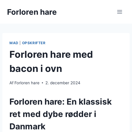
Fortsæt
Forloren hare
til
indhold
MAD
|
OPSKRIFTER
Forloren hare med
bacon i ovn
Af
Forloren hare
2. december 2024
Forloren hare: En klassisk
ret med dybe rødder i
Danmark