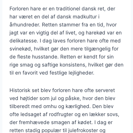
Forloren hare er en traditionel dansk ret, der
har været en del af dansk madkultur i
århundreder. Retten stammer fra en tid, hvor
jagt var en vigtig del af livet, og harekød var en
delikatesse. I dag laves forloren hare ofte med
svinekød, hvilket gør den mere tilgængelig for
de fleste husstande. Retten er kendt for sin
rige smag og saftige konsistens, hvilket gør den
til en favorit ved festlige lejligheder.
Historisk set blev forloren hare ofte serveret
ved højtider som jul og påske, hvor den blev
tilberedt med omhu og kærlighed. Den blev
ofte ledsaget af rodfrugter og en lækker sovs,
der fremhævede smagen af kødet. I dag er
retten stadig populær til julefrokoster og