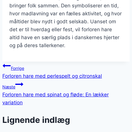
bringer folk sammen. Den symboliserer en tid,
hvor madlavning var en fælles aktivitet, og hvor
måltider blev nydt i godt selskab. Uanset om
det er til hverdag eller fest, vil forloren hare
altid have en særlig plads i danskernes hjerter
og på deres tallerkener.
Indlægsnavigation
Forrige
Forloren hare med perlespelt og citronskal
Næste
Forloren hare med spinat og fløde: En lækker
variation
Lignende indlæg