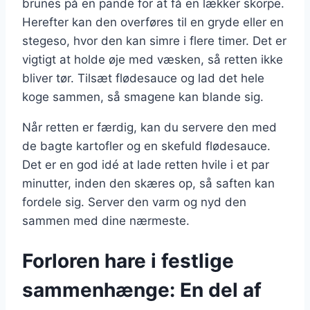
brunes på en pande for at få en lækker skorpe.
Herefter kan den overføres til en gryde eller en
stegeso, hvor den kan simre i flere timer. Det er
vigtigt at holde øje med væsken, så retten ikke
bliver tør. Tilsæt flødesauce og lad det hele
koge sammen, så smagene kan blande sig.
Når retten er færdig, kan du servere den med
de bagte kartofler og en skefuld flødesauce.
Det er en god idé at lade retten hvile i et par
minutter, inden den skæres op, så saften kan
fordele sig. Server den varm og nyd den
sammen med dine nærmeste.
Forloren hare i festlige
sammenhænge: En del af