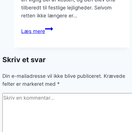
tilberedt til festlige lejligheder. Selvom
retten ikke længere er…
Forloren
Læs mere
hare
langsom
stegning
Skriv et svar
tips
Din e-mailadresse vil ikke blive publiceret.
Krævede
felter er markeret med
*