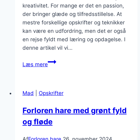
kreativitet. For mange er det en passion,
der bringer glæde og tilfredsstillelse. At
mestre forskellige opskrifter og teknikker
kan være en udfordring, men det er også
en rejse fyldt med læring og opdagelse. I
denne artikel vil vi…
min
Læs mere
store
anstrengelse!!”..
Mad
|
Opskrifter
Forloren hare med grønt fyld
og fløde
Af
Forloren hare
26. november 2024