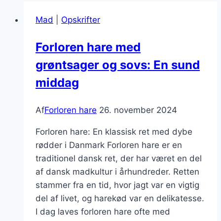
Mad
|
Opskrifter
Forloren hare med
grøntsager og sovs: En sund
middag
Af
Forloren hare
26. november 2024
Forloren hare: En klassisk ret med dybe
rødder i Danmark Forloren hare er en
traditionel dansk ret, der har været en del
af dansk madkultur i århundreder. Retten
stammer fra en tid, hvor jagt var en vigtig
del af livet, og harekød var en delikatesse.
I dag laves forloren hare ofte med