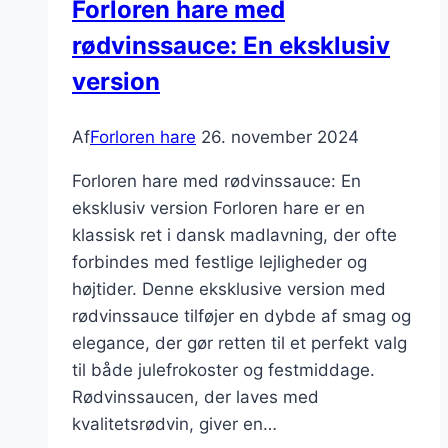
Forloren hare med
fløde
rødvinssauce: En eksklusiv
version
Af
Forloren hare
26. november 2024
Forloren hare med rødvinssauce: En
eksklusiv version Forloren hare er en
klassisk ret i dansk madlavning, der ofte
forbindes med festlige lejligheder og
højtider. Denne eksklusive version med
rødvinssauce tilføjer en dybde af smag og
elegance, der gør retten til et perfekt valg
til både julefrokoster og festmiddage.
Rødvinssaucen, der laves med
kvalitetsrødvin, giver en…