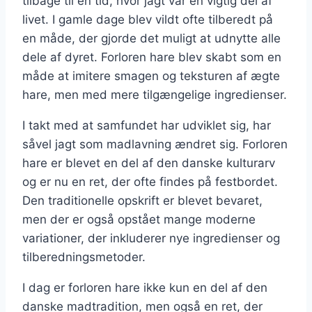
tilbage til en tid, hvor jagt var en vigtig del af
livet. I gamle dage blev vildt ofte tilberedt på
en måde, der gjorde det muligt at udnytte alle
dele af dyret. Forloren hare blev skabt som en
måde at imitere smagen og teksturen af ægte
hare, men med mere tilgængelige ingredienser.
I takt med at samfundet har udviklet sig, har
såvel jagt som madlavning ændret sig. Forloren
hare er blevet en del af den danske kulturarv
og er nu en ret, der ofte findes på festbordet.
Den traditionelle opskrift er blevet bevaret,
men der er også opstået mange moderne
variationer, der inkluderer nye ingredienser og
tilberedningsmetoder.
I dag er forloren hare ikke kun en del af den
danske madtradition, men også en ret, der