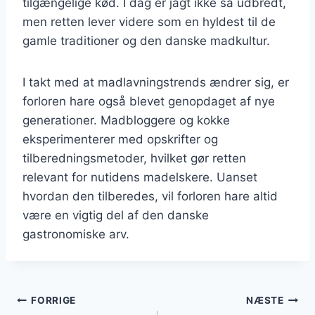
tilgængelige kød. I dag er jagt ikke så udbredt,
men retten lever videre som en hyldest til de
gamle traditioner og den danske madkultur.
I takt med at madlavningstrends ændrer sig, er
forloren hare også blevet genopdaget af nye
generationer. Madbloggere og kokke
eksperimenterer med opskrifter og
tilberedningsmetoder, hvilket gør retten
relevant for nutidens madelskere. Uanset
hvordan den tilberedes, vil forloren hare altid
være en vigtig del af den danske
gastronomiske arv.
Indlægsnavigation
FORRIGE
NÆSTE