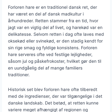
Forloren hare er en traditionel dansk ret, der
har været en del af dansk madkultur i
århundreder. Retten stammer fra en tid, hvor
jagt var en vigtig del af livet, og harekød var en
delikatesse. Selvom retten i dag ofte laves med
oksekød eller svinekød, er den stadig kendt for
sin rige smag og fyldige konsistens. Forloren
hare serveres ofte ved festlige lejligheder,
såsom jul og påskefrokoster, hvilket gør den til
en uundgåelig del af mange familiers
traditioner.
Historisk set blev forloren hare ofte tilberedt
med de ingredienser, der var tilgængelige i det
danske landskab. Det betød, at retten kunne
variere meget afhængigt af regionen og