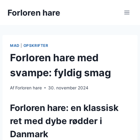
Fortsæt
Forloren hare
til
indhold
MAD
|
OPSKRIFTER
Forloren hare med
svampe: fyldig smag
Af
Forloren hare
30. november 2024
Forloren hare: en klassisk
ret med dybe rødder i
Danmark