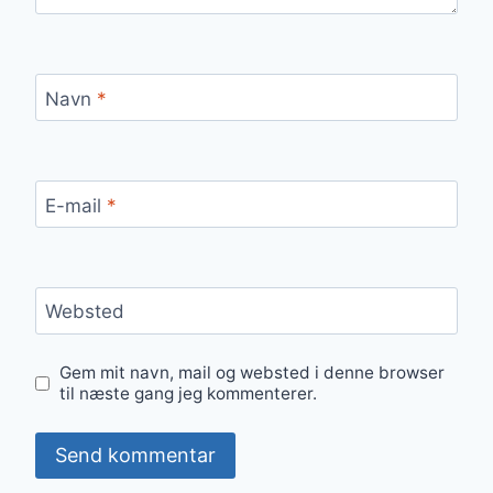
Navn
*
E-mail
*
Websted
Gem mit navn, mail og websted i denne browser
til næste gang jeg kommenterer.