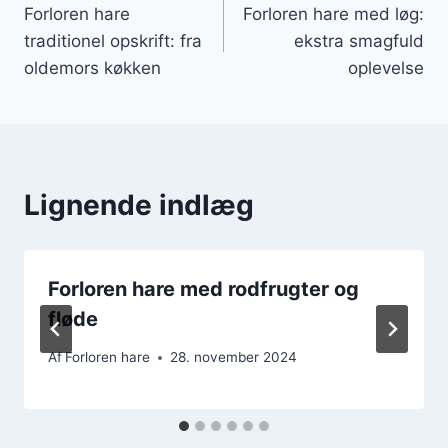
Forloren hare
Forloren hare med løg:
traditionel opskrift: fra
ekstra smagfuld
oldemors køkken
oplevelse
Lignende indlæg
Forloren hare med rodfrugter og
fløde
Af
Forloren hare
28. november 2024