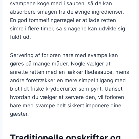
svampene koge med i saucen, så de kan
absorbere smagen fra de øvrige ingredienser.
En god tommelfingerregel er at lade retten
simre i flere timer, så smagene kan udvikle sig
fuldt ud.
Servering af forloren hare med svampe kan
gøres på mange måder. Nogle vælger at
anrette retten med en lækker flødesauce, mens
andre foretrækker en mere simpel tilgang med
blot lidt friske krydderurter som pynt. Uanset
hvordan du vælger at servere den, vil forloren
hare med svampe helt sikkert imponere dine
gæster.
Traditionelle opskrifter og