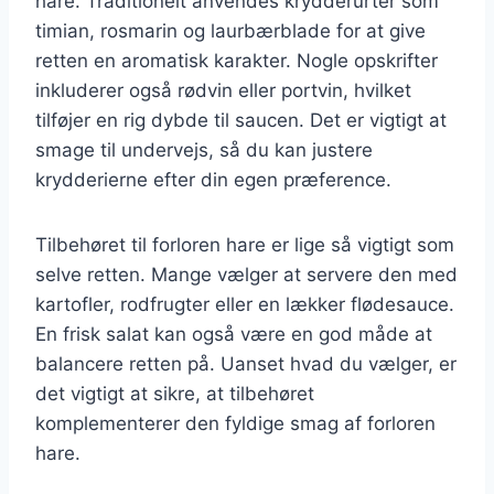
hare. Traditionelt anvendes krydderurter som
timian, rosmarin og laurbærblade for at give
retten en aromatisk karakter. Nogle opskrifter
inkluderer også rødvin eller portvin, hvilket
tilføjer en rig dybde til saucen. Det er vigtigt at
smage til undervejs, så du kan justere
krydderierne efter din egen præference.
Tilbehøret til forloren hare er lige så vigtigt som
selve retten. Mange vælger at servere den med
kartofler, rodfrugter eller en lækker flødesauce.
En frisk salat kan også være en god måde at
balancere retten på. Uanset hvad du vælger, er
det vigtigt at sikre, at tilbehøret
komplementerer den fyldige smag af forloren
hare.