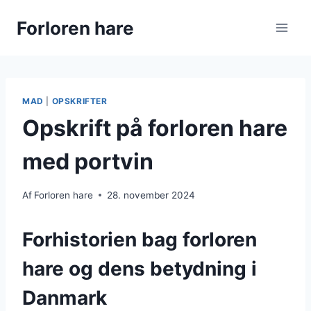
Fortsæt
Forloren hare
til
indhold
MAD
|
OPSKRIFTER
Opskrift på forloren hare
med portvin
Af
Forloren hare
28. november 2024
Forhistorien bag forloren
hare og dens betydning i
Danmark