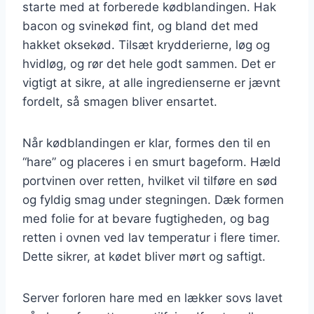
starte med at forberede kødblandingen. Hak
bacon og svinekød fint, og bland det med
hakket oksekød. Tilsæt krydderierne, løg og
hvidløg, og rør det hele godt sammen. Det er
vigtigt at sikre, at alle ingredienserne er jævnt
fordelt, så smagen bliver ensartet.
Når kødblandingen er klar, formes den til en
“hare” og placeres i en smurt bageform. Hæld
portvinen over retten, hvilket vil tilføre en sød
og fyldig smag under stegningen. Dæk formen
med folie for at bevare fugtigheden, og bag
retten i ovnen ved lav temperatur i flere timer.
Dette sikrer, at kødet bliver mørt og saftigt.
Server forloren hare med en lækker sovs lavet