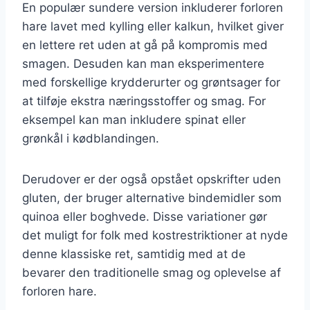
En populær sundere version inkluderer forloren
hare lavet med kylling eller kalkun, hvilket giver
en lettere ret uden at gå på kompromis med
smagen. Desuden kan man eksperimentere
med forskellige krydderurter og grøntsager for
at tilføje ekstra næringsstoffer og smag. For
eksempel kan man inkludere spinat eller
grønkål i kødblandingen.
Derudover er der også opstået opskrifter uden
gluten, der bruger alternative bindemidler som
quinoa eller boghvede. Disse variationer gør
det muligt for folk med kostrestriktioner at nyde
denne klassiske ret, samtidig med at de
bevarer den traditionelle smag og oplevelse af
forloren hare.