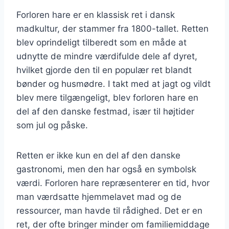
Forloren hare er en klassisk ret i dansk
madkultur, der stammer fra 1800-tallet. Retten
blev oprindeligt tilberedt som en måde at
udnytte de mindre værdifulde dele af dyret,
hvilket gjorde den til en populær ret blandt
bønder og husmødre. I takt med at jagt og vildt
blev mere tilgængeligt, blev forloren hare en
del af den danske festmad, især til højtider
som jul og påske.
Retten er ikke kun en del af den danske
gastronomi, men den har også en symbolsk
værdi. Forloren hare repræsenterer en tid, hvor
man værdsatte hjemmelavet mad og de
ressourcer, man havde til rådighed. Det er en
ret, der ofte bringer minder om familiemiddage