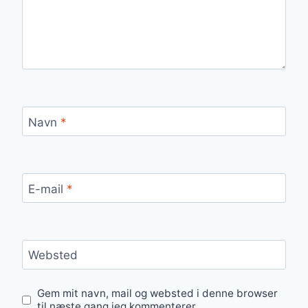
Navn
*
E-mail
*
Websted
Gem mit navn, mail og websted i denne browser
til næste gang jeg kommenterer.