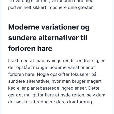
til hverdag eller fest, vil forloren hare med
portvin helt sikkert imponere dine gæster.
Moderne variationer og
sundere alternativer til
forloren hare
I takt med at madlavningstrends ændrer sig, er
der opstået mange moderne variationer af
forloren hare. Nogle opskrifter fokuserer på
sundere alternativer, hvor man bruger magert
kød eller plantebaserede ingredienser. Dette
gør det muligt for flere at nyde retten, selv dem
der ønsker at reducere deres kødforbrug.