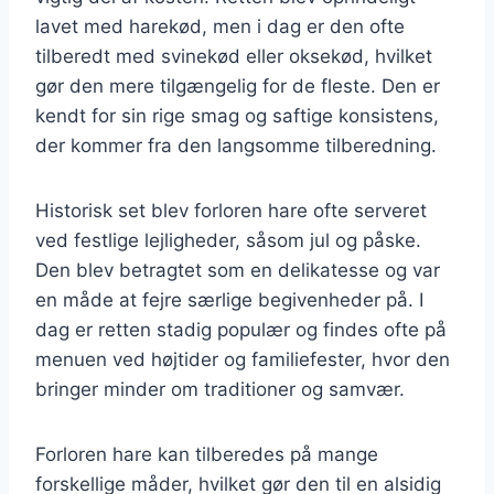
lavet med harekød, men i dag er den ofte
tilberedt med svinekød eller oksekød, hvilket
gør den mere tilgængelig for de fleste. Den er
kendt for sin rige smag og saftige konsistens,
der kommer fra den langsomme tilberedning.
Historisk set blev forloren hare ofte serveret
ved festlige lejligheder, såsom jul og påske.
Den blev betragtet som en delikatesse og var
en måde at fejre særlige begivenheder på. I
dag er retten stadig populær og findes ofte på
menuen ved højtider og familiefester, hvor den
bringer minder om traditioner og samvær.
Forloren hare kan tilberedes på mange
forskellige måder, hvilket gør den til en alsidig