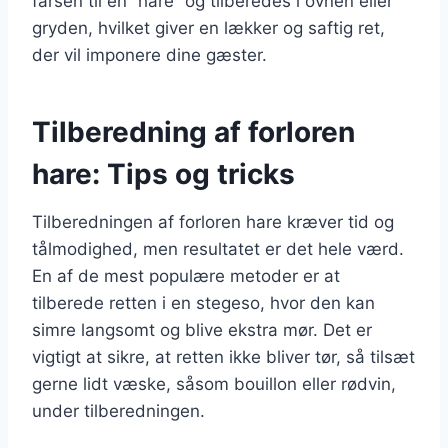
farsen til en “hare” og tilberedes i ovnen eller
gryden, hvilket giver en lækker og saftig ret,
der vil imponere dine gæster.
Tilberedning af forloren
hare: Tips og tricks
Tilberedningen af forloren hare kræver tid og
tålmodighed, men resultatet er det hele værd.
En af de mest populære metoder er at
tilberede retten i en stegeso, hvor den kan
simre langsomt og blive ekstra mør. Det er
vigtigt at sikre, at retten ikke bliver tør, så tilsæt
gerne lidt væske, såsom bouillon eller rødvin,
under tilberedningen.