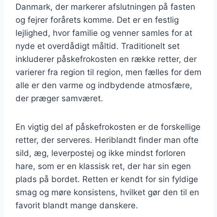
Danmark, der markerer afslutningen på fasten
og fejrer forårets komme. Det er en festlig
lejlighed, hvor familie og venner samles for at
nyde et overdådigt måltid. Traditionelt set
inkluderer påskefrokosten en række retter, der
varierer fra region til region, men fælles for dem
alle er den varme og indbydende atmosfære,
der præger samværet.
En vigtig del af påskefrokosten er de forskellige
retter, der serveres. Heriblandt finder man ofte
sild, æg, leverpostej og ikke mindst forloren
hare, som er en klassisk ret, der har sin egen
plads på bordet. Retten er kendt for sin fyldige
smag og møre konsistens, hvilket gør den til en
favorit blandt mange danskere.