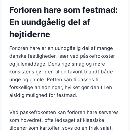
Forloren hare som festmad:
En uundgåelig del af
højtiderne
Forloren hare er en uundgåelig del af mange
danske festligheder, især ved påskefrokoster
og julemiddage. Dens rige smag og møre
konsistens gør den til en favorit blandt både
unge og gamle. Retten kan tilpasses til
forskellige anledninger, hvilket gør den til en
alsidig mulighed for festmad.
Ved påskefrokosten kan forloren hare serveres
som hovedret, ofte ledsaget af klassiske
tilbehør som kartofler, sovs og en frisk salat.