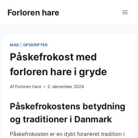
Fortsæt
Forloren hare
til
indhold
MAD
|
OPSKRIFTER
Påskefrokost med
forloren hare i gryde
Af
Forloren hare
2. december 2024
Påskefrokostens betydning
og traditioner i Danmark
Påskefrokosten er en dybt forankret tradition i