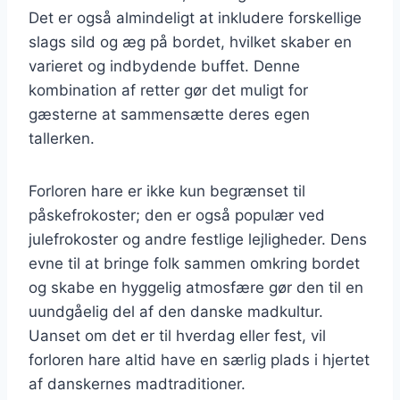
Det er også almindeligt at inkludere forskellige
slags sild og æg på bordet, hvilket skaber en
varieret og indbydende buffet. Denne
kombination af retter gør det muligt for
gæsterne at sammensætte deres egen
tallerken.
Forloren hare er ikke kun begrænset til
påskefrokoster; den er også populær ved
julefrokoster og andre festlige lejligheder. Dens
evne til at bringe folk sammen omkring bordet
og skabe en hyggelig atmosfære gør den til en
uundgåelig del af den danske madkultur.
Uanset om det er til hverdag eller fest, vil
forloren hare altid have en særlig plads i hjertet
af danskernes madtraditioner.