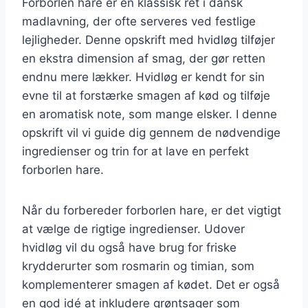
Forborlen hare er en klassisk ret i dansk
madlavning, der ofte serveres ved festlige
lejligheder. Denne opskrift med hvidløg tilføjer
en ekstra dimension af smag, der gør retten
endnu mere lækker. Hvidløg er kendt for sin
evne til at forstærke smagen af kød og tilføje
en aromatisk note, som mange elsker. I denne
opskrift vil vi guide dig gennem de nødvendige
ingredienser og trin for at lave en perfekt
forborlen hare.
Når du forbereder forborlen hare, er det vigtigt
at vælge de rigtige ingredienser. Udover
hvidløg vil du også have brug for friske
krydderurter som rosmarin og timian, som
komplementerer smagen af kødet. Det er også
en god idé at inkludere grøntsager som