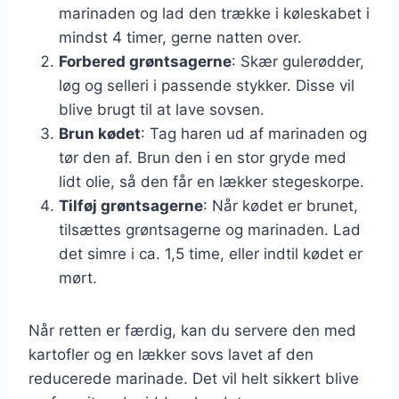
marinaden og lad den trække i køleskabet i
mindst 4 timer, gerne natten over.
Forbered grøntsagerne
: Skær gulerødder,
løg og selleri i passende stykker. Disse vil
blive brugt til at lave sovsen.
Brun kødet
: Tag haren ud af marinaden og
tør den af. Brun den i en stor gryde med
lidt olie, så den får en lækker stegeskorpe.
Tilføj grøntsagerne
: Når kødet er brunet,
tilsættes grøntsagerne og marinaden. Lad
det simre i ca. 1,5 time, eller indtil kødet er
mørt.
Når retten er færdig, kan du servere den med
kartofler og en lækker sovs lavet af den
reducerede marinade. Det vil helt sikkert blive