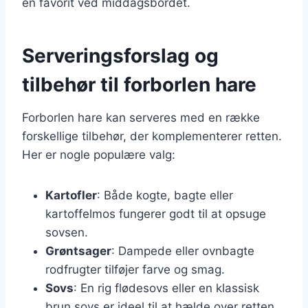
en favorit ved middagsbordet.
Serveringsforslag og
tilbehør til forborlen hare
Forborlen hare kan serveres med en række
forskellige tilbehør, der komplementerer retten.
Her er nogle populære valg:
Kartofler
: Både kogte, bagte eller
kartoffelmos fungerer godt til at opsuge
sovsen.
Grøntsager
: Dampede eller ovnbagte
rodfrugter tilføjer farve og smag.
Sovs
: En rig flødesovs eller en klassisk
brun sovs er ideel til at hælde over retten.