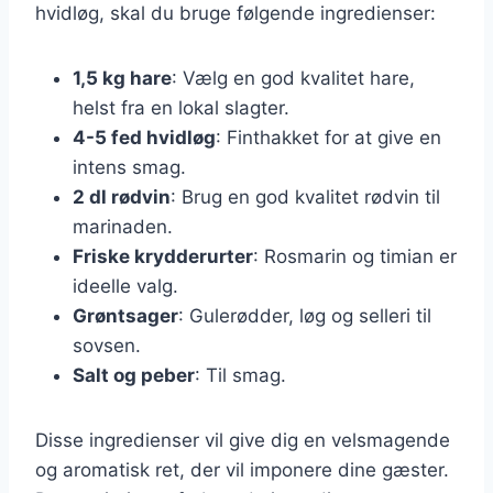
hvidløg, skal du bruge følgende ingredienser:
1,5 kg hare
: Vælg en god kvalitet hare,
helst fra en lokal slagter.
4-5 fed hvidløg
: Finthakket for at give en
intens smag.
2 dl rødvin
: Brug en god kvalitet rødvin til
marinaden.
Friske krydderurter
: Rosmarin og timian er
ideelle valg.
Grøntsager
: Gulerødder, løg og selleri til
sovsen.
Salt og peber
: Til smag.
Disse ingredienser vil give dig en velsmagende
og aromatisk ret, der vil imponere dine gæster.