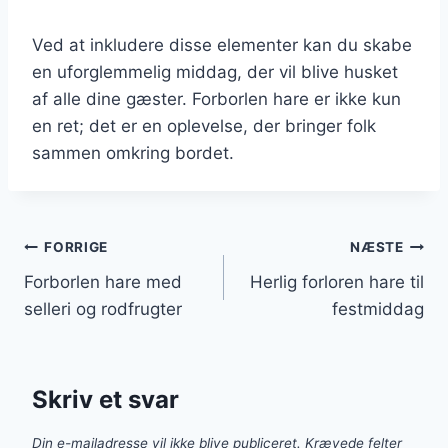
Ved at inkludere disse elementer kan du skabe
en uforglemmelig middag, der vil blive husket
af alle dine gæster. Forborlen hare er ikke kun
en ret; det er en oplevelse, der bringer folk
sammen omkring bordet.
Indlægsnavigation
FORRIGE
NÆSTE
Forborlen hare med
Herlig forloren hare til
selleri og rodfrugter
festmiddag
Skriv et svar
Din e-mailadresse vil ikke blive publiceret.
Krævede felter