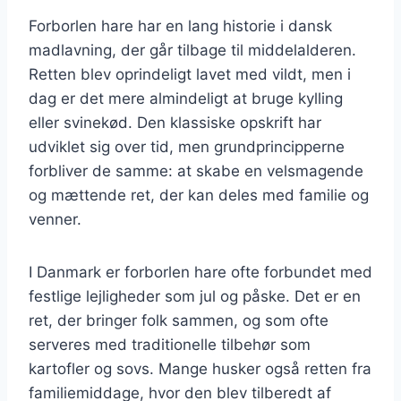
Forborlen hare har en lang historie i dansk
madlavning, der går tilbage til middelalderen.
Retten blev oprindeligt lavet med vildt, men i
dag er det mere almindeligt at bruge kylling
eller svinekød. Den klassiske opskrift har
udviklet sig over tid, men grundprincipperne
forbliver de samme: at skabe en velsmagende
og mættende ret, der kan deles med familie og
venner.
I Danmark er forborlen hare ofte forbundet med
festlige lejligheder som jul og påske. Det er en
ret, der bringer folk sammen, og som ofte
serveres med traditionelle tilbehør som
kartofler og sovs. Mange husker også retten fra
familiemiddage, hvor den blev tilberedt af