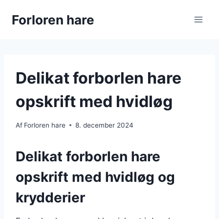
Fortsæt
Forloren hare
til
indhold
Delikat forborlen hare
opskrift med hvidløg
Af
Forloren hare
8. december 2024
Delikat forborlen hare
opskrift med hvidløg og
krydderier