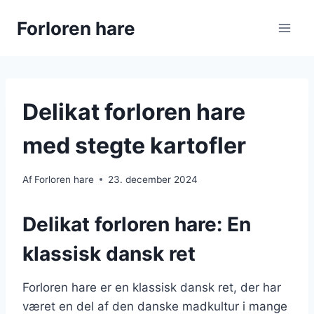
Fortsæt
Forloren hare
til
indhold
Delikat forloren hare
med stegte kartofler
Af
Forloren hare
23. december 2024
Delikat forloren hare: En
klassisk dansk ret
Forloren hare er en klassisk dansk ret, der har
været en del af den danske madkultur i mange