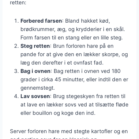
retten:
Forbered farsen
: Bland hakket kød,
brødkrummer, æg, og krydderier i en skål.
Form farsen til en stang eller en lille steg.
Steg retten
: Brun forloren hare på en
pande for at give den en lækker skorpe, og
læg den derefter i et ovnfast fad.
Bag i ovnen
: Bag retten i ovnen ved 180
grader i cirka 45 minutter, eller indtil den er
gennemstegt.
Lav sovsen
: Brug stegeskyen fra retten til
at lave en lækker sovs ved at tilsætte fløde
eller bouillon og koge den ind.
Server forloren hare med stegte kartofler og en