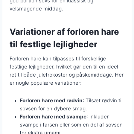
god portion sovs for en klassisk og
velsmagende middag.
Variationer af forloren hare
til festlige lejligheder
Forloren hare kan tilpasses til forskellige
festlige lejligheder, hvilket gør den til en ideel
ret til både julefrokoster og påskemiddage. Her
er nogle populære variationer:
Forloren hare med rødvin
: Tilsæt rødvin til
sovsen for en dybere smag.
Forloren hare med svampe
: Inkluder
svampe i farsen eller som en del af sovsen
for ekstra umami.