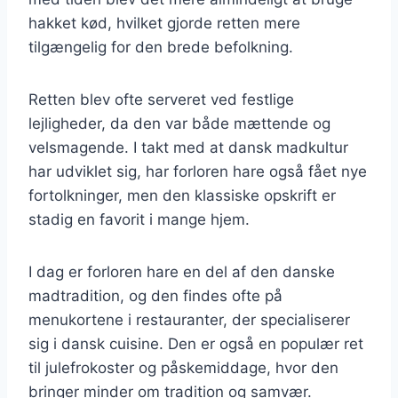
hakket kød, hvilket gjorde retten mere
tilgængelig for den brede befolkning.
Retten blev ofte serveret ved festlige
lejligheder, da den var både mættende og
velsmagende. I takt med at dansk madkultur
har udviklet sig, har forloren hare også fået nye
fortolkninger, men den klassiske opskrift er
stadig en favorit i mange hjem.
I dag er forloren hare en del af den danske
madtradition, og den findes ofte på
menukortene i restauranter, der specialiserer
sig i dansk cuisine. Den er også en populær ret
til julefrokoster og påskemiddage, hvor den
bringer minder om tradition og samvær.