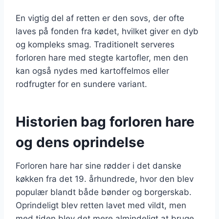
En vigtig del af retten er den sovs, der ofte
laves på fonden fra kødet, hvilket giver en dyb
og kompleks smag. Traditionelt serveres
forloren hare med stegte kartofler, men den
kan også nydes med kartoffelmos eller
rodfrugter for en sundere variant.
Historien bag forloren hare
og dens oprindelse
Forloren hare har sine rødder i det danske
køkken fra det 19. århundrede, hvor den blev
populær blandt både bønder og borgerskab.
Oprindeligt blev retten lavet med vildt, men
med tiden blev det mere almindeligt at bruge