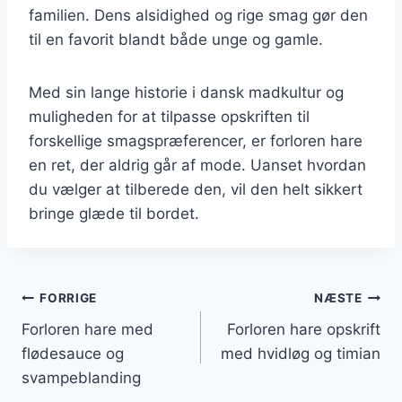
familien. Dens alsidighed og rige smag gør den
til en favorit blandt både unge og gamle.
Med sin lange historie i dansk madkultur og
muligheden for at tilpasse opskriften til
forskellige smagspræferencer, er forloren hare
en ret, der aldrig går af mode. Uanset hvordan
du vælger at tilberede den, vil den helt sikkert
bringe glæde til bordet.
Indlægsnavigation
FORRIGE
NÆSTE
Forloren hare med
Forloren hare opskrift
flødesauce og
med hvidløg og timian
svampeblanding