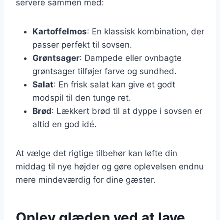
servere sammen med:
Kartoffelmos
: En klassisk kombination, der
passer perfekt til sovsen.
Grøntsager
: Dampede eller ovnbagte
grøntsager tilføjer farve og sundhed.
Salat
: En frisk salat kan give et godt
modspil til den tunge ret.
Brød
: Lækkert brød til at dyppe i sovsen er
altid en god idé.
At vælge det rigtige tilbehør kan løfte din
middag til nye højder og gøre oplevelsen endnu
mere mindeværdig for dine gæster.
Oplev glæden ved at lave