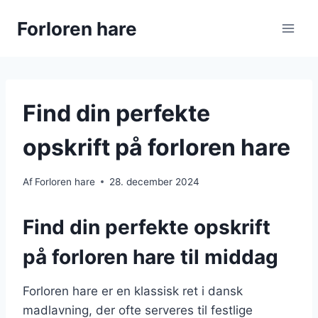
Fortsæt
Forloren hare
til
indhold
Find din perfekte
opskrift på forloren hare
Af
Forloren hare
28. december 2024
Find din perfekte opskrift
på forloren hare til middag
Forloren hare er en klassisk ret i dansk
madlavning, der ofte serveres til festlige