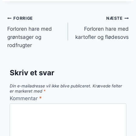
Indlægsnavigation
FORRIGE
NÆSTE
Forloren hare med
Forloren hare med
grøntsager og
kartofler og flødesovs
rodfrugter
Skriv et svar
Din e-mailadresse vil ikke blive publiceret.
Krævede felter
er markeret med
*
Kommentar
*