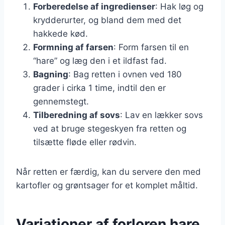
Forberedelse af ingredienser
: Hak løg og
krydderurter, og bland dem med det
hakkede kød.
Formning af farsen
: Form farsen til en
“hare” og læg den i et ildfast fad.
Bagning
: Bag retten i ovnen ved 180
grader i cirka 1 time, indtil den er
gennemstegt.
Tilberedning af sovs
: Lav en lækker sovs
ved at bruge stegeskyen fra retten og
tilsætte fløde eller rødvin.
Når retten er færdig, kan du servere den med
kartofler og grøntsager for et komplet måltid.
Variationer af forloren hare