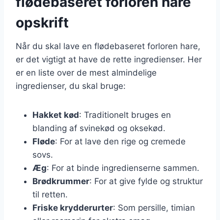
flødebaseret forloren hare
opskrift
Når du skal lave en flødebaseret forloren hare,
er det vigtigt at have de rette ingredienser. Her
er en liste over de mest almindelige
ingredienser, du skal bruge:
Hakket kød
: Traditionelt bruges en
blanding af svinekød og oksekød.
Fløde
: For at lave den rige og cremede
sovs.
Æg
: For at binde ingredienserne sammen.
Brødkrummer
: For at give fylde og struktur
til retten.
Friske krydderurter
: Som persille, timian