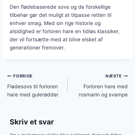
Den flødebaserede sovs og de forskellige
tilbehør gør det muligt at tilpasse retten til
enhver smag. Med sin rige historie og
alsidighed er forloren hare en tidløs klassiker,
der vil fortsætte med at blive elsket af
generationer fremover.
Indlægsnavigation
FORRIGE
NÆSTE
Flødesovs til forloren
Forloren hare med
hare med gulerødder
rosmarin og svampe
Skriv et svar