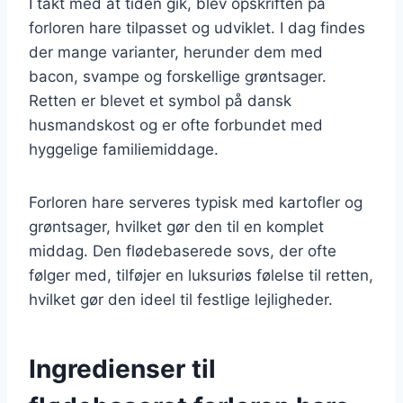
I takt med at tiden gik, blev opskriften på
forloren hare tilpasset og udviklet. I dag findes
der mange varianter, herunder dem med
bacon, svampe og forskellige grøntsager.
Retten er blevet et symbol på dansk
husmandskost og er ofte forbundet med
hyggelige familiemiddage.
Forloren hare serveres typisk med kartofler og
grøntsager, hvilket gør den til en komplet
middag. Den flødebaserede sovs, der ofte
følger med, tilføjer en luksuriøs følelse til retten,
hvilket gør den ideel til festlige lejligheder.
Ingredienser til