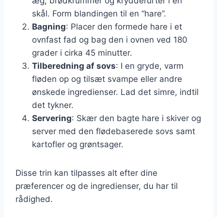
æg, brødkrummer og krydderurter i en
skål. Form blandingen til en “hare”.
Bagning
: Placer den formede hare i et
ovnfast fad og bag den i ovnen ved 180
grader i cirka 45 minutter.
Tilberedning af sovs
: I en gryde, varm
fløden op og tilsæt svampe eller andre
ønskede ingredienser. Lad det simre, indtil
det tykner.
Servering
: Skær den bagte hare i skiver og
server med den flødebaserede sovs samt
kartofler og grøntsager.
Disse trin kan tilpasses alt efter dine
præferencer og de ingredienser, du har til
rådighed.