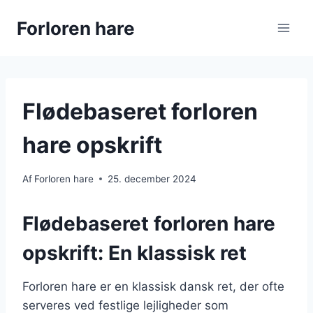
Fortsæt
Forloren hare
til
indhold
Flødebaseret forloren
hare opskrift
Af
Forloren hare
25. december 2024
Flødebaseret forloren hare
opskrift: En klassisk ret
Forloren hare er en klassisk dansk ret, der ofte
serveres ved festlige lejligheder som