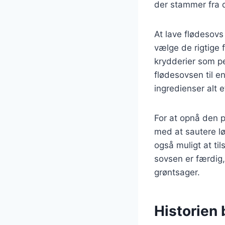
der stammer fra d
At lave flødesovs
vælge de rigtige 
krydderier som p
flødesovsen til en
ingredienser alt 
For at opnå den p
med at sautere løg
også muligt at ti
sovsen er færdig,
grøntsager.
Historien 