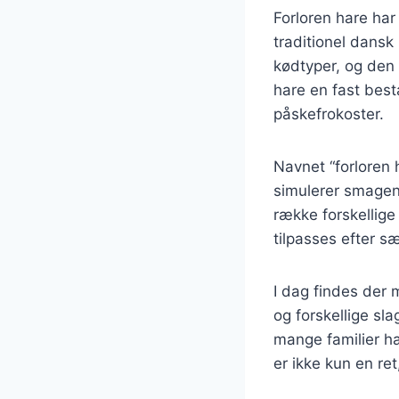
Forloren hare har
traditionel dansk
kødtyper, og den 
hare en fast best
påskefrokoster.
Navnet “forloren 
simulerer smagen 
række forskellige 
tilpasses efter s
I dag findes der 
og forskellige sl
mange familier ha
er ikke kun en re