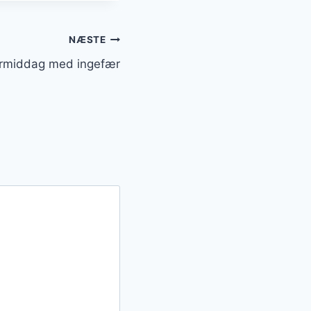
NÆSTE
ntermiddag med ingefær