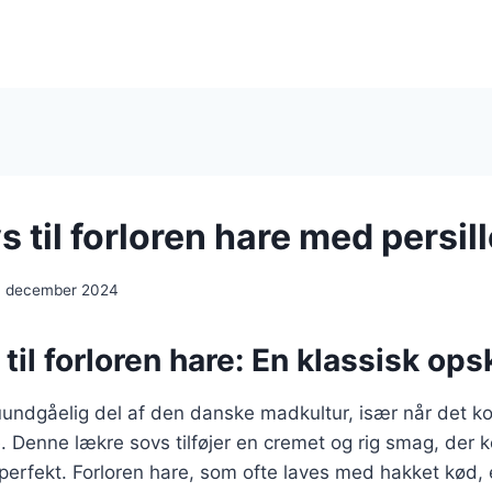
 til forloren hare med persill
. december 2024
til forloren hare: En klassisk opsk
undgåelig del af den danske madkultur, især når det ko
. Denne lækre sovs tilføjer en cremet og rig smag, der
erfekt. Forloren hare, som ofte laves med hakket kød, e