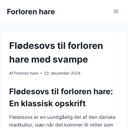
Fortsæt
Forloren hare
til
indhold
Flødesovs til forloren
hare med svampe
Af
Forloren hare
23. december 2024
Flødesovs til forloren hare:
En klassisk opskrift
Flødesovs er en uundgåelig del af den danske
madkultur, især når det kommer til retter som