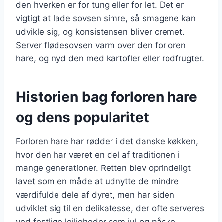
den hverken er for tung eller for let. Det er
vigtigt at lade sovsen simre, så smagene kan
udvikle sig, og konsistensen bliver cremet.
Server flødesovsen varm over den forloren
hare, og nyd den med kartofler eller rodfrugter.
Historien bag forloren hare
og dens popularitet
Forloren hare har rødder i det danske køkken,
hvor den har været en del af traditionen i
mange generationer. Retten blev oprindeligt
lavet som en måde at udnytte de mindre
værdifulde dele af dyret, men har siden
udviklet sig til en delikatesse, der ofte serveres
ved festlige lejligheder som jul og påske.