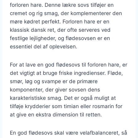
forloren hare. Denne lækre sovs tilføjer en
cremet og rig smag, der komplementerer den
møre kødret perfekt. Forloren hare er en
klassisk dansk ret, der ofte serveres ved
festlige lejligheder, og flødesovsen er en
essentiel del af oplevelsen.
For at lave en god flødesovs til forloren hare, er
det vigtigt at bruge friske ingredienser. Fløde,
smør, løg og svampe er de primære
komponenter, der giver sovsen dens
karakteristiske smag. Det er også muligt at
tilføje krydderier som timian eller rosmarin for
at give en ekstra dimension til retten.
En god flødesovs skal være velafbalanceret, så