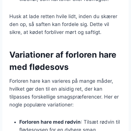
Husk at lade retten hvile lidt, inden du skærer
den op, så saften kan fordele sig. Dette vil
sikre, at kødet forbliver mørt og saftigt.
Variationer af forloren hare
med flødesovs
Forloren hare kan varieres på mange måder,
hvilket gør den til en alsidig ret, der kan
tilpasses forskellige smagspræferencer. Her er
nogle populære variationer:
Forloren hare med rødvin
: Tilsæt rødvin til
flødesovsen for en dybere smag.