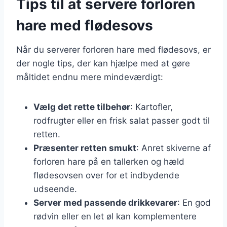
Tips til at servere forloren
hare med flødesovs
Når du serverer forloren hare med flødesovs, er
der nogle tips, der kan hjælpe med at gøre
måltidet endnu mere mindeværdigt:
Vælg det rette tilbehør
: Kartofler,
rodfrugter eller en frisk salat passer godt til
retten.
Præsenter retten smukt
: Anret skiverne af
forloren hare på en tallerken og hæld
flødesovsen over for et indbydende
udseende.
Server med passende drikkevarer
: En god
rødvin eller en let øl kan komplementere