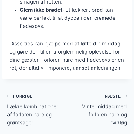
smagen af retten.
Glem ikke brødet
: Et lækkert brød kan
være perfekt til at dyppe i den cremede
flødesovs.
Disse tips kan hjælpe med at løfte din middag
og gøre den til en uforglemmelig oplevelse for
dine gæster. Forloren hare med flødesovs er en
ret, der altid vil imponere, uanset anledningen.
Indlægsnavigation
FORRIGE
NÆSTE
Lækre kombinationer
Vintermiddag med
af forloren hare og
forloren hare og
grøntsager
hvidløg