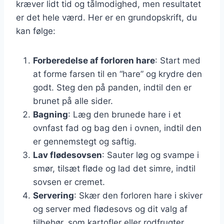
kræver lidt tid og tålmodighed, men resultatet
er det hele værd. Her er en grundopskrift, du
kan følge:
Forberedelse af forloren hare
: Start med
at forme farsen til en “hare” og krydre den
godt. Steg den på panden, indtil den er
brunet på alle sider.
Bagning
: Læg den brunede hare i et
ovnfast fad og bag den i ovnen, indtil den
er gennemstegt og saftig.
Lav flødesovsen
: Sauter løg og svampe i
smør, tilsæt fløde og lad det simre, indtil
sovsen er cremet.
Servering
: Skær den forloren hare i skiver
og server med flødesovs og dit valg af
tilbehør, som kartofler eller rodfrugter.