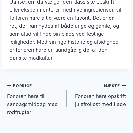
Uanset om du vælger den klassiske opskrift
eller eksperimenterer med nye ingredienser, vil
forloren hare altid være en favorit. Det er en
ret, der kan nydes af både unge og gamle, og
som altid vil finde sin plads ved festlige
lejligheder. Med sin rige historie og alsidighed
er forloren hare en uundgåelig del af den
danske madkultur.
Indlægsnavigation
FORRIGE
NÆSTE
Forloren hare til
Forloren hare opskrift
søndagsmiddag med
julefrokost med fløde
rodfrugter