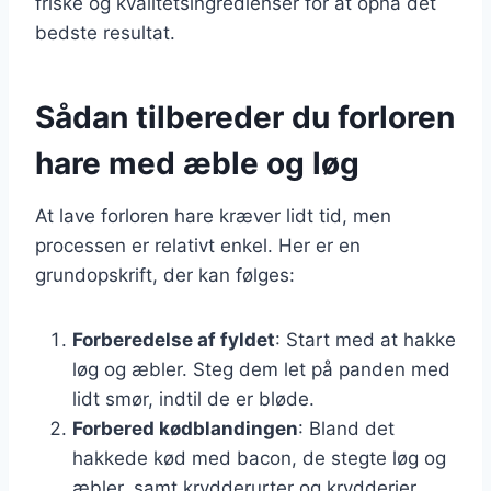
friske og kvalitetsingredienser for at opnå det
bedste resultat.
Sådan tilbereder du forloren
hare med æble og løg
At lave forloren hare kræver lidt tid, men
processen er relativt enkel. Her er en
grundopskrift, der kan følges:
Forberedelse af fyldet
: Start med at hakke
løg og æbler. Steg dem let på panden med
lidt smør, indtil de er bløde.
Forbered kødblandingen
: Bland det
hakkede kød med bacon, de stegte løg og
æbler, samt krydderurter og krydderier.