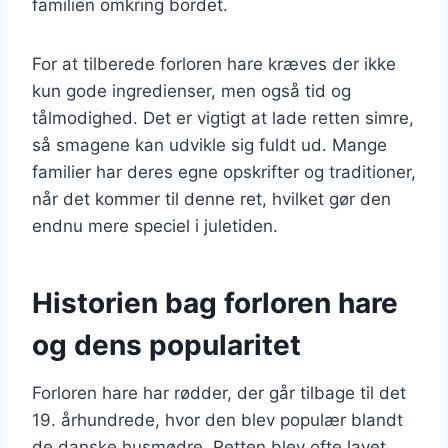
familien omkring bordet.
For at tilberede forloren hare kræves der ikke
kun gode ingredienser, men også tid og
tålmodighed. Det er vigtigt at lade retten simre,
så smagene kan udvikle sig fuldt ud. Mange
familier har deres egne opskrifter og traditioner,
når det kommer til denne ret, hvilket gør den
endnu mere speciel i juletiden.
Historien bag forloren hare
og dens popularitet
Forloren hare har rødder, der går tilbage til det
19. århundrede, hvor den blev populær blandt
de danske husmødre. Retten blev ofte lavet