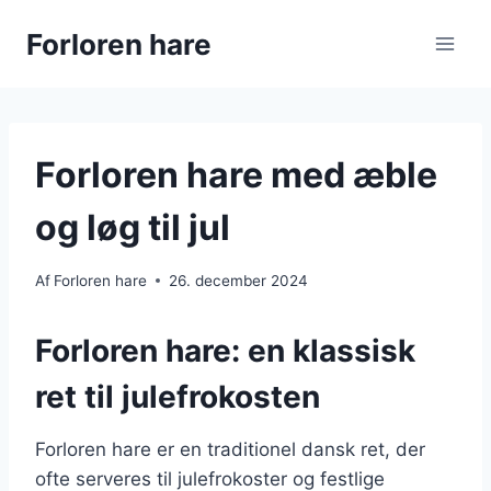
Fortsæt
Forloren hare
til
indhold
Forloren hare med æble
og løg til jul
Af
Forloren hare
26. december 2024
Forloren hare: en klassisk
ret til julefrokosten
Forloren hare er en traditionel dansk ret, der
ofte serveres til julefrokoster og festlige