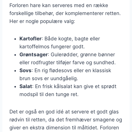
Forloren hare kan serveres med en række
forskellige tilbehør, der komplementerer retten.
Her er nogle populære valg:
Kartofler
: Både kogte, bagte eller
kartoffelmos fungerer godt.
Grøntsager
: Gulerødder, grønne bønner
eller rodfrugter tilføjer farve og sundhed.
Sovs
: En rig flødesovs eller en klassisk
brun sovs er uundgåelig.
Salat
: En frisk kålsalat kan give et sprødt
modspil til den tunge ret.
Det er også en god idé at servere et godt glas
rødvin til retten, da det fremhæver smagene og
giver en ekstra dimension til måltidet. Forloren