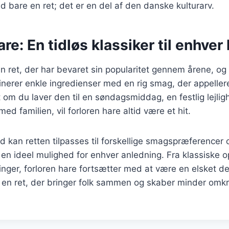
d bare en ret; det er en del af den danske kulturarv.
re: En tidløs klassiker til enhver 
en ret, der har bevaret sin popularitet gennem årene, og
erer enkle ingredienser med en rig smag, der appellere
om du laver den til en søndagsmiddag, en festlig lejligh
d familien, vil forloren hare altid være et hit.
d kan retten tilpasses til forskellige smagspræferencer
l en ideel mulighed for enhver anledning. Fra klassiske ops
nger, forloren hare fortsætter med at være en elsket de
 en ret, der bringer folk sammen og skaber minder omkr