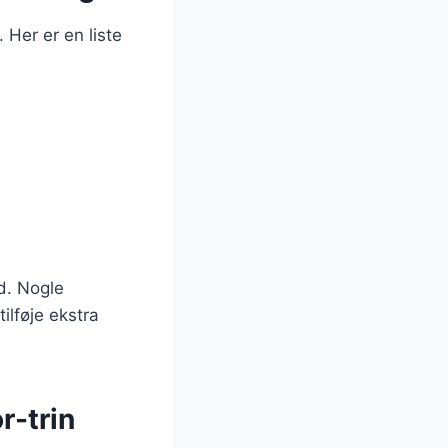
 Her er en liste
d. Nogle
ilføje ekstra
r-trin