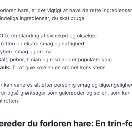
orloren hare, er det vigtigt at have de rette ingredienser.
ndelige ingredienser, du skal bruge:
 Ofte en blanding af svinekød og oksekød.
r retten en ekstra smag og saftighed.
 dybere smag og aroma.
Salt, peber, timian og rosmarin er populære valg.
mælk
: Til at give sovsen en cremet konsistens.
r kan varieres alt efter personlig smag og tilgængelighe
erer også grøntsager som gulerødder og selleri, som kan t
l retten.
ereder du forloren hare: En trin-fo