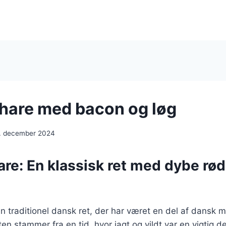
 hare med bacon og løg
. december 2024
are: En klassisk ret med dybe rød
en traditionel dansk ret, der har været en del af dansk 
en stammer fra en tid, hvor jagt og vildt var en vigtig de