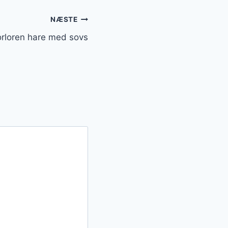
NÆSTE
orloren hare med sovs