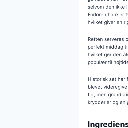
selvom den ikke 
Forloren hare er 
hvilket giver en r
Retten serveres o
perfekt middag ti
hvilket gør den al
populær til højti
Historisk set har
blevet videregivet
tid, men grundpr
krydderier og en 
Ingrediens