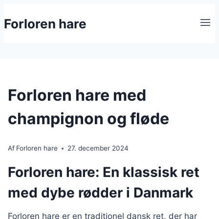
Fortsæt
Forloren hare
til
indhold
Forloren hare med
champignon og fløde
Af
Forloren hare
27. december 2024
Forloren hare: En klassisk ret
med dybe rødder i Danmark
Forloren hare er en traditionel dansk ret, der har