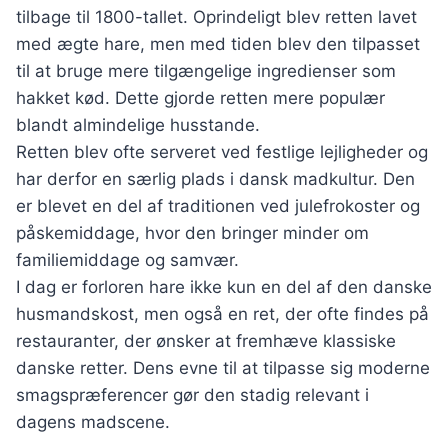
tilbage til 1800-tallet. Oprindeligt blev retten lavet
med ægte hare, men med tiden blev den tilpasset
til at bruge mere tilgængelige ingredienser som
hakket kød. Dette gjorde retten mere populær
blandt almindelige husstande.
Retten blev ofte serveret ved festlige lejligheder og
har derfor en særlig plads i dansk madkultur. Den
er blevet en del af traditionen ved julefrokoster og
påskemiddage, hvor den bringer minder om
familiemiddage og samvær.
I dag er forloren hare ikke kun en del af den danske
husmandskost, men også en ret, der ofte findes på
restauranter, der ønsker at fremhæve klassiske
danske retter. Dens evne til at tilpasse sig moderne
smagspræferencer gør den stadig relevant i
dagens madscene.