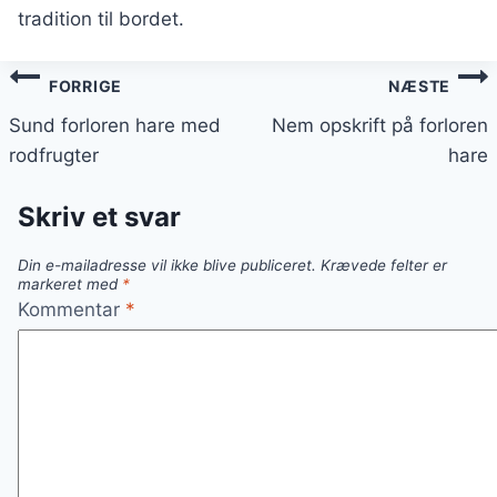
tradition til bordet.
Indlægsnavigation
FORRIGE
NÆSTE
Sund forloren hare med
Nem opskrift på forloren
rodfrugter
hare
Skriv et svar
Din e-mailadresse vil ikke blive publiceret.
Krævede felter er
markeret med
*
Kommentar
*