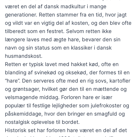
været en del af dansk madkultur i mange
generationer. Retten stammer fra en tid, hvor jagt
og vildt var en vigtig del af kosten, og den blev ofte
tilberedt som en festret. Selvom retten ikke
længere laves med ægte hare, bevarer den sin
navn og sin status som en klassiker i dansk
husmandskost.
Retten er typisk lavet med hakket kød, ofte en
blanding af svinekød og oksekød, der formes til en
“hare”. Den serveres ofte med en rig sovs, kartofler
og grøntsager, hvilket gør den til en mættende og
velsmagende middag. Forloren hare er især
populær til festlige lejligheder som julefrokoster og
påskemiddage, hvor den bringer en smagfuld og
nostalgisk oplevelse til bordet.
Historisk set har forloren hare været en del af det