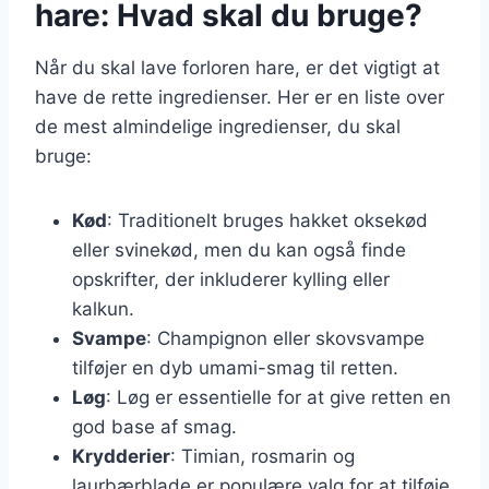
hare: Hvad skal du bruge?
Når du skal lave forloren hare, er det vigtigt at
have de rette ingredienser. Her er en liste over
de mest almindelige ingredienser, du skal
bruge:
Kød
: Traditionelt bruges hakket oksekød
eller svinekød, men du kan også finde
opskrifter, der inkluderer kylling eller
kalkun.
Svampe
: Champignon eller skovsvampe
tilføjer en dyb umami-smag til retten.
Løg
: Løg er essentielle for at give retten en
god base af smag.
Krydderier
: Timian, rosmarin og
laurbærblade er populære valg for at tilføje