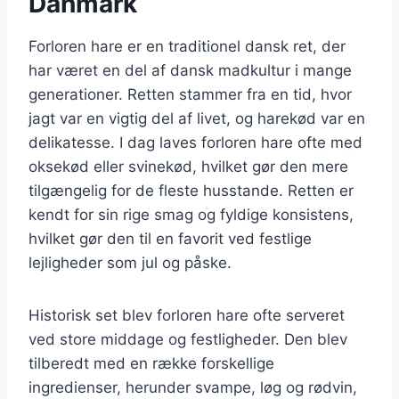
Danmark
Forloren hare er en traditionel dansk ret, der
har været en del af dansk madkultur i mange
generationer. Retten stammer fra en tid, hvor
jagt var en vigtig del af livet, og harekød var en
delikatesse. I dag laves forloren hare ofte med
oksekød eller svinekød, hvilket gør den mere
tilgængelig for de fleste husstande. Retten er
kendt for sin rige smag og fyldige konsistens,
hvilket gør den til en favorit ved festlige
lejligheder som jul og påske.
Historisk set blev forloren hare ofte serveret
ved store middage og festligheder. Den blev
tilberedt med en række forskellige
ingredienser, herunder svampe, løg og rødvin,