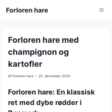
Fortsæt
Forloren hare
til
indhold
Forloren hare med
champignon og
kartofler
Af
Forloren hare
25. december 2024
Forloren hare: En klassisk
ret med dybe rødder i