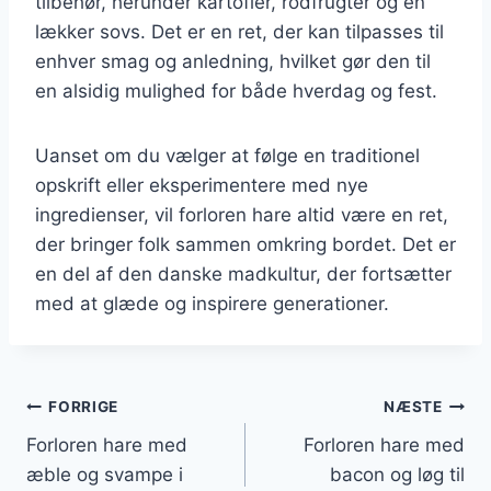
tilbehør, herunder kartofler, rodfrugter og en
lækker sovs. Det er en ret, der kan tilpasses til
enhver smag og anledning, hvilket gør den til
en alsidig mulighed for både hverdag og fest.
Uanset om du vælger at følge en traditionel
opskrift eller eksperimentere med nye
ingredienser, vil forloren hare altid være en ret,
der bringer folk sammen omkring bordet. Det er
en del af den danske madkultur, der fortsætter
med at glæde og inspirere generationer.
Indlægsnavigation
FORRIGE
NÆSTE
Forloren hare med
Forloren hare med
æble og svampe i
bacon og løg til