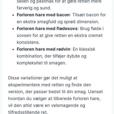
selleri og pastinak for at gøre retten mere
farverig og sund.
Forloren hare med bacon
: Tilsæt bacon for
en ekstra smagfuld og sprød dimension.
Forloren hare med flødesovs
: Brug fløde i
sovsen for at give retten en ekstra cremet
konsistens.
Forloren hare med rødvin
: En klassisk
kombination, der tilføjer dybde og
kompleksitet til smagen.
Disse variationer gør det muligt at
eksperimentere med retten og finde den
version, der passer bedst til din smag. Uanset
hvordan du vælger at tilberede forloren hare,
vil den altid være en velsmagende og
tilfredsstillende ret.