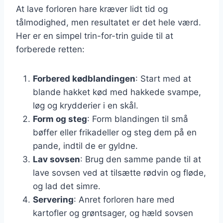
At lave forloren hare kræver lidt tid og
tålmodighed, men resultatet er det hele værd.
Her er en simpel trin-for-trin guide til at
forberede retten:
Forbered kødblandingen
: Start med at
blande hakket kød med hakkede svampe,
løg og krydderier i en skål.
Form og steg
: Form blandingen til små
bøffer eller frikadeller og steg dem på en
pande, indtil de er gyldne.
Lav sovsen
: Brug den samme pande til at
lave sovsen ved at tilsætte rødvin og fløde,
og lad det simre.
Servering
: Anret forloren hare med
kartofler og grøntsager, og hæld sovsen