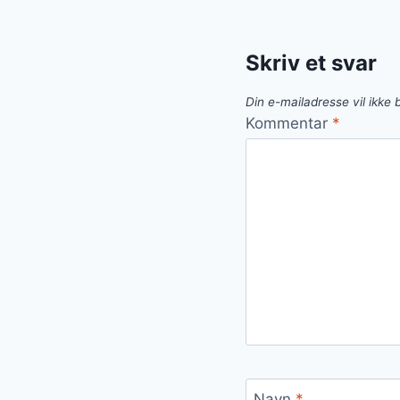
Skriv et svar
Din e-mailadresse vil ikke b
Kommentar
*
Navn
*