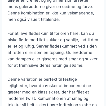
tilføjer en cremet og rig dimension til retten,
mens gulerødderne giver en sødme og farve.
Denne kombination er ikke kun velsmagende,
men også visuelt tiltalende.
For at lave flødeskum til forloren hare, kan du
piske fløde med lidt sukker og vanilje, indtil den
er let og luftig. Server flødeskummet ved siden
af retten eller som en topping. Gulerødderne
kan dampes eller glaseres med smør og sukker
for at fremhæve deres naturlige sødme.
Denne variation er perfekt til festlige
lejligheder, hvor du ønsker at imponere dine
gæster med en klassisk ret, der har fået et
moderne twist. Kombinationen af smag og
tekstur vil helt sikkert gøre indtryk og skabe en