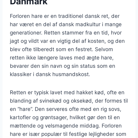
Danmark
Forloren hare er en traditionel dansk ret, der
har været en del af dansk madkultur i mange
generationer. Retten stammer fra en tid, hvor
jagt og vildt var en vigtig del af kosten, og den
blev ofte tilberedt som en festret. Selvom
retten ikke længere laves med ægte hare,
bevarer den sin navn og sin status som en
klassiker i dansk husmandskost.
Retten er typisk lavet med hakket kød, ofte en
blanding af svinekød og oksekød, der formes til
en “hare”. Den serveres ofte med en rig sovs,
kartofler og grøntsager, hvilket gør den til en
mættende og velsmagende middag. Forloren
hare er især populær til festlige lejligheder som