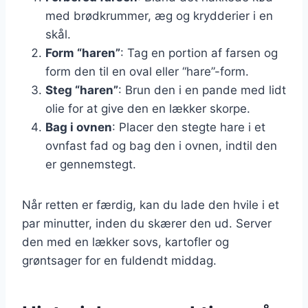
med brødkrummer, æg og krydderier i en
skål.
Form “haren”
: Tag en portion af farsen og
form den til en oval eller “hare”-form.
Steg “haren”
: Brun den i en pande med lidt
olie for at give den en lækker skorpe.
Bag i ovnen
: Placer den stegte hare i et
ovnfast fad og bag den i ovnen, indtil den
er gennemstegt.
Når retten er færdig, kan du lade den hvile i et
par minutter, inden du skærer den ud. Server
den med en lækker sovs, kartofler og
grøntsager for en fuldendt middag.