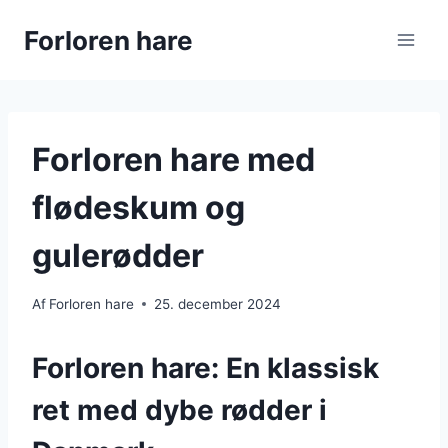
Fortsæt
Forloren hare
til
indhold
Forloren hare med
flødeskum og
gulerødder
Af
Forloren hare
25. december 2024
Forloren hare: En klassisk
ret med dybe rødder i