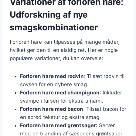
Variationer af forloren hare:
Udforskning af nye
smagskombinationer
Forloren hare kan tilpasses på mange måder,
hvilket gør den til en alsidig ret. Her er nogle
populære variationer, du kan overveje:
Forloren hare med rødvin
: Tilsæt rødvin til
sovsen for en dybere smag.
Forloren hare med champignon
: Inkluder
svampe i farsen for ekstra umami.
Forloren hare med bacon
: Tilsæt bacon for
en sprød tekstur og ekstra smag.
Forloren hare med grøntsager
: Server
med en blanding af sæsonens grøntsager