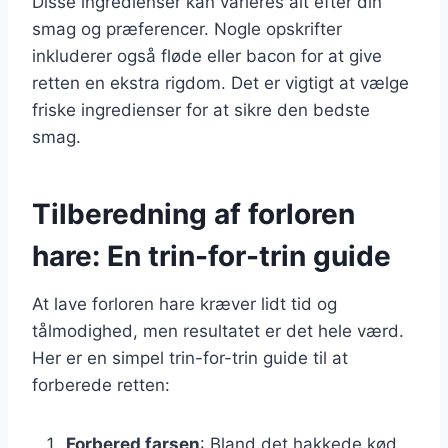
Disse ingredienser kan varieres alt efter din
smag og præferencer. Nogle opskrifter
inkluderer også fløde eller bacon for at give
retten en ekstra rigdom. Det er vigtigt at vælge
friske ingredienser for at sikre den bedste
smag.
Tilberedning af forloren
hare: En trin-for-trin guide
At lave forloren hare kræver lidt tid og
tålmodighed, men resultatet er det hele værd.
Her er en simpel trin-for-trin guide til at
forberede retten:
Forbered farsen
: Bland det hakkede kød