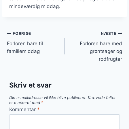
mindeværdig middag.
Indlægsnavigation
FORRIGE
NÆSTE
Forloren hare til
Forloren hare med
familiemiddag
grøntsager og
rodfrugter
Skriv et svar
Din e-mailadresse vil ikke blive publiceret.
Krævede felter
er markeret med
*
Kommentar
*