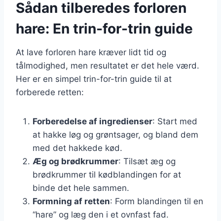
Sådan tilberedes forloren
hare: En trin-for-trin guide
At lave forloren hare kræver lidt tid og
tålmodighed, men resultatet er det hele værd.
Her er en simpel trin-for-trin guide til at
forberede retten:
Forberedelse af ingredienser
: Start med
at hakke løg og grøntsager, og bland dem
med det hakkede kød.
Æg og brødkrummer
: Tilsæt æg og
brødkrummer til kødblandingen for at
binde det hele sammen.
Formning af retten
: Form blandingen til en
“hare” og læg den i et ovnfast fad.