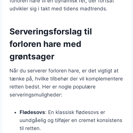
forloren hare til en dynamisk ret, der fortsat
udvikler sig i takt med tidens madtrends.
Serveringsforslag til
forloren hare med
grøntsager
Når du serverer forloren hare, er det vigtigt at
tænke på, hvilke tilbehør der vil komplementere
retten bedst. Her er nogle populære
serveringsmuligheder:
Flødesovs
: En klassisk flødesovs er
uundgåelig og tilføjer en cremet konsistens
til retten.