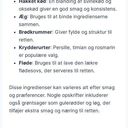
Hakket kød
: En blanding af svinekød og
oksekød giver en god smag og konsistens.
Æg
: Bruges til at binde ingredienserne
sammen.
Brødkrummer
: Giver fylde og struktur til
retten.
Krydderurter
: Persille, timian og rosmarin
er populære valg.
Fløde
: Bruges til at lave den lækre
flødesovs, der serveres til retten.
Disse ingredienser kan varieres alt efter smag
og præferencer. Nogle opskrifter inkluderer
også grøntsager som gulerødder og løg, der
tilføjer ekstra smag og næring til retten.