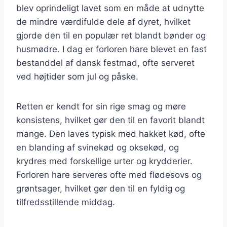
blev oprindeligt lavet som en måde at udnytte
de mindre værdifulde dele af dyret, hvilket
gjorde den til en populær ret blandt bønder og
husmødre. I dag er forloren hare blevet en fast
bestanddel af dansk festmad, ofte serveret
ved højtider som jul og påske.
Retten er kendt for sin rige smag og møre
konsistens, hvilket gør den til en favorit blandt
mange. Den laves typisk med hakket kød, ofte
en blanding af svinekød og oksekød, og
krydres med forskellige urter og krydderier.
Forloren hare serveres ofte med flødesovs og
grøntsager, hvilket gør den til en fyldig og
tilfredsstillende middag.