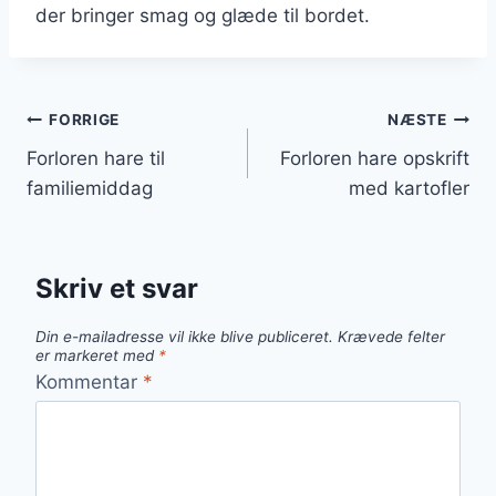
der bringer smag og glæde til bordet.
Indlægsnavigation
FORRIGE
NÆSTE
Forloren hare til
Forloren hare opskrift
familiemiddag
med kartofler
Skriv et svar
Din e-mailadresse vil ikke blive publiceret.
Krævede felter
er markeret med
*
Kommentar
*