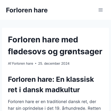
Fortsæt
Forloren hare
til
indhold
Forloren hare med
flødesovs og grøntsager
Af
Forloren hare
25. december 2024
Forloren hare: En klassisk
ret i dansk madkultur
Forloren hare er en traditionel dansk ret, der
har sin oprindelse i det 19. århundrede. Retten