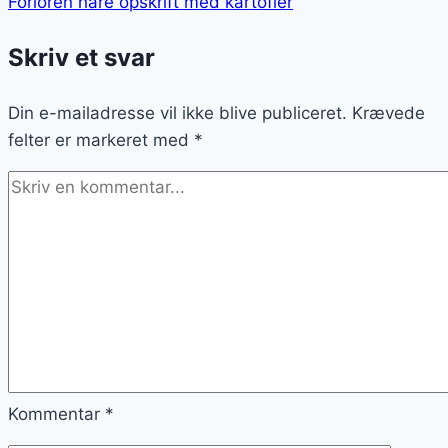
Forloren hare opskrift med kartofler
Skriv et svar
Din e-mailadresse vil ikke blive publiceret.
Krævede
felter er markeret med
*
Kommentar
*