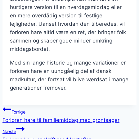
hurtigere version til en hverdagsmiddag eller
en mere overdådig version til festlige
lejligheder. Uanset hvordan den tilberedes, vil
forloren hare altid være en ret, der bringer folk
sammen og skaber gode minder omkring
middagsbordet.
Med sin lange historie og mange variationer er
forloren hare en uundgåelig del af dansk
madkultur, der fortsat vil blive værdsat i mange
generationer fremover.
Indlægsnavigation
Forrige
Forloren hare til familiemiddag med grøntsager
Næste