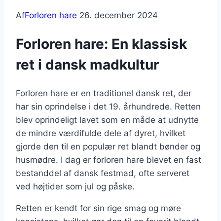
Af
Forloren hare
26. december 2024
Forloren hare: En klassisk
ret i dansk madkultur
Forloren hare er en traditionel dansk ret, der
har sin oprindelse i det 19. århundrede. Retten
blev oprindeligt lavet som en måde at udnytte
de mindre værdifulde dele af dyret, hvilket
gjorde den til en populær ret blandt bønder og
husmødre. I dag er forloren hare blevet en fast
bestanddel af dansk festmad, ofte serveret
ved højtider som jul og påske.
Retten er kendt for sin rige smag og møre