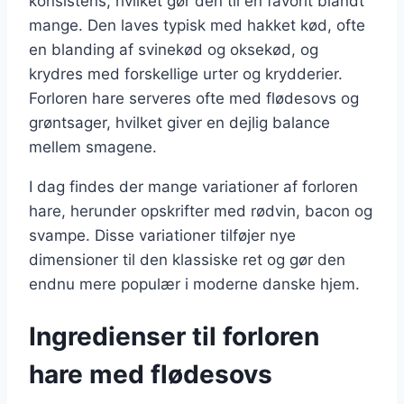
konsistens, hvilket gør den til en favorit blandt
mange. Den laves typisk med hakket kød, ofte
en blanding af svinekød og oksekød, og
krydres med forskellige urter og krydderier.
Forloren hare serveres ofte med flødesovs og
grøntsager, hvilket giver en dejlig balance
mellem smagene.
I dag findes der mange variationer af forloren
hare, herunder opskrifter med rødvin, bacon og
svampe. Disse variationer tilføjer nye
dimensioner til den klassiske ret og gør den
endnu mere populær i moderne danske hjem.
Ingredienser til forloren
hare med flødesovs