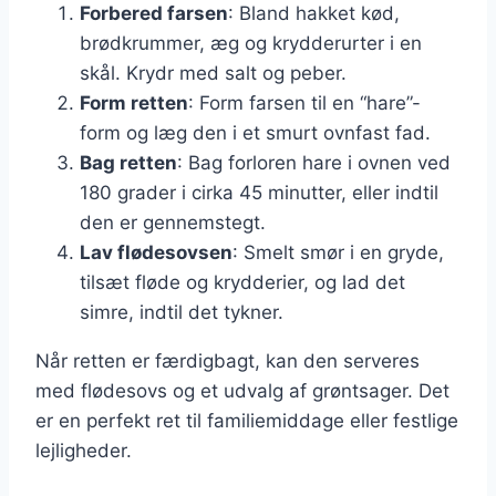
Forbered farsen
: Bland hakket kød,
brødkrummer, æg og krydderurter i en
skål. Krydr med salt og peber.
Form retten
: Form farsen til en “hare”-
form og læg den i et smurt ovnfast fad.
Bag retten
: Bag forloren hare i ovnen ved
180 grader i cirka 45 minutter, eller indtil
den er gennemstegt.
Lav flødesovsen
: Smelt smør i en gryde,
tilsæt fløde og krydderier, og lad det
simre, indtil det tykner.
Når retten er færdigbagt, kan den serveres
med flødesovs og et udvalg af grøntsager. Det
er en perfekt ret til familiemiddage eller festlige
lejligheder.