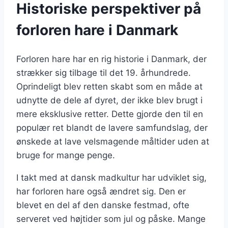
Historiske perspektiver på
forloren hare i Danmark
Forloren hare har en rig historie i Danmark, der
strækker sig tilbage til det 19. århundrede.
Oprindeligt blev retten skabt som en måde at
udnytte de dele af dyret, der ikke blev brugt i
mere eksklusive retter. Dette gjorde den til en
populær ret blandt de lavere samfundslag, der
ønskede at lave velsmagende måltider uden at
bruge for mange penge.
I takt med at dansk madkultur har udviklet sig,
har forloren hare også ændret sig. Den er
blevet en del af den danske festmad, ofte
serveret ved højtider som jul og påske. Mange