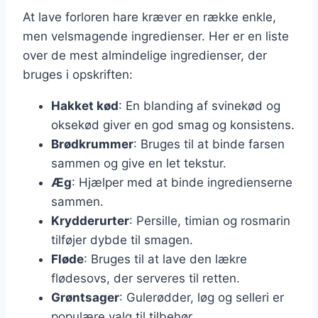
At lave forloren hare kræver en række enkle,
men velsmagende ingredienser. Her er en liste
over de mest almindelige ingredienser, der
bruges i opskriften:
Hakket kød
: En blanding af svinekød og
oksekød giver en god smag og konsistens.
Brødkrummer
: Bruges til at binde farsen
sammen og give en let tekstur.
Æg
: Hjælper med at binde ingredienserne
sammen.
Krydderurter
: Persille, timian og rosmarin
tilføjer dybde til smagen.
Fløde
: Bruges til at lave den lækre
flødesovs, der serveres til retten.
Grøntsager
: Gulerødder, løg og selleri er
populære valg til tilbehør.