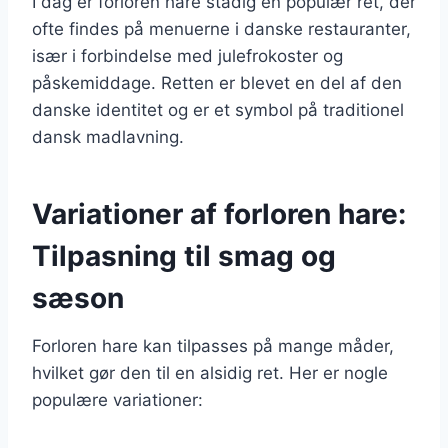
I dag er forloren hare stadig en populær ret, der
ofte findes på menuerne i danske restauranter,
især i forbindelse med julefrokoster og
påskemiddage. Retten er blevet en del af den
danske identitet og er et symbol på traditionel
dansk madlavning.
Variationer af forloren hare:
Tilpasning til smag og
sæson
Forloren hare kan tilpasses på mange måder,
hvilket gør den til en alsidig ret. Her er nogle
populære variationer: