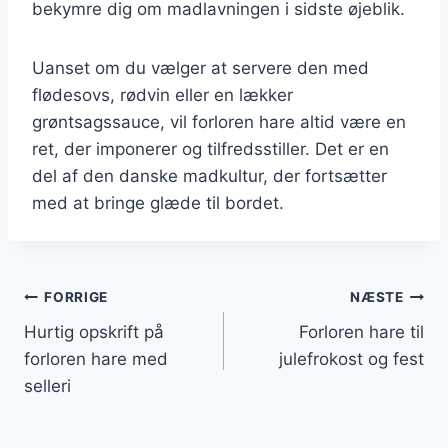
bekymre dig om madlavningen i sidste øjeblik.
Uanset om du vælger at servere den med
flødesovs, rødvin eller en lækker
grøntsagssauce, vil forloren hare altid være en
ret, der imponerer og tilfredsstiller. Det er en
del af den danske madkultur, der fortsætter
med at bringe glæde til bordet.
Indlægsnavigation
FORRIGE
NÆSTE
Hurtig opskrift på
Forloren hare til
forloren hare med
julefrokost og fest
selleri