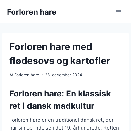
Fortsæt
Forloren hare
til
indhold
Forloren hare med
flødesovs og kartofler
Af
Forloren hare
26. december 2024
Forloren hare: En klassisk
ret i dansk madkultur
Forloren hare er en traditionel dansk ret, der
har sin oprindelse i det 19. århundrede. Retten