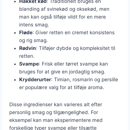
Hakket kød
: Traditionelt bruges en
blanding af svinekød og oksekød, men
man kan også tilføje vildt for en mere
intens smag.
Fløde
: Giver retten en cremet konsistens
og rig smag.
Rødvin
: Tilføjer dybde og kompleksitet til
retten.
Svampe
: Frisk eller tørret svampe kan
bruges for at give en jordagtig smag.
Krydderurter
: Timian, rosmarin og persille
er populære valg for at tilføje aroma.
Disse ingredienser kan varieres alt efter
personlig smag og tilgængelighed. For
eksempel kan man eksperimentere med
forskellige typer svampe eller tilsætte