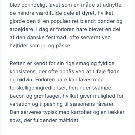
blev oprindeligt lavet som en måde at udnytte
de mindre værdifulde dele af dyret, hvilket
gjorde den til en populær ret blandt bønder og
arbejdere. I dag er forloren hare blevet en del
af den danske festmad, ofte serveret ved
højtider som jul og påske.
Retten er kendt for sin rige smag og fyldige
konsistens, der ofte opnås ved at tilføje fløde
og rødvin. Forloren hare kan laves med
forskellige ingredienser, herunder svampe,
bacon og grøntsager, hvilket giver mulighed for
variation og tilpasning til sæsonens råvarer.
Den serveres typisk med kartofler og en lækker
sovs, der fuldender måltidet.