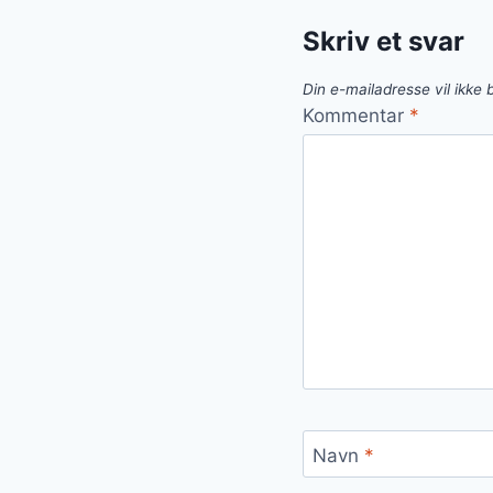
Skriv et svar
Din e-mailadresse vil ikke b
Kommentar
*
Navn
*