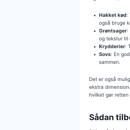
Hakket kød
:
også bruge kal
Grøntsager
:
og tekstur til
Krydderier
: 
Sovs
: En god
sammen.
Det er også muligt
ekstra dimension.
hvilket gør retten 
Sådan tilb