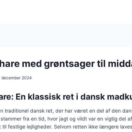
 hare med grøntsager til mid
. december 2024
are: En klassisk ret i dansk madk
en traditionel dansk ret, der har været en del af den da
stammer fra en tid, hvor jagt og vildt var en vigtig del 
t til festlige lejligheder. Selvom retten ikke længere la