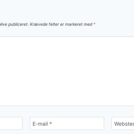
live publiceret.
Krævede felter er markeret med
*
E-mail
*
Webste