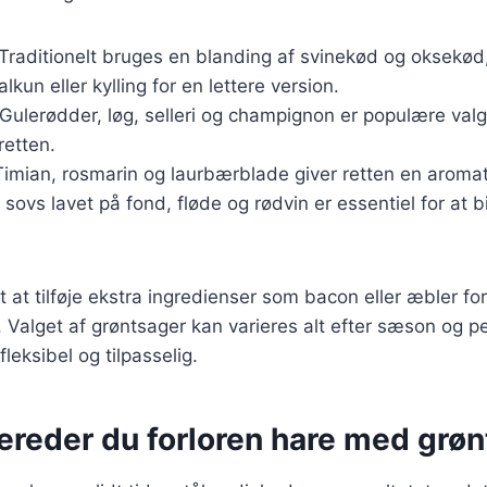
 Traditionelt bruges en blanding af svinekød og oksekø
kun eller kylling for en lettere version.
 Gulerødder, løg, selleri og champignon er populære valg,
 retten.
Timian, rosmarin og laurbærblade giver retten en aroma
 sovs lavet på fond, fløde og rødvin er essentiel for at 
 at tilføje ekstra ingredienser som bacon eller æbler for
 Valget af grøntsager kan varieres alt efter sæson og p
fleksibel og tilpasselig.
ereder du forloren hare med grø