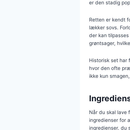
er den stadig pop
Retten er kendt f
lækker sovs. Forl
der kan tilpasses
grøntsager, hvilk
Historisk set har
hvor den ofte præ
ikke kun smagen,
Ingrediens
Når du skal lave 
ingredienser for 
ingredienser, du 