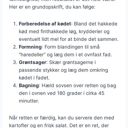
Her er en grundopskrift, du kan følge:
Forberedelse af kødet
: Bland det hakkede
kød med finthakkede løg, krydderier og
eventuelt lidt mel for at binde det sammen.
Formning
: Form blandingen til små
“haredeller” og læg dem i et ovnfast fad.
Grøntsager
: Skær grøntsagerne i
passende stykker og læg dem omkring
kødet i fadet.
Bagning
: Hæld sovsen over retten og bag
den i ovnen ved 180 grader i cirka 45
minutter.
Når retten er færdig, kan du servere den med
kartofler og en frisk salat. Det er en ret, der