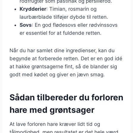
rodfrugter som pastinak og persillerod.
Krydderier
: Timian, rosmarin og
laurbærblade tilføjer dybde til retten.
Sovs
: En god flødesovs eller rødvinssovs
er essentiel for at fuldende retten.
Når du har samlet dine ingredienser, kan du
begynde at forberede retten. Det er en god idé
at hakke grøntsagerne fint, så de blander sig
godt med kødet og giver en jævn smag.
Sådan tilbereder du forloren
hare med grøntsager
At lave forloren hare kræver lidt tid og
tålmodighed, men resultatet er det hele værd.