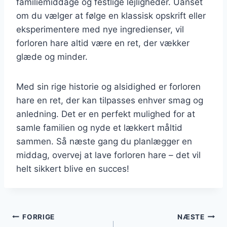
familiemiddage og festlige lejligheder. Uanset
om du vælger at følge en klassisk opskrift eller
eksperimentere med nye ingredienser, vil
forloren hare altid være en ret, der vækker
glæde og minder.
Med sin rige historie og alsidighed er forloren
hare en ret, der kan tilpasses enhver smag og
anledning. Det er en perfekt mulighed for at
samle familien og nyde et lækkert måltid
sammen. Så næste gang du planlægger en
middag, overvej at lave forloren hare – det vil
helt sikkert blive en succes!
Indlægsnavigation
FORRIGE
NÆSTE