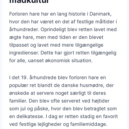
madkultur
Forloren hare har en lang historie i Danmark,
hvor den har været en del af festlige måltider i
århundreder. Oprindeligt blev retten lavet med
ægte hare, men med tiden er den blevet
tilpasset og lavet med mere tilgængelige
ingredienser. Dette har gjort retten tilgængelig
for alle, uanset økonomisk situation.
I det 19. århundrede blev forloren hare en
populær ret blandt de danske husmødre, der
ønskede at servere noget særligt til deres
familier. Den blev ofte serveret ved højtider
som jul og påske, hvor den blev betragtet som
en delikatesse. I dag er retten stadig en favorit
ved festlige lejligheder og familiemiddage.