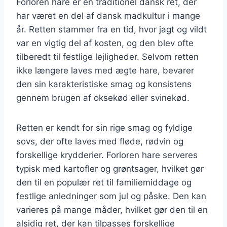
Forloren hare er en traditionel dansk ret, der
har været en del af dansk madkultur i mange
år. Retten stammer fra en tid, hvor jagt og vildt
var en vigtig del af kosten, og den blev ofte
tilberedt til festlige lejligheder. Selvom retten
ikke længere laves med ægte hare, bevarer
den sin karakteristiske smag og konsistens
gennem brugen af oksekød eller svinekød.
Retten er kendt for sin rige smag og fyldige
sovs, der ofte laves med fløde, rødvin og
forskellige krydderier. Forloren hare serveres
typisk med kartofler og grøntsager, hvilket gør
den til en populær ret til familiemiddage og
festlige anledninger som jul og påske. Den kan
varieres på mange måder, hvilket gør den til en
alsidig ret, der kan tilpasses forskellige