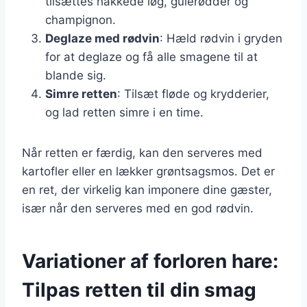
tilsættes hakkede løg, gulerødder og
champignon.
Deglaze med rødvin
: Hæld rødvin i gryden
for at deglaze og få alle smagene til at
blande sig.
Simre retten
: Tilsæt fløde og krydderier,
og lad retten simre i en time.
Når retten er færdig, kan den serveres med
kartofler eller en lækker grøntsagsmos. Det er
en ret, der virkelig kan imponere dine gæster,
især når den serveres med en god rødvin.
Variationer af forloren hare:
Tilpas retten til din smag