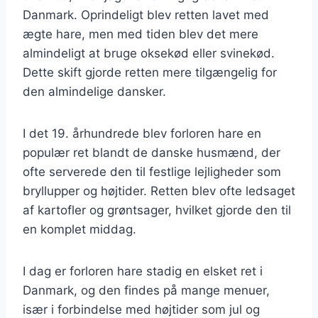
Danmark. Oprindeligt blev retten lavet med
ægte hare, men med tiden blev det mere
almindeligt at bruge oksekød eller svinekød.
Dette skift gjorde retten mere tilgængelig for
den almindelige dansker.
I det 19. århundrede blev forloren hare en
populær ret blandt de danske husmænd, der
ofte serverede den til festlige lejligheder som
bryllupper og højtider. Retten blev ofte ledsaget
af kartofler og grøntsager, hvilket gjorde den til
en komplet middag.
I dag er forloren hare stadig en elsket ret i
Danmark, og den findes på mange menuer,
især i forbindelse med højtider som jul og