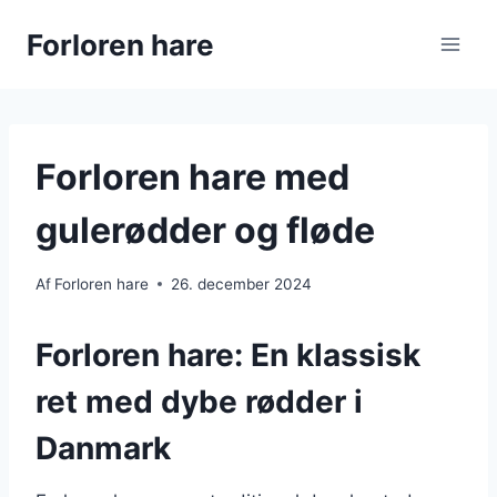
Fortsæt
Forloren hare
til
indhold
Forloren hare med
gulerødder og fløde
Af
Forloren hare
26. december 2024
Forloren hare: En klassisk
ret med dybe rødder i
Danmark