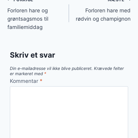
Indlægsnavigation
Forloren hare og
Forloren hare med
grøntsagsmos til
rødvin og champignon
familiemiddag
Skriv et svar
Din e-mailadresse vil ikke blive publiceret.
Krævede felter
er markeret med
*
Kommentar
*