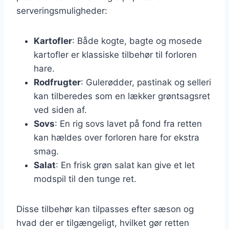
serveringsmuligheder:
Kartofler
: Både kogte, bagte og mosede
kartofler er klassiske tilbehør til forloren
hare.
Rodfrugter
: Gulerødder, pastinak og selleri
kan tilberedes som en lækker grøntsagsret
ved siden af.
Sovs
: En rig sovs lavet på fond fra retten
kan hældes over forloren hare for ekstra
smag.
Salat
: En frisk grøn salat kan give et let
modspil til den tunge ret.
Disse tilbehør kan tilpasses efter sæson og
hvad der er tilgængeligt, hvilket gør retten