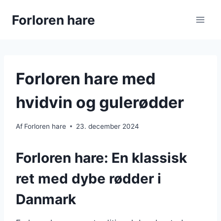
Fortsæt
Forloren hare
til
indhold
Forloren hare med
hvidvin og gulerødder
Af
Forloren hare
23. december 2024
Forloren hare: En klassisk
ret med dybe rødder i
Danmark