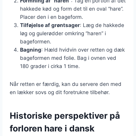
Formning af “haren”
: Tag en portion af det
hakkede kød og form det til en oval “hare”.
Placer den i en bageform.
Tilføjelse af grøntsager
: Læg de hakkede
løg og gulerødder omkring “haren” i
bageformen.
Bagning
: Hæld hvidvin over retten og dæk
bageformen med folie. Bag i ovnen ved
180 grader i cirka 1 time.
Når retten er færdig, kan du servere den med
en lækker sovs og dit foretrukne tilbehør.
Historiske perspektiver på
forloren hare i dansk