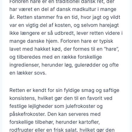
Forloren hare er en traditionel dansk ret, der
har været en del af dansk madkultur i mange
år. Retten stammer fra en tid, hvor jagt og vildt
var en vigtig del af kosten, og selvom harejagt
ikke længere er så udbredt, lever retten videre i
mange danske hjem. Forloren hare er typisk
lavet med hakket kød, der formes til en “hare”,
og tilberedes med en række forskellige
ingredienser, herunder løg, gulerødder og ofte
en lækker sovs.
Retten er kendt for sin fyldige smag og saftige
konsistens, hvilket gør den til en favorit ved
festlige lejligheder som julefrokoster og
påskefrokoster. Den kan serveres med
forskellige tilbehør, herunder kartofler,
rodfrugter eller en frisk salat, hvilket gør den