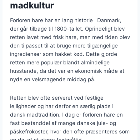
madkultur
Forloren hare har en lang historie i Danmark,
der går tilbage til 1800-tallet. Oprindeligt blev
retten lavet med frisk hare, men med tiden blev
den tilpasset til at bruge mere tilgængelige
ingredienser som hakket kød. Dette gjorde
retten mere populær blandt almindelige
husstande, da det var en økonomisk måde at
nyde en velsmagende middag på.
Retten blev ofte serveret ved festlige
lejligheder og har derfor en særlig plads i
dansk madtradition. I dag er forloren hare en
fast bestanddel af mange danske jule- og
påskefrokoster, hvor den ofte præsenteres som
en del af et større festmåltid.