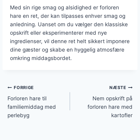
Med sin rige smag og alsidighed er forloren
hare en ret, der kan tilpasses enhver smag og
anledning. Uanset om du vælger den klassiske
opskrift eller eksperimenterer med nye
ingredienser, vil denne ret helt sikkert imponere
dine gæster og skabe en hyggelig atmosfære
omkring middagsbordet.
Indlægsnavigation
FORRIGE
NÆSTE
Forloren hare til
Nem opskrift på
familiemiddag med
forloren hare med
perlebyg
kartofler