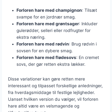
Forloren hare med champignon
: Tilsæt
svampe for en jordnær smag.
Forloren hare med grøntsager
: Inkluder
gulerødder, selleri eller rodfrugter for
ekstra næring.
Forloren hare med rødvin
: Brug rødvin i
sovsen for en dybere smag.
Forloren hare med flødesovs
: En cremet
sovs, der gør retten ekstra lækker.
Disse variationer kan gøre retten mere
interessant og tilpasset forskellige anledninger,
fra hverdagsmiddage til festlige lejligheder.
Uanset hvilken version du vælger, vil forloren
hare altid være en velsmagende og