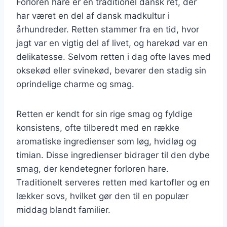
Forloren hare er en traditionel dansk ret, der
har været en del af dansk madkultur i
århundreder. Retten stammer fra en tid, hvor
jagt var en vigtig del af livet, og harekød var en
delikatesse. Selvom retten i dag ofte laves med
oksekød eller svinekød, bevarer den stadig sin
oprindelige charme og smag.
Retten er kendt for sin rige smag og fyldige
konsistens, ofte tilberedt med en række
aromatiske ingredienser som løg, hvidløg og
timian. Disse ingredienser bidrager til den dybe
smag, der kendetegner forloren hare.
Traditionelt serveres retten med kartofler og en
lækker sovs, hvilket gør den til en populær
middag blandt familier.