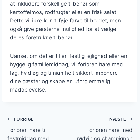
at inkludere forskellige tilbehør som
kartoffelmos, rodfrugter eller en frisk salat.
Dette vil ikke kun tilføje farve til bordet, men
også give gæsterne mulighed for at vælge
deres foretrukne tilbehør.
Uanset om det er til en festlig lejlighed eller en
hyggelig familiemiddag, vil forloren hare med
løg, hvidløg og timian helt sikkert imponere
dine gæster og skabe en uforglemmelig
madoplevelse.
Indlægsnavigation
FORRIGE
NÆSTE
Forloren hare til
Forloren hare med
festmiddag med
rødvin og champignon