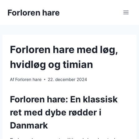
Fortsæt
Forloren hare
til
indhold
Forloren hare med løg,
hvidløg og timian
Af
Forloren hare
22. december 2024
Forloren hare: En klassisk
ret med dybe rødder i
Danmark