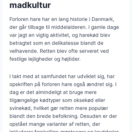
madkultur
Forloren hare har en lang historie i Danmark,
der går tilbage til middelalderen. I gamle dage
var jagt en vigtig aktivitet, og harekød blev
betragtet som en delikatesse blandt de
velhavende. Retten blev ofte serveret ved
festlige lejligheder og højtider.
I takt med at samfundet har udviklet sig, har
opskriften på forloren hare også ændret sig. I
dag er det almindeligt at bruge mere
tilgængelige kødtyper som oksekød eller
svinekød, hvilket gør retten mere populær
blandt den brede befolkning. Desuden er der
opstået mange varianter af retten, der
inkluderer forskellige grøntsager og krydderier.