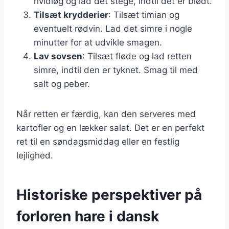
hvidløg og lad det stege, indtil det er blødt.
Tilsæt krydderier
: Tilsæt timian og
eventuelt rødvin. Lad det simre i nogle
minutter for at udvikle smagen.
Lav sovsen
: Tilsæt fløde og lad retten
simre, indtil den er tyknet. Smag til med
salt og peber.
Når retten er færdig, kan den serveres med
kartofler og en lækker salat. Det er en perfekt
ret til en søndagsmiddag eller en festlig
lejlighed.
Historiske perspektiver på
forloren hare i dansk