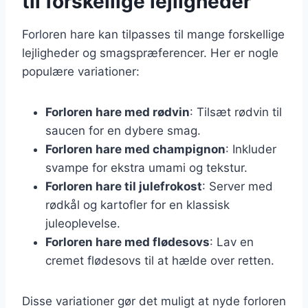
til forskellige lejligheder
Forloren hare kan tilpasses til mange forskellige
lejligheder og smagspræferencer. Her er nogle
populære variationer:
Forloren hare med rødvin
: Tilsæt rødvin til
saucen for en dybere smag.
Forloren hare med champignon
: Inkluder
svampe for ekstra umami og tekstur.
Forloren hare til julefrokost
: Server med
rødkål og kartofler for en klassisk
juleoplevelse.
Forloren hare med flødesovs
: Lav en
cremet flødesovs til at hælde over retten.
Disse variationer gør det muligt at nyde forloren