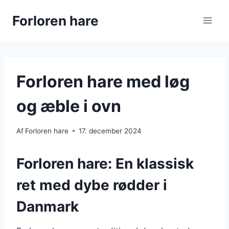
Fortsæt
Forloren hare
til
indhold
Forloren hare med løg
og æble i ovn
Af
Forloren hare
17. december 2024
Forloren hare: En klassisk
ret med dybe rødder i
Danmark