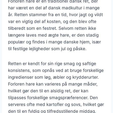
Forloren hare er en traditionel dansk ret, der
har været en del af dansk madkultur i mange
år. Retten stammer fra en tid, hvor jagt og vildt
var en vigtig del af kosten, og den blev ofte
tilberedt som en festret. Selvom retten ikke
længere laves med ægte hare, er den stadig
populær og findes i mange danske hjem, især
til festlige lejligheder som jul og påske.
Retten er kendt for sin rige smag og saftige
konsistens, som opnås ved at bruge forskellige
ingredienser som løg, æbler og krydderurter.
Forloren hare kan varieres på mange måder,
hvilket gør den til en alsidig ret, der kan
tilpasses forskellige smagspræferencer. Den
serveres ofte med kartofler og sovs, hvilket gør
den til en fyldig og tilfredsstillende middag.