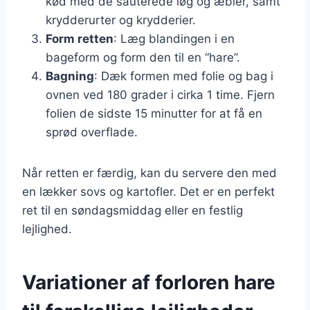
kød med de sauterede løg og æbler, samt
krydderurter og krydderier.
Form retten
: Læg blandingen i en
bageform og form den til en “hare”.
Bagning
: Dæk formen med folie og bag i
ovnen ved 180 grader i cirka 1 time. Fjern
folien de sidste 15 minutter for at få en
sprød overflade.
Når retten er færdig, kan du servere den med
en lækker sovs og kartofler. Det er en perfekt
ret til en søndagsmiddag eller en festlig
lejlighed.
Variationer af forloren hare