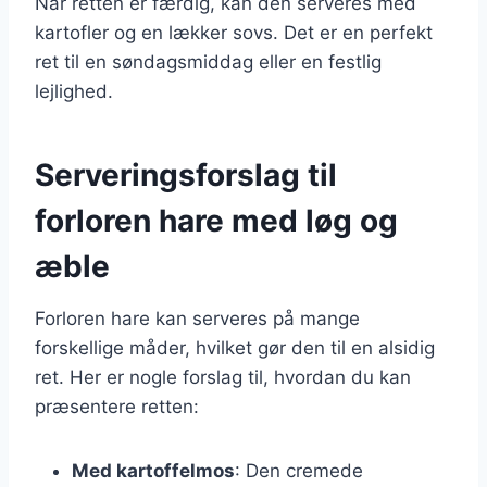
Når retten er færdig, kan den serveres med
kartofler og en lækker sovs. Det er en perfekt
ret til en søndagsmiddag eller en festlig
lejlighed.
Serveringsforslag til
forloren hare med løg og
æble
Forloren hare kan serveres på mange
forskellige måder, hvilket gør den til en alsidig
ret. Her er nogle forslag til, hvordan du kan
præsentere retten:
Med kartoffelmos
: Den cremede