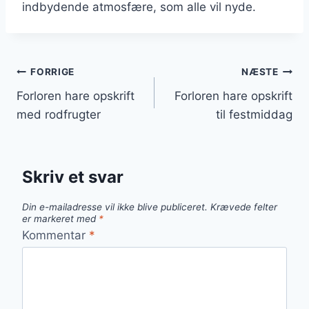
indbydende atmosfære, som alle vil nyde.
Indlægsnavigation
FORRIGE
NÆSTE
Forloren hare opskrift
Forloren hare opskrift
med rodfrugter
til festmiddag
Skriv et svar
Din e-mailadresse vil ikke blive publiceret.
Krævede felter
er markeret med
*
Kommentar
*