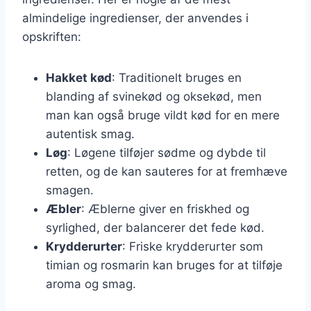
almindelige ingredienser, der anvendes i
opskriften:
Hakket kød
: Traditionelt bruges en
blanding af svinekød og oksekød, men
man kan også bruge vildt kød for en mere
autentisk smag.
Løg
: Løgene tilføjer sødme og dybde til
retten, og de kan sauteres for at fremhæve
smagen.
Æbler
: Æblerne giver en friskhed og
syrlighed, der balancerer det fede kød.
Krydderurter
: Friske krydderurter som
timian og rosmarin kan bruges for at tilføje
aroma og smag.