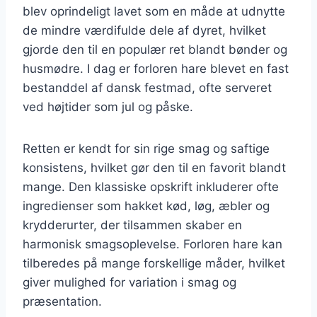
blev oprindeligt lavet som en måde at udnytte
de mindre værdifulde dele af dyret, hvilket
gjorde den til en populær ret blandt bønder og
husmødre. I dag er forloren hare blevet en fast
bestanddel af dansk festmad, ofte serveret
ved højtider som jul og påske.
Retten er kendt for sin rige smag og saftige
konsistens, hvilket gør den til en favorit blandt
mange. Den klassiske opskrift inkluderer ofte
ingredienser som hakket kød, løg, æbler og
krydderurter, der tilsammen skaber en
harmonisk smagsoplevelse. Forloren hare kan
tilberedes på mange forskellige måder, hvilket
giver mulighed for variation i smag og
præsentation.