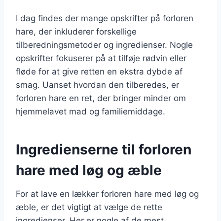
I dag findes der mange opskrifter på forloren
hare, der inkluderer forskellige
tilberedningsmetoder og ingredienser. Nogle
opskrifter fokuserer på at tilføje rødvin eller
fløde for at give retten en ekstra dybde af
smag. Uanset hvordan den tilberedes, er
forloren hare en ret, der bringer minder om
hjemmelavet mad og familiemiddage.
Ingredienserne til forloren
hare med løg og æble
For at lave en lækker forloren hare med løg og
æble, er det vigtigt at vælge de rette
ingredienser. Her er nogle af de mest