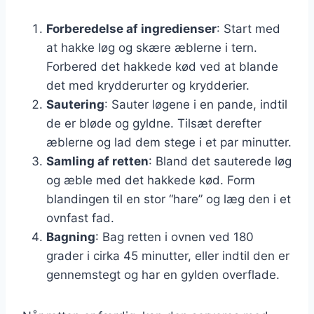
Forberedelse af ingredienser
: Start med
at hakke løg og skære æblerne i tern.
Forbered det hakkede kød ved at blande
det med krydderurter og krydderier.
Sautering
: Sauter løgene i en pande, indtil
de er bløde og gyldne. Tilsæt derefter
æblerne og lad dem stege i et par minutter.
Samling af retten
: Bland det sauterede løg
og æble med det hakkede kød. Form
blandingen til en stor “hare” og læg den i et
ovnfast fad.
Bagning
: Bag retten i ovnen ved 180
grader i cirka 45 minutter, eller indtil den er
gennemstegt og har en gylden overflade.