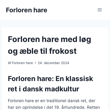
Fortsæt
Forloren hare
til
indhold
Forloren hare med løg
og æble til frokost
Af
Forloren hare
24. december 2024
Forloren hare: En klassisk
ret i dansk madkultur
Forloren hare er en traditionel dansk ret, der
har sin oprindelse i det 19. århundrede. Retten