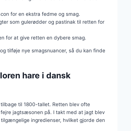
bacon for en ekstra fedme og smag.
gter som gulerødder og pastinak til retten for
sen for at give retten en dybere smag.
 og tilføje nye smagsnuancer, så du kan finde
loren hare i dansk
tilbage til 1800-tallet. Retten blev ofte
 fejre jagtsæsonen på. I takt med at jagt blev
tilgængelige ingredienser, hvilket gjorde den