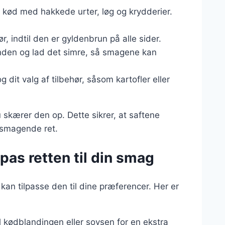
 kød med hakkede urter, løg og krydderier.
, indtil den er gyldenbrun på alle sider.
 panden og lad det simre, så smagene kan
 dit valg af tilbehør, såsom kartofler eller
u skærer den op. Dette sikrer, at saftene
elsmagende ret.
ilpas retten til din smag
an tilpasse den til dine præferencer. Her er
l kødblandingen eller sovsen for en ekstra