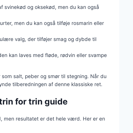
g af svinekød og oksekød, men du kan også
urter, men du kan også tilføje rosmarin eller
ulære valg, der tilføjer smag og dybde til
g den kan laves med fløde, rødvin eller svampe
 som salt, peber og smør til stegning. Når du
gynde tilberedningen af denne klassiske ret.
rin for trin guide
d, men resultatet er det hele værd. Her er en