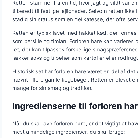
Retten stammer fra en tid, hvor jagt og vildt var en
tilberedt til festlige lejligheder. Selvom retten ik
stadig sin status som en delikatesse, der ofte serv
Retten er typisk lavet med hakket kød, der formes t
som persille og timian. Forloren hare kan varieres 
ret, der kan tilpasses forskellige smagspræferenc
lækker sovs og tilbehør som kartofler eller rodfrugt
Historisk set har forloren hare været en del af de
nævnt i flere gamle kogebøger. Retten er blevet en
mange for sin smag og tradition.
Ingredienserne til forloren ha
Når du skal lave forloren hare, er det vigtigt at hav
mest almindelige ingredienser, du skal bruge: