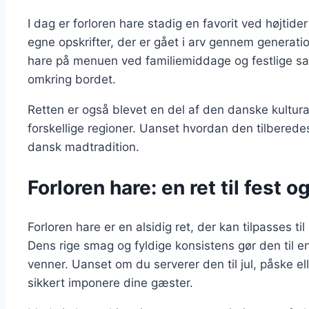
I dag er forloren hare stadig en favorit ved højtid
egne opskrifter, der er gået i arv gennem generatio
hare på menuen ved familiemiddage og festlige 
omkring bordet.
Retten er også blevet en del af den danske kultura
forskellige regioner. Uanset hvordan den tilberedes,
dansk madtradition.
Forloren hare: en ret til fest 
Forloren hare er en alsidig ret, der kan tilpasses ti
Dens rige smag og fyldige konsistens gør den til en
venner. Uanset om du serverer den til jul, påske el
sikkert imponere dine gæster.