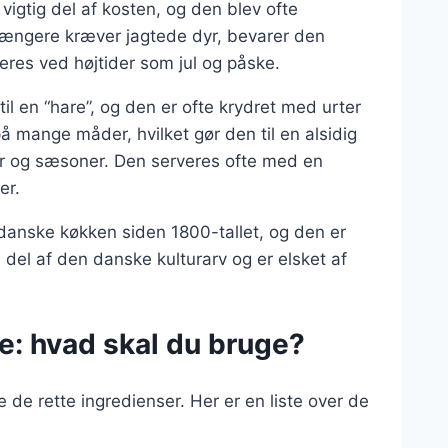
 vigtig del af kosten, og den blev ofte
ke længere kræver jagtede dyr, bevarer den
eres ved højtider som jul og påske.
il en “hare”, og den er ofte krydret med urter
på mange måder, hvilket gør den til en alsidig
er og sæsoner. Den serveres ofte med en
er.
t danske køkken siden 1800-tallet, og den er
 del af den danske kulturarv og er elsket af
re: hvad skal du bruge?
e de rette ingredienser. Her er en liste over de