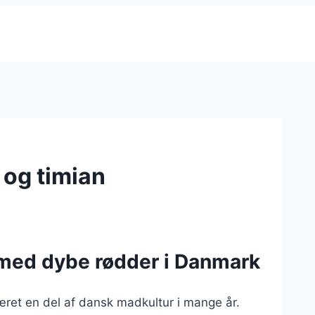
 og timian
t med dybe rødder i Danmark
været en del af dansk madkultur i mange år.