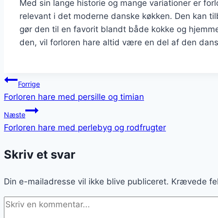
Med sin lange historie og mange variationer er for
relevant i det moderne danske køkken. Den kan til
gør den til en favorit blandt både kokke og hjem
den, vil forloren hare altid være en del af den dan
Indlægsnavigation
Forrige
Forloren hare med persille og timian
Næste
Forloren hare med perlebyg og rodfrugter
Skriv et svar
Din e-mailadresse vil ikke blive publiceret.
Krævede fe