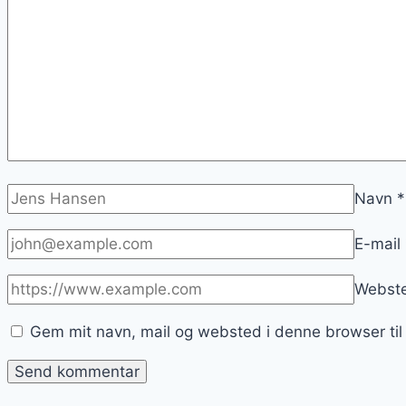
Navn
*
E-mail
Webst
Gem mit navn, mail og websted i denne browser ti