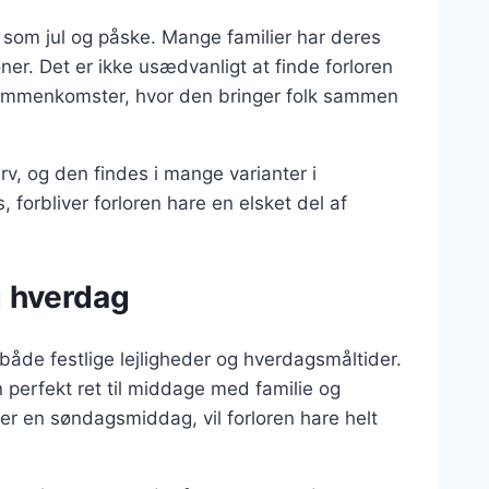
er som jul og påske. Mange familier har deres
ner. Det er ikke usædvanligt at finde forloren
sammenkomster, hvor den bringer folk sammen
rv, og den findes i mange varianter i
 forbliver forloren hare en elsket del af
og hverdag
l både festlige lejligheder og hverdagsmåltider.
 perfekt ret til middage med familie og
ler en søndagsmiddag, vil forloren hare helt