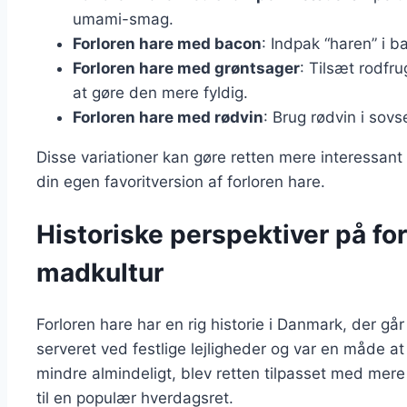
umami-smag.
Forloren hare med bacon
: Indpak “haren” i 
Forloren hare med grøntsager
: Tilsæt rodfru
at gøre den mere fyldig.
Forloren hare med rødvin
: Brug rødvin i sov
Disse variationer kan gøre retten mere interessant
din egen favoritversion af forloren hare.
Historiske perspektiver på for
madkultur
Forloren hare har en rig historie i Danmark, der går 
serveret ved festlige lejligheder og var en måde at
mindre almindeligt, blev retten tilpasset med mere 
til en populær hverdagsret.