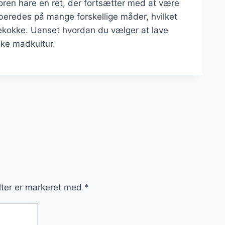
loren hare en ret, der fortsætter med at være
beredes på mange forskellige måder, hvilket
mekokke. Uanset hvordan du vælger at lave
ske madkultur.
lter er markeret med
*