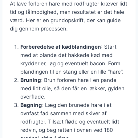
At lave forloren hare med rodfrugter kræver lidt
tid og tålmodighed, men resultatet er det hele
værd. Her er en grundopskrift, der kan guide
dig gennem processen:
Forberedelse af kødblandingen
: Start
med at blande det hakkede kød med
krydderier, løg og eventuelt bacon. Form
blandingen til en stang eller en lille “hare”.
Bruning
: Brun forloren hare i en pande
med lidt olie, så den får en lækker, gylden
overflade.
Bagning
: Læg den brunede hare i et
ovnfast fad sammen med skiver af
rodfrugter. Tilsæt fløde og eventuelt lidt
rødvin, og bag retten i ovnen ved 180