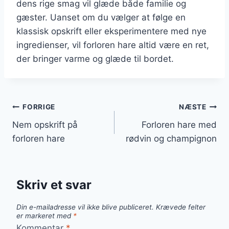
dens rige smag vil glæde både familie og
gæster. Uanset om du vælger at følge en
klassisk opskrift eller eksperimentere med nye
ingredienser, vil forloren hare altid være en ret,
der bringer varme og glæde til bordet.
Indlægsnavigation
FORRIGE
NÆSTE
Nem opskrift på
Forloren hare med
forloren hare
rødvin og champignon
Skriv et svar
Din e-mailadresse vil ikke blive publiceret.
Krævede felter
er markeret med
*
Kommentar
*