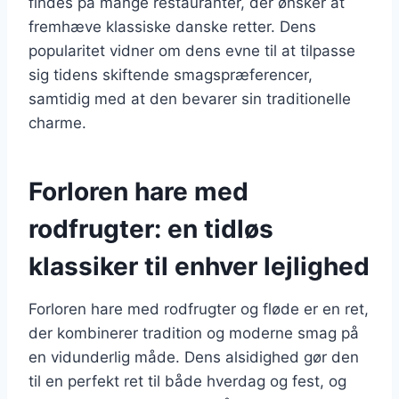
findes på mange restauranter, der ønsker at
fremhæve klassiske danske retter. Dens
popularitet vidner om dens evne til at tilpasse
sig tidens skiftende smagspræferencer,
samtidig med at den bevarer sin traditionelle
charme.
Forloren hare med
rodfrugter: en tidløs
klassiker til enhver lejlighed
Forloren hare med rodfrugter og fløde er en ret,
der kombinerer tradition og moderne smag på
en vidunderlig måde. Dens alsidighed gør den
til en perfekt ret til både hverdag og fest, og