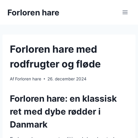
Fortsæt
Forloren hare
til
indhold
Forloren hare med
rodfrugter og fløde
Af
Forloren hare
26. december 2024
Forloren hare: en klassisk
ret med dybe rødder i
Danmark