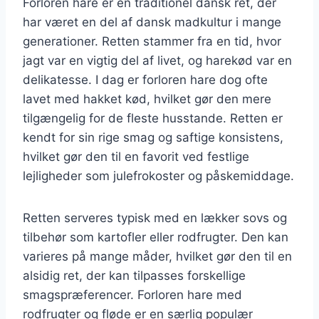
Forloren hare er en traditionel dansk ret, der
har været en del af dansk madkultur i mange
generationer. Retten stammer fra en tid, hvor
jagt var en vigtig del af livet, og harekød var en
delikatesse. I dag er forloren hare dog ofte
lavet med hakket kød, hvilket gør den mere
tilgængelig for de fleste husstande. Retten er
kendt for sin rige smag og saftige konsistens,
hvilket gør den til en favorit ved festlige
lejligheder som julefrokoster og påskemiddage.
Retten serveres typisk med en lækker sovs og
tilbehør som kartofler eller rodfrugter. Den kan
varieres på mange måder, hvilket gør den til en
alsidig ret, der kan tilpasses forskellige
smagspræferencer. Forloren hare med
rodfrugter og fløde er en særlig populær