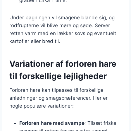
grader i cirka 1 time.
Under bagningen vil smagene blande sig, og
rodfrugterne vil blive møre og søde. Server
retten varm med en lækker sovs og eventuelt
kartofler eller brød til.
Variationer af forloren hare
til forskellige lejligheder
Forloren hare kan tilpasses til forskellige
anledninger og smagspræferencer. Her er
nogle populære variationer:
Forloren hare med svampe
: Tilsæt friske
svampe til retten for en ekstra umami-