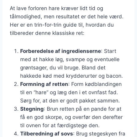
At lave forloren hare kræver lidt tid og
tålmodighed, men resultatet er det hele værd.
Her er en trin-for-trin guide til, hvordan du
tilbereder denne klassiske ret:
Forberedelse af ingredienserne
: Start
med at hakke løg, svampe og eventuelle
grøntsager, du vil bruge. Bland det
hakkede kød med krydderurter og bacon.
Formning af retten
: Form kødblandingen
til en “hare” og læg den i et ovnfast fad.
Sørg for, at den er godt pakket sammen.
Stegning
: Brun retten på en pande for at
få en god skorpe, og overfør den derefter
til ovnen for at færdigstege den.
Tilberedning af sovs
: Brug stegeskyen fra