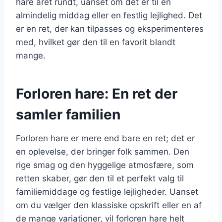
hare året rundt, uanset om det er til en
almindelig middag eller en festlig lejlighed. Det
er en ret, der kan tilpasses og eksperimenteres
med, hvilket gør den til en favorit blandt
mange.
Forloren hare: En ret der
samler familien
Forloren hare er mere end bare en ret; det er
en oplevelse, der bringer folk sammen. Den
rige smag og den hyggelige atmosfære, som
retten skaber, gør den til et perfekt valg til
familiemiddage og festlige lejligheder. Uanset
om du vælger den klassiske opskrift eller en af
de mange variationer, vil forloren hare helt