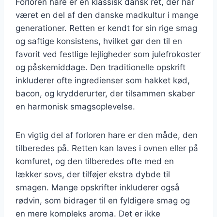
Forloren hare er en klassisk dansk ret, der har
været en del af den danske madkultur i mange
generationer. Retten er kendt for sin rige smag
og saftige konsistens, hvilket gør den til en
favorit ved festlige lejligheder som julefrokoster
og påskemiddage. Den traditionelle opskrift
inkluderer ofte ingredienser som hakket kød,
bacon, og krydderurter, der tilsammen skaber
en harmonisk smagsoplevelse.
En vigtig del af forloren hare er den måde, den
tilberedes på. Retten kan laves i ovnen eller på
komfuret, og den tilberedes ofte med en
lækker sovs, der tilføjer ekstra dybde til
smagen. Mange opskrifter inkluderer også
rødvin, som bidrager til en fyldigere smag og
en mere kompleks aroma. Det er ikke