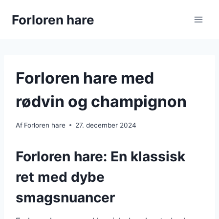
Fortsæt
Forloren hare
til
indhold
Forloren hare med
rødvin og champignon
Af
Forloren hare
27. december 2024
Forloren hare: En klassisk
ret med dybe
smagsnuancer