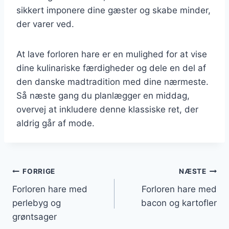
sikkert imponere dine gæster og skabe minder,
der varer ved.
At lave forloren hare er en mulighed for at vise
dine kulinariske færdigheder og dele en del af
den danske madtradition med dine nærmeste.
Så næste gang du planlægger en middag,
overvej at inkludere denne klassiske ret, der
aldrig går af mode.
Indlægsnavigation
FORRIGE
NÆSTE
Forloren hare med
Forloren hare med
perlebyg og
bacon og kartofler
grøntsager