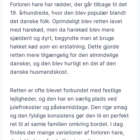
Forloren hare har rødder, der går tilbage til det
19. århundrede, hvor den blev populær blandt
det danske folk. Oprindeligt blev retten lavet
med harekød, men da harekød blev mere
sjældent og dyrt, begyndte man at bruge
hakket kød som en erstatning. Dette gjorde
retten mere tilgængelig for den almindelige
dansker, og den blev hurtigt en del af den
danske husmandskost.
Retten er ofte blevet forbundet med festlige
lejligheder, og den har en særlig plads ved
julefrokoster og påskemiddage. Den rige smag
og den fyldige konsistens gør den til en perfekt
ret til at samle familien omkring bordet. I dag
findes der mange variationer af forloren hare,