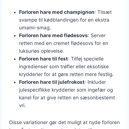
Forloren hare med champignon
: Tilsæt
svampe til kødblandingen for en ekstra
umami-smag.
Forloren hare med flødesovs
: Server
retten med en cremet flødesovs for en
luksuriøs oplevelse.
Forloren hare til fest
: Tilføj specielle
ingredienser som trøfler eller eksotiske
krydderier for at gøre retten mere festlig.
Forloren hare til julefrokost
: Inkluder
julespecifikke krydderier som ingefær og
kanel for at give retten en sæsonbestemt
vri.
Disse variationer gør det muligt at nyde forloren