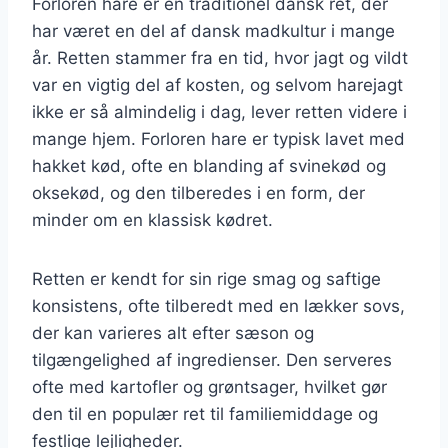
Forloren hare er en traditionel dansk ret, der
har været en del af dansk madkultur i mange
år. Retten stammer fra en tid, hvor jagt og vildt
var en vigtig del af kosten, og selvom harejagt
ikke er så almindelig i dag, lever retten videre i
mange hjem. Forloren hare er typisk lavet med
hakket kød, ofte en blanding af svinekød og
oksekød, og den tilberedes i en form, der
minder om en klassisk kødret.
Retten er kendt for sin rige smag og saftige
konsistens, ofte tilberedt med en lækker sovs,
der kan varieres alt efter sæson og
tilgængelighed af ingredienser. Den serveres
ofte med kartofler og grøntsager, hvilket gør
den til en populær ret til familiemiddage og
festlige lejligheder.