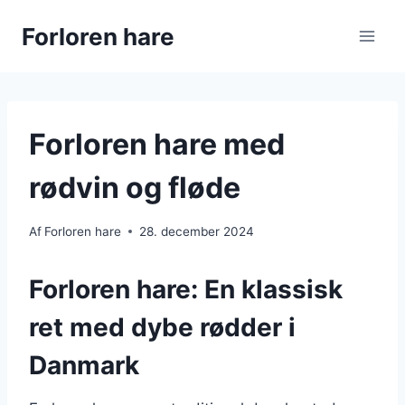
Fortsæt
Forloren hare
til
indhold
Forloren hare med
rødvin og fløde
Af
Forloren hare
28. december 2024
Forloren hare: En klassisk
ret med dybe rødder i
Danmark