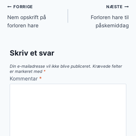
Indlægsnavigation
FORRIGE
NÆSTE
Nem opskrift på
Forloren hare til
forloren hare
påskemiddag
Skriv et svar
Din e-mailadresse vil ikke blive publiceret.
Krævede felter
er markeret med
*
Kommentar
*