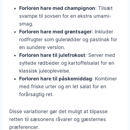
Forloren hare med champignon
: Tilsæt
svampe til sovsen for en ekstra umami-
smag.
Forloren hare med grøntsager
: Inkluder
rodfrugter som gulerødder og pastinak for
en sundere version.
Forloren hare til julefrokost
: Server med
syltede rødbeder og kartoffelsalat for en
klassisk juleoplevelse.
Forloren hare til påskemiddag
: Kombiner
med friske urter og en let salat for en
forårsagtig ret.
Disse variationer gør det muligt at tilpasse
retten til sæsonens råvarer og gæsternes
præferencer.