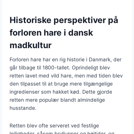
Historiske perspektiver på
forloren hare i dansk
madkultur
Forloren hare har en rig historie i Danmark, der
går tilbage til 1800-tallet. Oprindeligt blev
retten lavet med vild hare, men med tiden blev
den tilpasset til at bruge mere tilgængelige
ingredienser som hakket kød. Dette gjorde
retten mere populær blandt almindelige
husstande.
Retten blev ofte serveret ved festlige
lejligheder, såsom bryllupper og højtider, og