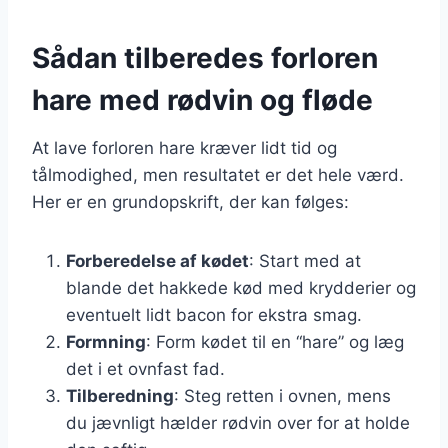
Sådan tilberedes forloren
hare med rødvin og fløde
At lave forloren hare kræver lidt tid og
tålmodighed, men resultatet er det hele værd.
Her er en grundopskrift, der kan følges:
Forberedelse af kødet
: Start med at
blande det hakkede kød med krydderier og
eventuelt lidt bacon for ekstra smag.
Formning
: Form kødet til en “hare” og læg
det i et ovnfast fad.
Tilberedning
: Steg retten i ovnen, mens
du jævnligt hælder rødvin over for at holde