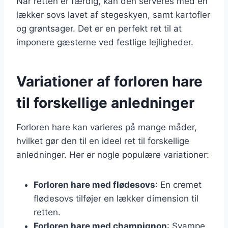
Når retten er færdig, kan den serveres med en
lækker sovs lavet af stegeskyen, samt kartofler
og grøntsager. Det er en perfekt ret til at
imponere gæsterne ved festlige lejligheder.
Variationer af forloren hare
til forskellige anledninger
Forloren hare kan varieres på mange måder,
hvilket gør den til en ideel ret til forskellige
anledninger. Her er nogle populære variationer:
Forloren hare med flødesovs
: En cremet
flødesovs tilføjer en lækker dimension til
retten.
Forloren hare med champignon
: Svampe