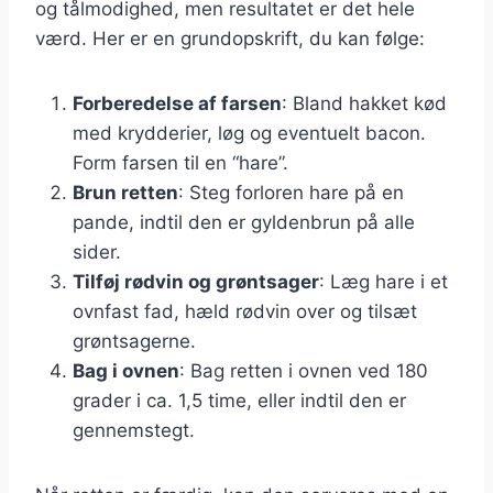
og tålmodighed, men resultatet er det hele
værd. Her er en grundopskrift, du kan følge:
Forberedelse af farsen
: Bland hakket kød
med krydderier, løg og eventuelt bacon.
Form farsen til en “hare”.
Brun retten
: Steg forloren hare på en
pande, indtil den er gyldenbrun på alle
sider.
Tilføj rødvin og grøntsager
: Læg hare i et
ovnfast fad, hæld rødvin over og tilsæt
grøntsagerne.
Bag i ovnen
: Bag retten i ovnen ved 180
grader i ca. 1,5 time, eller indtil den er
gennemstegt.