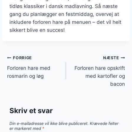
tidløs klassiker i dansk madlavning. Så næste
gang du planlægger en festmiddag, overvej at
inkludere forloren hare på menuen – det vil helt
sikkert blive en succes!
Indlægsnavigation
FORRIGE
NÆSTE
Forloren hare med
Forloren hare opskrift
rosmarin og løg
med kartofler og
bacon
Skriv et svar
Din e-mailadresse vil ikke blive publiceret.
Krævede felter
er markeret med
*