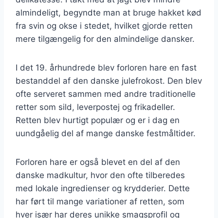
almindeligt, begyndte man at bruge hakket kød
fra svin og okse i stedet, hvilket gjorde retten
mere tilgængelig for den almindelige dansker.
I det 19. århundrede blev forloren hare en fast
bestanddel af den danske julefrokost. Den blev
ofte serveret sammen med andre traditionelle
retter som sild, leverpostej og frikadeller.
Retten blev hurtigt populær og er i dag en
uundgåelig del af mange danske festmåltider.
Forloren hare er også blevet en del af den
danske madkultur, hvor den ofte tilberedes
med lokale ingredienser og krydderier. Dette
har ført til mange variationer af retten, som
hver især har deres unikke smagsprofil og