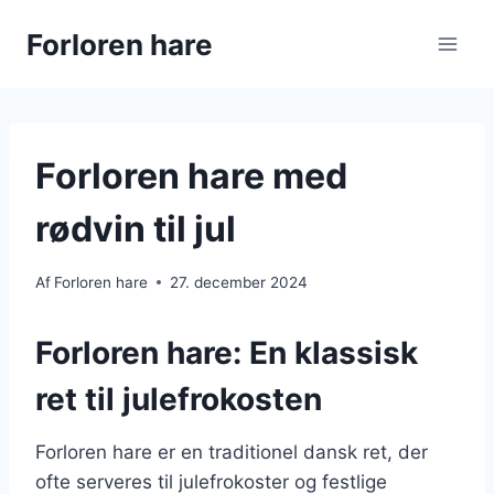
Fortsæt
Forloren hare
til
indhold
Forloren hare med
rødvin til jul
Af
Forloren hare
27. december 2024
Forloren hare: En klassisk
ret til julefrokosten
Forloren hare er en traditionel dansk ret, der
ofte serveres til julefrokoster og festlige