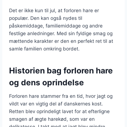
Det er ikke kun til jul, at forloren hare er
populær. Den kan også nydes til
påskemiddage, familiemiddage og andre
festlige anledninger. Med sin fyldige smag og
mættende karakter er den en perfekt ret til at
samle familien omkring bordet.
Historien bag forloren hare
og dens oprindelse
Forloren hare stammer fra en tid, hvor jagt og
vildt var en vigtig del af danskernes kost.
Retten blev oprindeligt lavet for at efterligne
smagen af ægte harekød, som var en
delikatesse. I takt med at jagt blev mindre