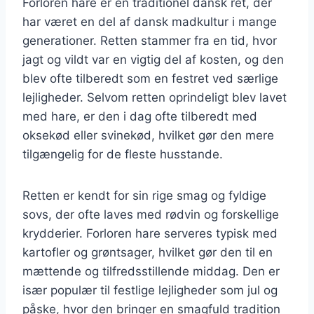
Forloren hare er en traditionel dansk ret, der
har været en del af dansk madkultur i mange
generationer. Retten stammer fra en tid, hvor
jagt og vildt var en vigtig del af kosten, og den
blev ofte tilberedt som en festret ved særlige
lejligheder. Selvom retten oprindeligt blev lavet
med hare, er den i dag ofte tilberedt med
oksekød eller svinekød, hvilket gør den mere
tilgængelig for de fleste husstande.
Retten er kendt for sin rige smag og fyldige
sovs, der ofte laves med rødvin og forskellige
krydderier. Forloren hare serveres typisk med
kartofler og grøntsager, hvilket gør den til en
mættende og tilfredsstillende middag. Den er
især populær til festlige lejligheder som jul og
påske, hvor den bringer en smagfuld tradition