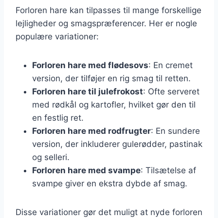
Forloren hare kan tilpasses til mange forskellige
lejligheder og smagspræferencer. Her er nogle
populære variationer:
Forloren hare med flødesovs
: En cremet
version, der tilføjer en rig smag til retten.
Forloren hare til julefrokost
: Ofte serveret
med rødkål og kartofler, hvilket gør den til
en festlig ret.
Forloren hare med rodfrugter
: En sundere
version, der inkluderer gulerødder, pastinak
og selleri.
Forloren hare med svampe
: Tilsætelse af
svampe giver en ekstra dybde af smag.
Disse variationer gør det muligt at nyde forloren