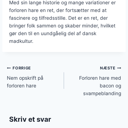
Med sin lange historie og mange variationer er
forloren hare en ret, der fortsætter med at
fascinere og tilfredsstille. Det er en ret, der
bringer folk sammen og skaber minder, hvilket
gør den til en uundgåelig del af dansk
madkultur.
Indlægsnavigation
FORRIGE
NÆSTE
Nem opskrift på
Forloren hare med
forloren hare
bacon og
svampeblanding
Skriv et svar