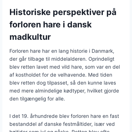
Historiske perspektiver på
forloren hare i dansk
madkultur
Forloren hare har en lang historie i Danmark,
der går tilbage til middelalderen. Oprindeligt
blev retten lavet med vild hare, som var en del
af kostholdet for de velhavende. Med tiden
blev retten dog tilpasset, så den kunne laves
med mere almindelige kødtyper, hvilket gjorde
den tilgængelig for alle.
I det 19. århundrede blev forloren hare en fast
bestanddel af danske festmåltider, især ved
højtider som jul og påske. Retten blev ofte