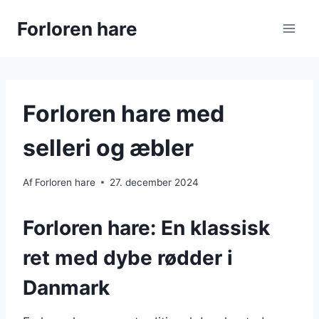
Fortsæt
Forloren hare
til
indhold
Forloren hare med
selleri og æbler
Af
Forloren hare
27. december 2024
Forloren hare: En klassisk
ret med dybe rødder i
Danmark