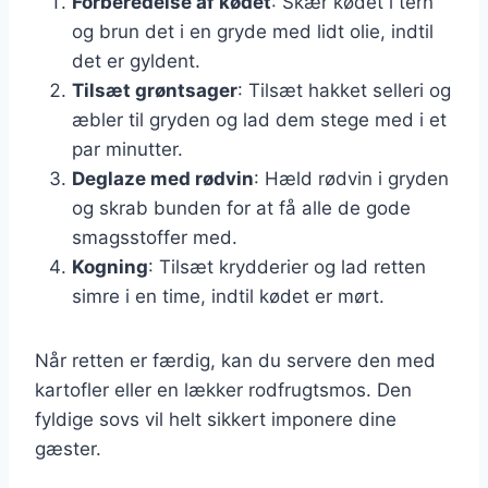
Forberedelse af kødet
: Skær kødet i tern
og brun det i en gryde med lidt olie, indtil
det er gyldent.
Tilsæt grøntsager
: Tilsæt hakket selleri og
æbler til gryden og lad dem stege med i et
par minutter.
Deglaze med rødvin
: Hæld rødvin i gryden
og skrab bunden for at få alle de gode
smagsstoffer med.
Kogning
: Tilsæt krydderier og lad retten
simre i en time, indtil kødet er mørt.
Når retten er færdig, kan du servere den med
kartofler eller en lækker rodfrugtsmos. Den
fyldige sovs vil helt sikkert imponere dine
gæster.