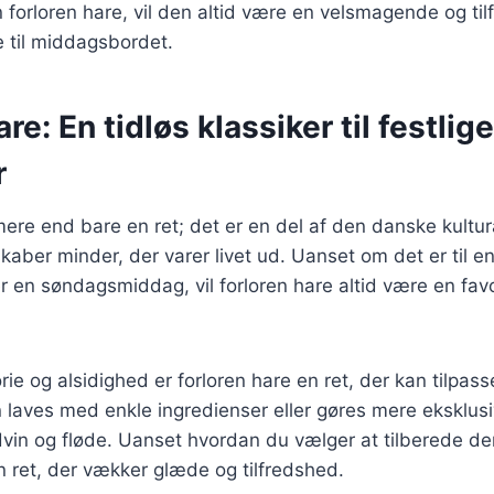
 forloren hare, vil den altid være en velsmagende og tilf
 til middagsbordet.
re: En tidløs klassiker til festlige
r
mere end bare en ret; det er en del af den danske kultur
aber minder, der varer livet ud. Uanset om det er til en 
 en søndagsmiddag, vil forloren hare altid være en fav
rie og alsidighed er forloren hare en ret, der kan tilpas
n laves med enkle ingredienser eller gøres mere eksklus
ødvin og fløde. Uanset hvordan du vælger at tilberede den,
n ret, der vækker glæde og tilfredshed.