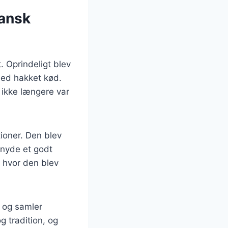
dansk
t. Oprindeligt blev
med hakket kød.
 ikke længere var
tioner. Den blev
 nyde et godt
 hvor den blev
n og samler
 tradition, og