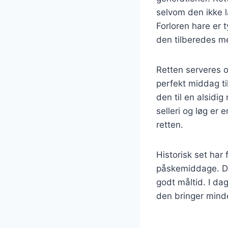
selvom den ikke 
Forloren hare er 
den tilberedes m
Retten serveres o
perfekt middag ti
den til en alsidi
selleri og løg er 
retten.
Historisk set har 
påskemiddage. Den
godt måltid. I d
den bringer mind