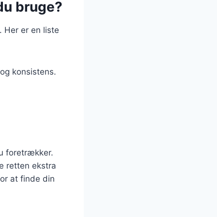
 du bruge?
 Her er en liste
og konsistens.
u foretrækker.
e retten ekstra
or at finde din