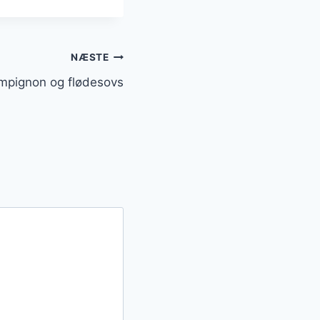
NÆSTE
mpignon og flødesovs