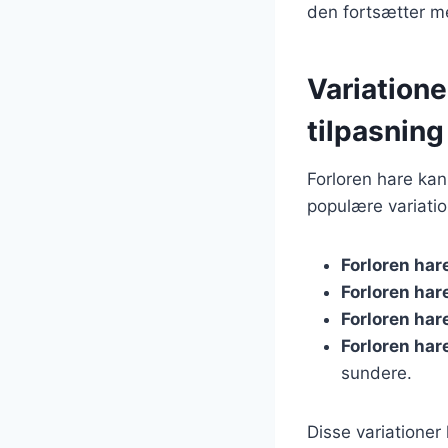
den fortsætter m
Variatione
tilpasning
Forloren hare kan
populære variatio
Forloren ha
Forloren ha
Forloren har
Forloren ha
sundere.
Disse variationer