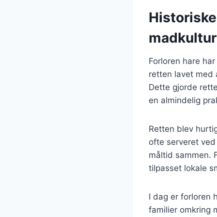
Historiske
madkultur
Forloren hare har 
retten lavet med
Dette gjorde rett
en almindelig prak
Retten blev hurti
ofte serveret ved
måltid sammen. F
tilpasset lokale 
I dag er forloren
familier omkring 