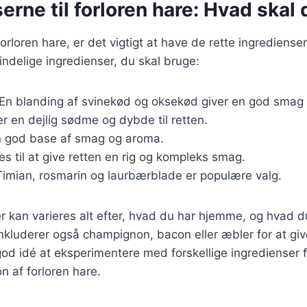
erne til forloren hare: Hvad skal
orloren hare, er det vigtigt at have de rette ingredienser.
ndelige ingredienser, du skal bruge:
 En blanding af svinekød og oksekød giver en god smag 
jer en dejlig sødme og dybde til retten.
en god base af smag og aroma.
es til at give retten en rig og kompleks smag.
Timian, rosmarin og laurbærblade er populære valg.
r kan varieres alt efter, hvad du har hjemme, og hvad d
inkluderer også champignon, bacon eller æbler for at giv
od idé at eksperimentere med forskellige ingredienser f
n af forloren hare.