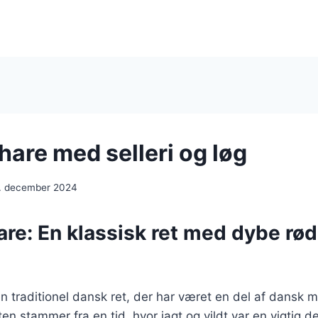
hare med selleri og løg
. december 2024
are: En klassisk ret med dybe rød
en traditionel dansk ret, der har været en del af dansk 
en stammer fra en tid, hvor jagt og vildt var en vigtig de