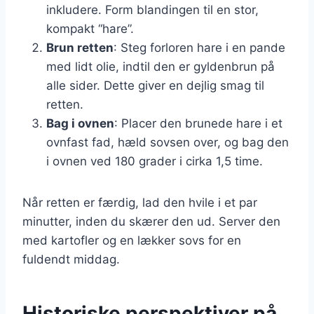
inkludere. Form blandingen til en stor,
kompakt “hare”.
Brun retten
: Steg forloren hare i en pande
med lidt olie, indtil den er gyldenbrun på
alle sider. Dette giver en dejlig smag til
retten.
Bag i ovnen
: Placer den brunede hare i et
ovnfast fad, hæld sovsen over, og bag den
i ovnen ved 180 grader i cirka 1,5 time.
Når retten er færdig, lad den hvile i et par
minutter, inden du skærer den ud. Server den
med kartofler og en lækker sovs for en
fuldendt middag.
Historiske perspektiver på