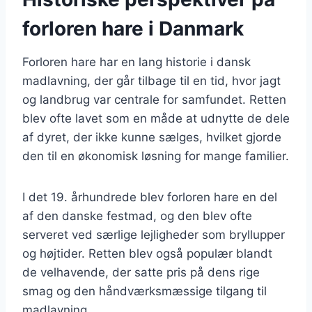
forloren hare i Danmark
Forloren hare har en lang historie i dansk
madlavning, der går tilbage til en tid, hvor jagt
og landbrug var centrale for samfundet. Retten
blev ofte lavet som en måde at udnytte de dele
af dyret, der ikke kunne sælges, hvilket gjorde
den til en økonomisk løsning for mange familier.
I det 19. århundrede blev forloren hare en del
af den danske festmad, og den blev ofte
serveret ved særlige lejligheder som bryllupper
og højtider. Retten blev også populær blandt
de velhavende, der satte pris på dens rige
smag og den håndværksmæssige tilgang til
madlavning.