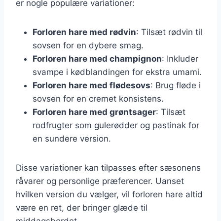
er nogle populære variationer:
Forloren hare med rødvin
: Tilsæt rødvin til
sovsen for en dybere smag.
Forloren hare med champignon
: Inkluder
svampe i kødblandingen for ekstra umami.
Forloren hare med flødesovs
: Brug fløde i
sovsen for en cremet konsistens.
Forloren hare med grøntsager
: Tilsæt
rodfrugter som gulerødder og pastinak for
en sundere version.
Disse variationer kan tilpasses efter sæsonens
råvarer og personlige præferencer. Uanset
hvilken version du vælger, vil forloren hare altid
være en ret, der bringer glæde til
middagsbordet.