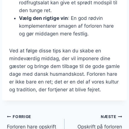
rodfrugtsalat kan give et sprødt modspil til
den tunge ret.
Vælg den rigtige vin
: En god rødvin
komplementerer smagen af forloren hare
og gør middagen mere festlig.
Ved at følge disse tips kan du skabe en
mindeværdig middag, der vil imponere dine
gæster og bringe dem tilbage til de gode gamle
dage med dansk husmandskost. Forloren hare
er ikke bare en ret; det er en del af vores kultur
og tradition, der fortjener at blive fejret.
Indlægsnavigation
FORRIGE
NÆSTE
Forloren hare opskrift
Opskrift på forloren