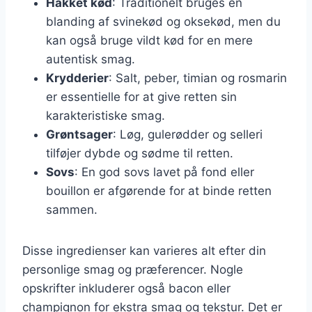
Hakket kød
: Traditionelt bruges en
blanding af svinekød og oksekød, men du
kan også bruge vildt kød for en mere
autentisk smag.
Krydderier
: Salt, peber, timian og rosmarin
er essentielle for at give retten sin
karakteristiske smag.
Grøntsager
: Løg, gulerødder og selleri
tilføjer dybde og sødme til retten.
Sovs
: En god sovs lavet på fond eller
bouillon er afgørende for at binde retten
sammen.
Disse ingredienser kan varieres alt efter din
personlige smag og præferencer. Nogle
opskrifter inkluderer også bacon eller
champignon for ekstra smag og tekstur. Det er