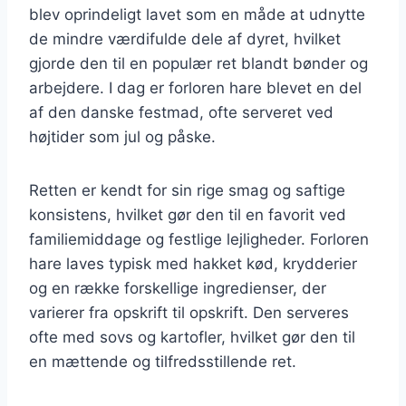
blev oprindeligt lavet som en måde at udnytte
de mindre værdifulde dele af dyret, hvilket
gjorde den til en populær ret blandt bønder og
arbejdere. I dag er forloren hare blevet en del
af den danske festmad, ofte serveret ved
højtider som jul og påske.
Retten er kendt for sin rige smag og saftige
konsistens, hvilket gør den til en favorit ved
familiemiddage og festlige lejligheder. Forloren
hare laves typisk med hakket kød, krydderier
og en række forskellige ingredienser, der
varierer fra opskrift til opskrift. Den serveres
ofte med sovs og kartofler, hvilket gør den til
en mættende og tilfredsstillende ret.