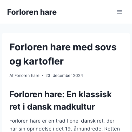
Fortsæt
Forloren hare
til
indhold
Forloren hare med sovs
og kartofler
Af
Forloren hare
23. december 2024
Forloren hare: En klassisk
ret i dansk madkultur
Forloren hare er en traditionel dansk ret, der
har sin oprindelse i det 19. århundrede. Retten