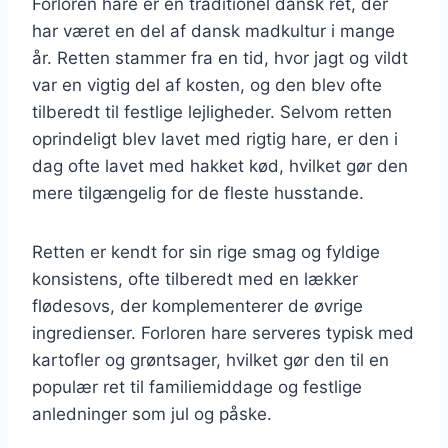
Forloren hare er en traditionel dansk ret, der
har været en del af dansk madkultur i mange
år. Retten stammer fra en tid, hvor jagt og vildt
var en vigtig del af kosten, og den blev ofte
tilberedt til festlige lejligheder. Selvom retten
oprindeligt blev lavet med rigtig hare, er den i
dag ofte lavet med hakket kød, hvilket gør den
mere tilgængelig for de fleste husstande.
Retten er kendt for sin rige smag og fyldige
konsistens, ofte tilberedt med en lækker
flødesovs, der komplementerer de øvrige
ingredienser. Forloren hare serveres typisk med
kartofler og grøntsager, hvilket gør den til en
populær ret til familiemiddage og festlige
anledninger som jul og påske.