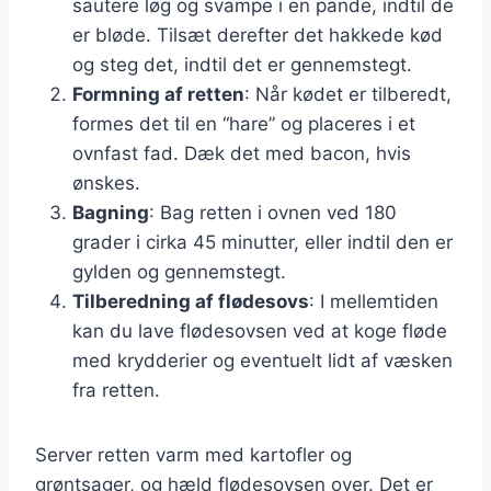
sautere løg og svampe i en pande, indtil de
er bløde. Tilsæt derefter det hakkede kød
og steg det, indtil det er gennemstegt.
Formning af retten
: Når kødet er tilberedt,
formes det til en “hare” og placeres i et
ovnfast fad. Dæk det med bacon, hvis
ønskes.
Bagning
: Bag retten i ovnen ved 180
grader i cirka 45 minutter, eller indtil den er
gylden og gennemstegt.
Tilberedning af flødesovs
: I mellemtiden
kan du lave flødesovsen ved at koge fløde
med krydderier og eventuelt lidt af væsken
fra retten.
Server retten varm med kartofler og
grøntsager, og hæld flødesovsen over. Det er