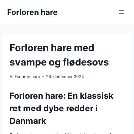
Fortsæt
Forloren hare
til
indhold
Forloren hare med
svampe og flødesovs
Af
Forloren hare
26. december 2024
Forloren hare: En klassisk
ret med dybe rødder i
Danmark