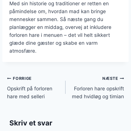
Med sin historie og traditioner er retten en
påmindelse om, hvordan mad kan bringe
mennesker sammen. Så næste gang du
planlægger en middag, overvej at inkludere
forloren hare i menuen – det vil helt sikkert
glæde dine gæster og skabe en varm
atmosfære.
Indlægsnavigation
FORRIGE
NÆSTE
Opskrift på forloren
Forloren hare opskrift
hare med selleri
med hvidløg og timian
Skriv et svar