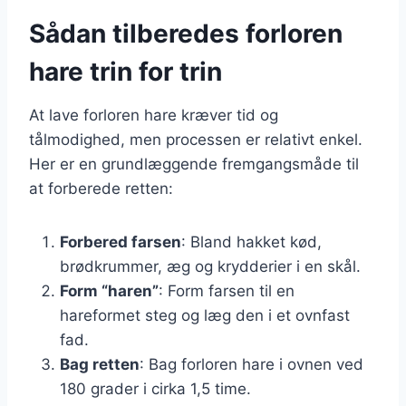
Sådan tilberedes forloren
hare trin for trin
At lave forloren hare kræver tid og
tålmodighed, men processen er relativt enkel.
Her er en grundlæggende fremgangsmåde til
at forberede retten:
Forbered farsen
: Bland hakket kød,
brødkrummer, æg og krydderier i en skål.
Form “haren”
: Form farsen til en
hareformet steg og læg den i et ovnfast
fad.
Bag retten
: Bag forloren hare i ovnen ved
180 grader i cirka 1,5 time.