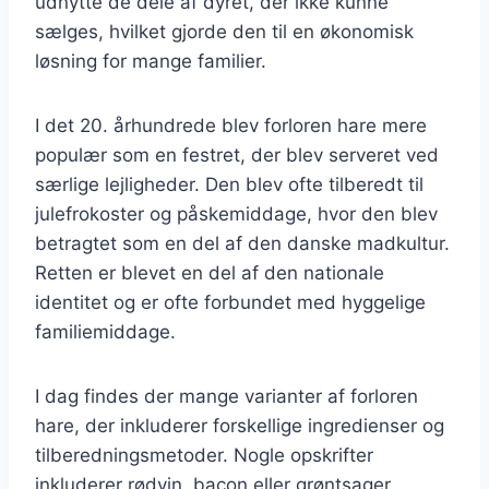
udnytte de dele af dyret, der ikke kunne
sælges, hvilket gjorde den til en økonomisk
løsning for mange familier.
I det 20. århundrede blev forloren hare mere
populær som en festret, der blev serveret ved
særlige lejligheder. Den blev ofte tilberedt til
julefrokoster og påskemiddage, hvor den blev
betragtet som en del af den danske madkultur.
Retten er blevet en del af den nationale
identitet og er ofte forbundet med hyggelige
familiemiddage.
I dag findes der mange varianter af forloren
hare, der inkluderer forskellige ingredienser og
tilberedningsmetoder. Nogle opskrifter
inkluderer rødvin, bacon eller grøntsager,