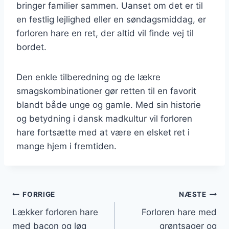
bringer familier sammen. Uanset om det er til
en festlig lejlighed eller en søndagsmiddag, er
forloren hare en ret, der altid vil finde vej til
bordet.
Den enkle tilberedning og de lækre
smagskombinationer gør retten til en favorit
blandt både unge og gamle. Med sin historie
og betydning i dansk madkultur vil forloren
hare fortsætte med at være en elsket ret i
mange hjem i fremtiden.
Indlægsnavigation
FORRIGE
NÆSTE
Lækker forloren hare
Forloren hare med
med bacon og løg
grøntsager og