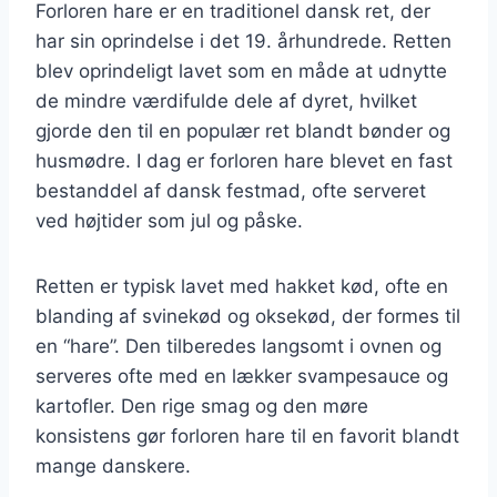
Forloren hare er en traditionel dansk ret, der
har sin oprindelse i det 19. århundrede. Retten
blev oprindeligt lavet som en måde at udnytte
de mindre værdifulde dele af dyret, hvilket
gjorde den til en populær ret blandt bønder og
husmødre. I dag er forloren hare blevet en fast
bestanddel af dansk festmad, ofte serveret
ved højtider som jul og påske.
Retten er typisk lavet med hakket kød, ofte en
blanding af svinekød og oksekød, der formes til
en “hare”. Den tilberedes langsomt i ovnen og
serveres ofte med en lækker svampesauce og
kartofler. Den rige smag og den møre
konsistens gør forloren hare til en favorit blandt
mange danskere.