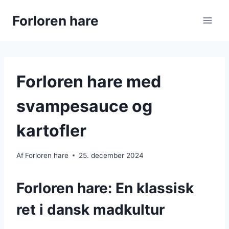
Fortsæt
Forloren hare
til
indhold
Forloren hare med
svampesauce og
kartofler
Af
Forloren hare
25. december 2024
Forloren hare: En klassisk
ret i dansk madkultur