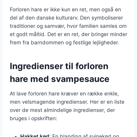
Forloren hare er ikke kun en ret, men også en
del af den danske kulturarv. Den symboliserer
traditioner og samvær, hvor familien samles om
et godt måltid. Det er en ret, der bringer minder
frem fra barndommen og festlige lejligheder.
Ingredienser til forloren
hare med svampesauce
At lave forloren hare kræver en række enkle,
men velsmagende ingredienser. Her er en liste
over de mest almindelige ingredienser, der
bruges i opskriften:
Hakket kød
: En blanding af svinekød og