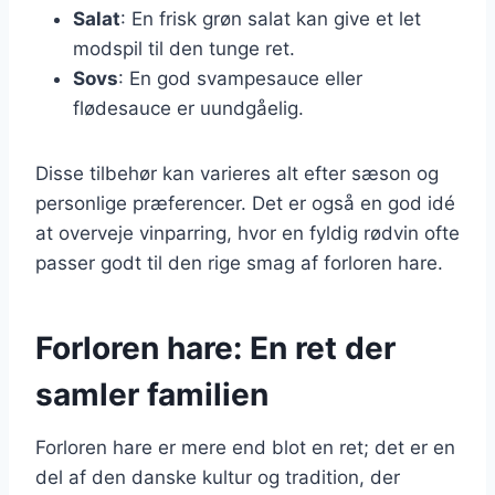
Salat
: En frisk grøn salat kan give et let
modspil til den tunge ret.
Sovs
: En god svampesauce eller
flødesauce er uundgåelig.
Disse tilbehør kan varieres alt efter sæson og
personlige præferencer. Det er også en god idé
at overveje vinparring, hvor en fyldig rødvin ofte
passer godt til den rige smag af forloren hare.
Forloren hare: En ret der
samler familien
Forloren hare er mere end blot en ret; det er en
del af den danske kultur og tradition, der