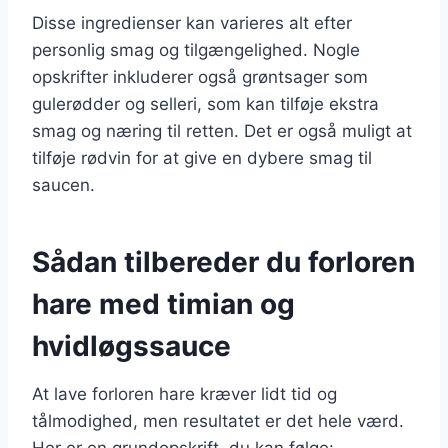
Disse ingredienser kan varieres alt efter
personlig smag og tilgængelighed. Nogle
opskrifter inkluderer også grøntsager som
gulerødder og selleri, som kan tilføje ekstra
smag og næring til retten. Det er også muligt at
tilføje rødvin for at give en dybere smag til
saucen.
Sådan tilbereder du forloren
hare med timian og
hvidløgssauce
At lave forloren hare kræver lidt tid og
tålmodighed, men resultatet er det hele værd.
Her er en grundopskrift, du kan følge: