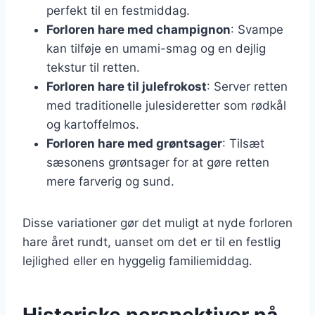
perfekt til en festmiddag.
Forloren hare med champignon
: Svampe
kan tilføje en umami-smag og en dejlig
tekstur til retten.
Forloren hare til julefrokost
: Server retten
med traditionelle julesideretter som rødkål
og kartoffelmos.
Forloren hare med grøntsager
: Tilsæt
sæsonens grøntsager for at gøre retten
mere farverig og sund.
Disse variationer gør det muligt at nyde forloren
hare året rundt, uanset om det er til en festlig
lejlighed eller en hyggelig familiemiddag.
Historiske perspektiver på