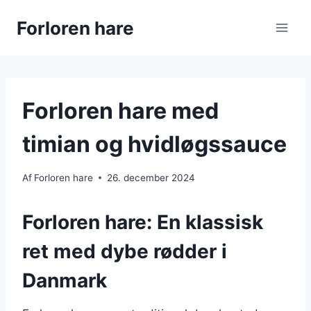
Fortsæt
Forloren hare
til
indhold
Forloren hare med
timian og hvidløgssauce
Af
Forloren hare
26. december 2024
Forloren hare: En klassisk
ret med dybe rødder i
Danmark