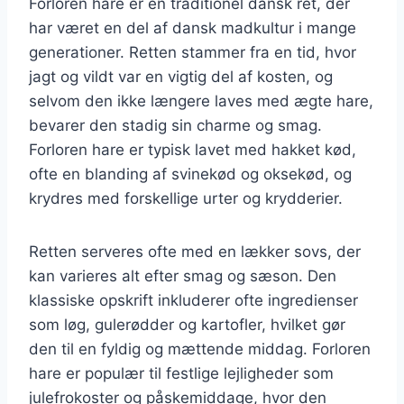
Forloren hare er en traditionel dansk ret, der
har været en del af dansk madkultur i mange
generationer. Retten stammer fra en tid, hvor
jagt og vildt var en vigtig del af kosten, og
selvom den ikke længere laves med ægte hare,
bevarer den stadig sin charme og smag.
Forloren hare er typisk lavet med hakket kød,
ofte en blanding af svinekød og oksekød, og
krydres med forskellige urter og krydderier.
Retten serveres ofte med en lækker sovs, der
kan varieres alt efter smag og sæson. Den
klassiske opskrift inkluderer ofte ingredienser
som løg, gulerødder og kartofler, hvilket gør
den til en fyldig og mættende middag. Forloren
hare er populær til festlige lejligheder som
julefrokoster og påskemiddage, hvor den