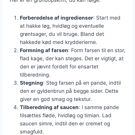
Forberedelse af ingredienser
: Start med
at hakke løg, hvidløg og eventuelle
grøntsager, du vil bruge. Bland det
hakkede kød med krydderierne.
Formning af farsen
: Form farsen til en stor,
flad kage, der kan steges. Det er vigtigt, at
den er jævnt fordelt for ensartet
tilberedning.
Stegning
: Steg farsen på en pande, indtil
den er gyldenbrun på begge sider. Dette
giver en god smag og tekstur.
Tilberedning af saucen
: I samme pande
tilsættes fløde, hvidløg og timian. Lad
saucen simre, indtil den er cremet og
smagfuld.