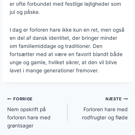
er ofte forbundet med festlige lejligheder som
jul og påske.
I dag er forloren hare ikke kun en ret, men også
en del af dansk identitet, der bringer minder
om familiemiddage og traditioner. Den
fortsætter med at være en favorit blandt både
unge og gamle, hvilket sikrer, at den vil blive
lavet i mange generationer fremover.
Indlægsnavigation
FORRIGE
NÆSTE
Nem opskrift på
Forloren hare med
forloren hare med
rodfrugter og fløde
grøntsager