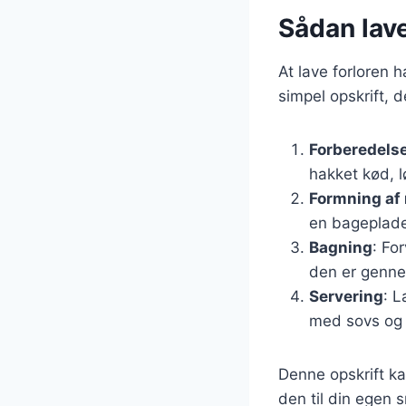
Sådan lave
At lave forloren 
simpel opskrift, 
Forberedelse
hakket kød, l
Formning af 
en bageplade
Bagning
: Fo
den er genne
Servering
: L
med sovs og 
Denne opskrift ka
den til din egen 