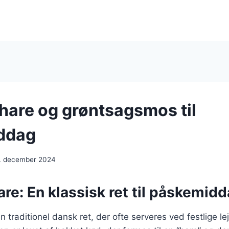
 hare og grøntsagsmos til
ddag
. december 2024
are: En klassisk ret til påskemid
n traditionel dansk ret, der ofte serveres ved festlige l