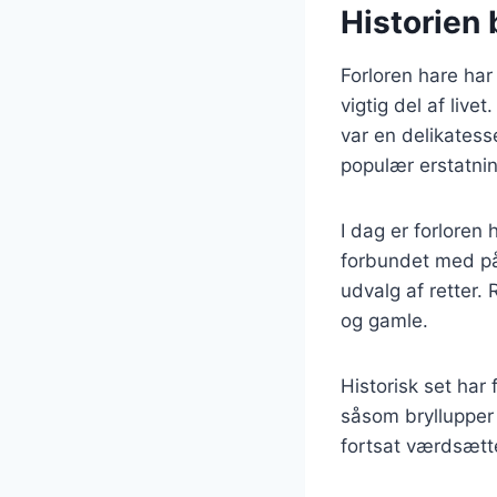
Historien 
Forloren hare har
vigtig del af live
var en delikatesse
populær erstatni
I dag er forloren
forbundet med pås
udvalg af retter.
og gamle.
Historisk set har 
såsom bryllupper 
fortsat værdsætt