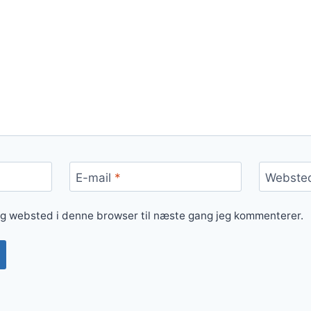
E-mail
*
Webste
og websted i denne browser til næste gang jeg kommenterer.