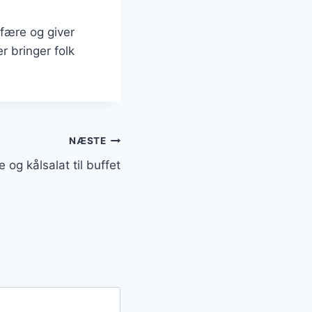
sfære og giver
r bringer folk
NÆSTE
 og kålsalat til buffet