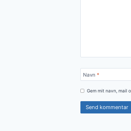
Navn
*
Gem mit navn, mail 