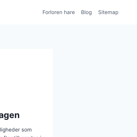
Forloren hare
Blog
Sitemap
dagen
ejligheder som