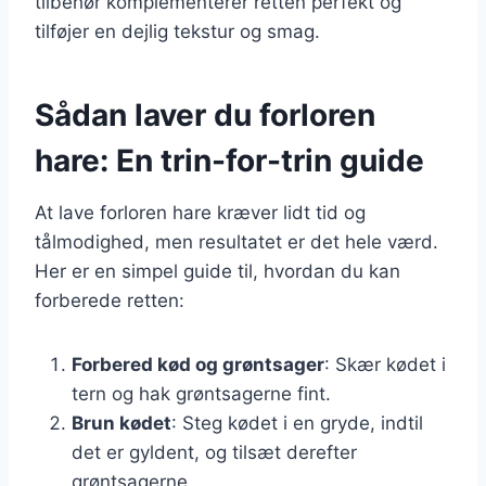
tilbehør komplementerer retten perfekt og
tilføjer en dejlig tekstur og smag.
Sådan laver du forloren
hare: En trin-for-trin guide
At lave forloren hare kræver lidt tid og
tålmodighed, men resultatet er det hele værd.
Her er en simpel guide til, hvordan du kan
forberede retten:
Forbered kød og grøntsager
: Skær kødet i
tern og hak grøntsagerne fint.
Brun kødet
: Steg kødet i en gryde, indtil
det er gyldent, og tilsæt derefter
grøntsagerne.