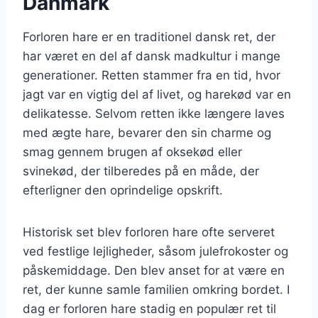
Danmark
Forloren hare er en traditionel dansk ret, der
har været en del af dansk madkultur i mange
generationer. Retten stammer fra en tid, hvor
jagt var en vigtig del af livet, og harekød var en
delikatesse. Selvom retten ikke længere laves
med ægte hare, bevarer den sin charme og
smag gennem brugen af oksekød eller
svinekød, der tilberedes på en måde, der
efterligner den oprindelige opskrift.
Historisk set blev forloren hare ofte serveret
ved festlige lejligheder, såsom julefrokoster og
påskemiddage. Den blev anset for at være en
ret, der kunne samle familien omkring bordet. I
dag er forloren hare stadig en populær ret til