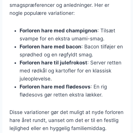
smagspræferencer og anledninger. Her er
nogle populære variationer:
Forloren hare med champignon
: Tilsæt
svampe for en ekstra umami-smag.
Forloren hare med bacon
: Bacon tilføjer en
sprødhed og en røgfyldt smag.
Forloren hare til julefrokost
: Server retten
med rødkål og kartofler for en klassisk
juleoplevelse.
Forloren hare med flødesovs
: En rig
flødesovs gør retten ekstra lækker.
Disse variationer gør det muligt at nyde forloren
hare året rundt, uanset om det er til en festlig
lejlighed eller en hyggelig familiemiddag.