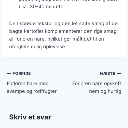
i ca. 30-40 minutter.
Den sprøde tekstur og den let salte smag af de
bagte kartofler komplementerer den rige smag
af forloren hare, hvilket gør måltidet til en
uforglemmelig oplevelse.
Indlægsnavigation
FORRIGE
NÆSTE
Forloren hare med
Forloren hare opskrift
svampe og rodfrugter
nem og hurtig
Skriv et svar