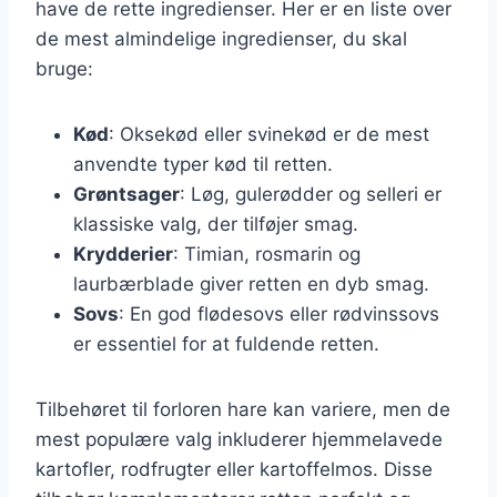
have de rette ingredienser. Her er en liste over
de mest almindelige ingredienser, du skal
bruge:
Kød
: Oksekød eller svinekød er de mest
anvendte typer kød til retten.
Grøntsager
: Løg, gulerødder og selleri er
klassiske valg, der tilføjer smag.
Krydderier
: Timian, rosmarin og
laurbærblade giver retten en dyb smag.
Sovs
: En god flødesovs eller rødvinssovs
er essentiel for at fuldende retten.
Tilbehøret til forloren hare kan variere, men de
mest populære valg inkluderer hjemmelavede
kartofler, rodfrugter eller kartoffelmos. Disse