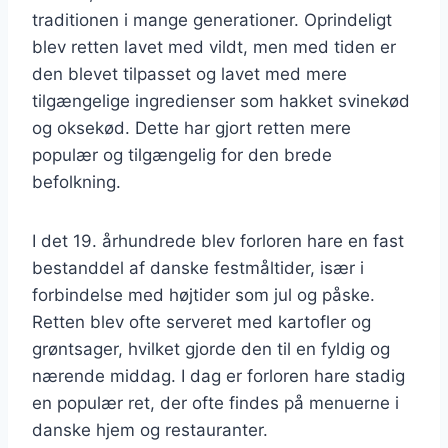
traditionen i mange generationer. Oprindeligt
blev retten lavet med vildt, men med tiden er
den blevet tilpasset og lavet med mere
tilgængelige ingredienser som hakket svinekød
og oksekød. Dette har gjort retten mere
populær og tilgængelig for den brede
befolkning.
I det 19. århundrede blev forloren hare en fast
bestanddel af danske festmåltider, især i
forbindelse med højtider som jul og påske.
Retten blev ofte serveret med kartofler og
grøntsager, hvilket gjorde den til en fyldig og
nærende middag. I dag er forloren hare stadig
en populær ret, der ofte findes på menuerne i
danske hjem og restauranter.