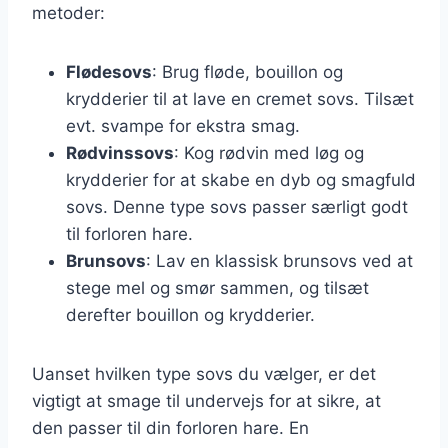
metoder:
Flødesovs
: Brug fløde, bouillon og
krydderier til at lave en cremet sovs. Tilsæt
evt. svampe for ekstra smag.
Rødvinssovs
: Kog rødvin med løg og
krydderier for at skabe en dyb og smagfuld
sovs. Denne type sovs passer særligt godt
til forloren hare.
Brunsovs
: Lav en klassisk brunsovs ved at
stege mel og smør sammen, og tilsæt
derefter bouillon og krydderier.
Uanset hvilken type sovs du vælger, er det
vigtigt at smage til undervejs for at sikre, at
den passer til din forloren hare. En