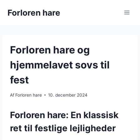
Fortsæt
Forloren hare
til
indhold
Forloren hare og
hjemmelavet sovs til
fest
Af
Forloren hare
10. december 2024
Forloren hare: En klassisk
ret til festlige lejligheder