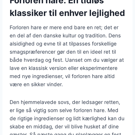
Forloren hare: En tidløs
klassiker til enhver lejlighed
Forloren hare er mere end bare en ret; det er
en del af den danske kultur og tradition. Dens
alsidighed og evne til at tilpasses forskellige
smagspræferencer gør den til en ideel ret til
både hverdag og fest. Uanset om du vælger at
lave en klassisk version eller eksperimentere
med nye ingredienser, vil forloren hare altid
være en sikker vinder.
Den hjemmelavede sovs, der ledsager retten,
er lige så vigtig som selve forloren hare. Med
de rigtige ingredienser og lidt kærlighed kan du
skabe en middag, der vil blive husket af dine
gæster. Så næste gang du planlægger en fest,