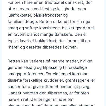
Forloren hare er en traditionel dansk ret, der
ofte serveres ved festlige lejligheder som
julefrokoster, påskefrokoster og
familiemiddage. Retten er kendt for sin rige
smag og saftige konsistens, hvilket gør den til
en favorit blandt mange danskere. Den er
typisk lavet af hakket kød, der formes til en
“hare” og derefter tilberedes i ovnen.
Retten kan varieres på mange måder, hvilket
gør den alsidig og tilpasselig til forskellige
smagspræferencer. For eksempel kan man
tilsætte forskellige krydderier, grøntsager eller
saucer for at give retten et personligt præg.
Uanset hvordan den tilberedes, er forloren
hare en ret, der bringer minder om
hjemmelavede måltider og hyggelige stunder