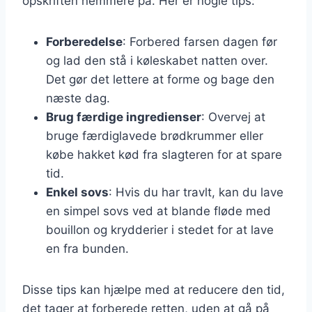
opskriften nemmere på. Her er nogle tips:
Forberedelse
: Forbered farsen dagen før
og lad den stå i køleskabet natten over.
Det gør det lettere at forme og bage den
næste dag.
Brug færdige ingredienser
: Overvej at
bruge færdiglavede brødkrummer eller
købe hakket kød fra slagteren for at spare
tid.
Enkel sovs
: Hvis du har travlt, kan du lave
en simpel sovs ved at blande fløde med
bouillon og krydderier i stedet for at lave
en fra bunden.
Disse tips kan hjælpe med at reducere den tid,
det tager at forberede retten, uden at gå på