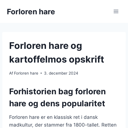
Fortsæt
Forloren hare
til
indhold
Forloren hare og
kartoffelmos opskrift
Af
Forloren hare
3. december 2024
Forhistorien bag forloren
hare og dens popularitet
Forloren hare er en klassisk ret i dansk
madkultur, der stammer fra 1800-tallet. Retten