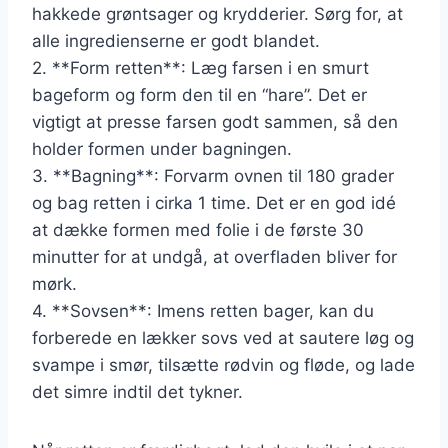
hakkede grøntsager og krydderier. Sørg for, at
alle ingredienserne er godt blandet.
2. **Form retten**: Læg farsen i en smurt
bageform og form den til en “hare”. Det er
vigtigt at presse farsen godt sammen, så den
holder formen under bagningen.
3. **Bagning**: Forvarm ovnen til 180 grader
og bag retten i cirka 1 time. Det er en god idé
at dække formen med folie i de første 30
minutter for at undgå, at overfladen bliver for
mørk.
4. **Sovsen**: Imens retten bager, kan du
forberede en lækker sovs ved at sautere løg og
svampe i smør, tilsætte rødvin og fløde, og lade
det simre indtil det tykner.