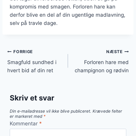
kompromis med smagen. Forloren hare kan
derfor blive en del af din ugentlige madlavning,
selv på travle dage.
Indlægsnavigation
FORRIGE
NÆSTE
Smagfuld sundhed i
Forloren hare med
hvert bid af din ret
champignon og rødvin
Skriv et svar
Din e-mailadresse vil ikke blive publiceret.
Krævede felter
er markeret med
*
Kommentar
*