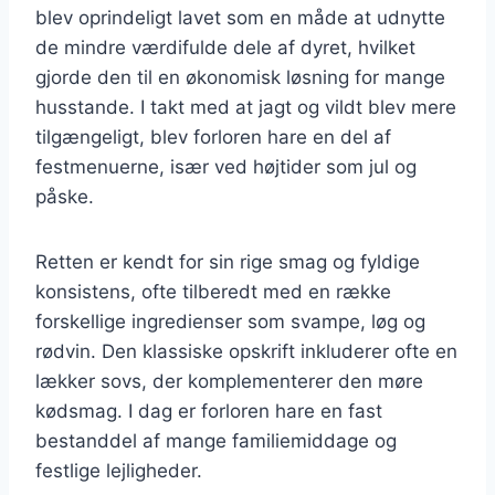
blev oprindeligt lavet som en måde at udnytte
de mindre værdifulde dele af dyret, hvilket
gjorde den til en økonomisk løsning for mange
husstande. I takt med at jagt og vildt blev mere
tilgængeligt, blev forloren hare en del af
festmenuerne, især ved højtider som jul og
påske.
Retten er kendt for sin rige smag og fyldige
konsistens, ofte tilberedt med en række
forskellige ingredienser som svampe, løg og
rødvin. Den klassiske opskrift inkluderer ofte en
lækker sovs, der komplementerer den møre
kødsmag. I dag er forloren hare en fast
bestanddel af mange familiemiddage og
festlige lejligheder.