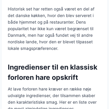
Historisk set har retten også været en del af
det danske køkken, hvor den blev serveret i
både hjemmet og på restauranter. Dens
popularitet har ikke kun været begrænset til
Danmark, men har også fundet vej til andre
nordiske lande, hvor den er blevet tilpasset
lokale smagspræferencer.
Ingredienser til en klassisk
forloren hare opskrift
At lave forloren hare kræver en række nøje
udvalgte ingredienser, der tilsammen skaber
den karakteristiske smag. Her er en liste over
de mest almindelige ingredienser: