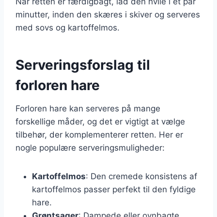
Når retten er færdigbagt, lad den hvile i et par
minutter, inden den skæres i skiver og serveres
med sovs og kartoffelmos.
Serveringsforslag til
forloren hare
Forloren hare kan serveres på mange
forskellige måder, og det er vigtigt at vælge
tilbehør, der komplementerer retten. Her er
nogle populære serveringsmuligheder:
Kartoffelmos
: Den cremede konsistens af
kartoffelmos passer perfekt til den fyldige
hare.
Grøntsager
: Dampede eller ovnbagte