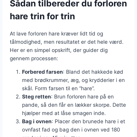
Sådan tilbereder du forloren
hare trin for trin
At lave forloren hare kræver lidt tid og
tålmodighed, men resultatet er det hele værd.
Her er en simpel opskrift, der guider dig
gennem processen:
Forbered farsen
: Bland det hakkede kød
med brødkrummer, æg, og krydderier i en
skål. Form farsen til en “hare”.
Steg retten
: Brun forloren hare på en
pande, så den får en lækker skorpe. Dette
hjælper med at låse smagen inde.
Bag i ovnen
: Placer den brunede hare i et
ovnfast fad og bag den i ovnen ved 180