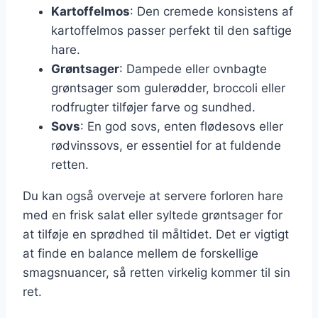
Kartoffelmos
: Den cremede konsistens af
kartoffelmos passer perfekt til den saftige
hare.
Grøntsager
: Dampede eller ovnbagte
grøntsager som gulerødder, broccoli eller
rodfrugter tilføjer farve og sundhed.
Sovs
: En god sovs, enten flødesovs eller
rødvinssovs, er essentiel for at fuldende
retten.
Du kan også overveje at servere forloren hare
med en frisk salat eller syltede grøntsager for
at tilføje en sprødhed til måltidet. Det er vigtigt
at finde en balance mellem de forskellige
smagsnuancer, så retten virkelig kommer til sin
ret.