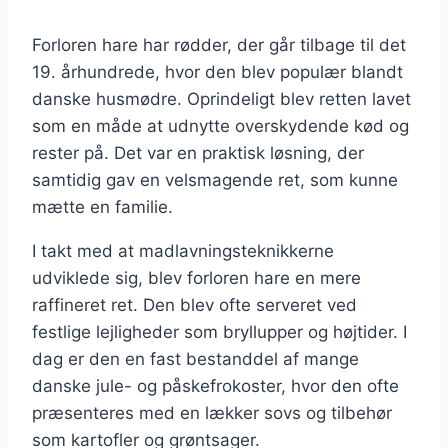
Forloren hare har rødder, der går tilbage til det
19. århundrede, hvor den blev populær blandt
danske husmødre. Oprindeligt blev retten lavet
som en måde at udnytte overskydende kød og
rester på. Det var en praktisk løsning, der
samtidig gav en velsmagende ret, som kunne
mætte en familie.
I takt med at madlavningsteknikkerne
udviklede sig, blev forloren hare en mere
raffineret ret. Den blev ofte serveret ved
festlige lejligheder som bryllupper og højtider. I
dag er den en fast bestanddel af mange
danske jule- og påskefrokoster, hvor den ofte
præsenteres med en lækker sovs og tilbehør
som kartofler og grøntsager.