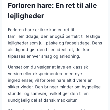
Forloren hare: En ret til alle
lejligheder
Forloren hare er ikke kun en ret til
familiemiddage; den er også perfekt til festlige
lejligheder som jul, påske og fødselsdage. Dens
alsidighed gør den til en ideel ret, der kan
tilpasses enhver smag og anledning.
Uanset om du vælger at lave en klassisk
version eller eksperimentere med nye
ingredienser, vil forloren hare altid være en
sikker vinder. Den bringer minder om hyggelige
stunder og samvær, hvilket gør den til en
uundgåelig del af dansk madkultur.