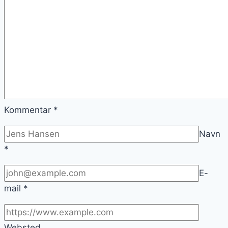
Kommentar
*
Navn
*
E-
mail
*
Websted