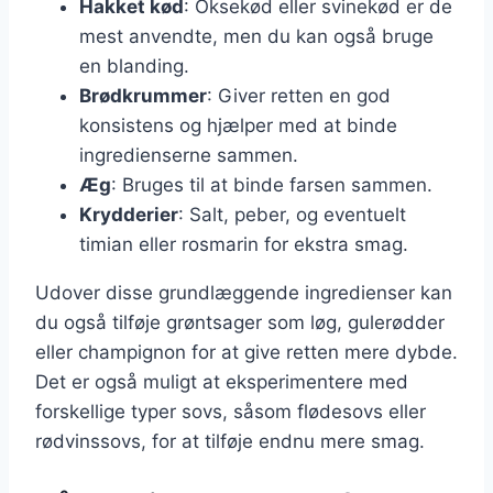
Hakket kød
: Oksekød eller svinekød er de
mest anvendte, men du kan også bruge
en blanding.
Brødkrummer
: Giver retten en god
konsistens og hjælper med at binde
ingredienserne sammen.
Æg
: Bruges til at binde farsen sammen.
Krydderier
: Salt, peber, og eventuelt
timian eller rosmarin for ekstra smag.
Udover disse grundlæggende ingredienser kan
du også tilføje grøntsager som løg, gulerødder
eller champignon for at give retten mere dybde.
Det er også muligt at eksperimentere med
forskellige typer sovs, såsom flødesovs eller
rødvinssovs, for at tilføje endnu mere smag.