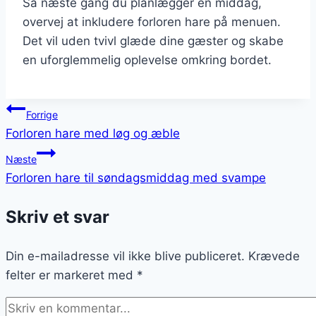
Så næste gang du planlægger en middag,
overvej at inkludere forloren hare på menuen.
Det vil uden tvivl glæde dine gæster og skabe
en uforglemmelig oplevelse omkring bordet.
Indlægsnavigation
Forrige
Forloren hare med løg og æble
Næste
Forloren hare til søndagsmiddag med svampe
Skriv et svar
Din e-mailadresse vil ikke blive publiceret.
Krævede
felter er markeret med
*