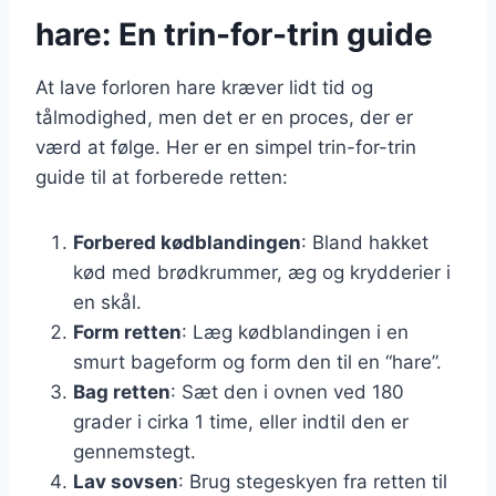
hare: En trin-for-trin guide
At lave forloren hare kræver lidt tid og
tålmodighed, men det er en proces, der er
værd at følge. Her er en simpel trin-for-trin
guide til at forberede retten:
Forbered kødblandingen
: Bland hakket
kød med brødkrummer, æg og krydderier i
en skål.
Form retten
: Læg kødblandingen i en
smurt bageform og form den til en “hare”.
Bag retten
: Sæt den i ovnen ved 180
grader i cirka 1 time, eller indtil den er
gennemstegt.
Lav sovsen
: Brug stegeskyen fra retten til