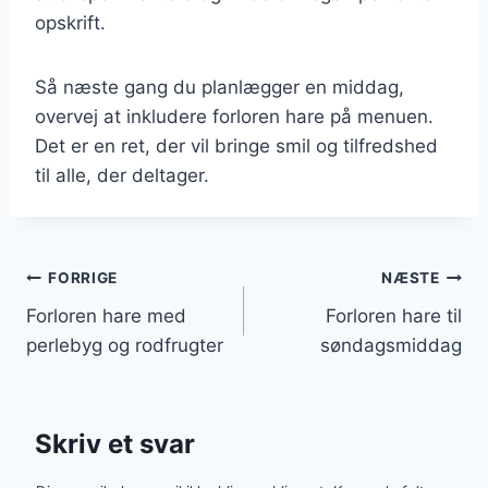
opskrift.
Så næste gang du planlægger en middag,
overvej at inkludere forloren hare på menuen.
Det er en ret, der vil bringe smil og tilfredshed
til alle, der deltager.
Indlægsnavigation
FORRIGE
NÆSTE
Forloren hare med
Forloren hare til
perlebyg og rodfrugter
søndagsmiddag
Skriv et svar