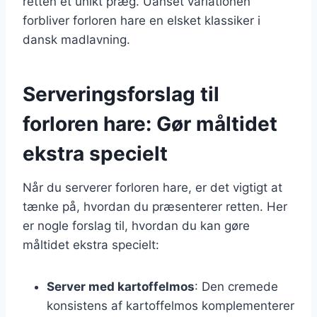
retten et unikt præg. Uanset variationen
forbliver forloren hare en elsket klassiker i
dansk madlavning.
Serveringsforslag til
forloren hare: Gør måltidet
ekstra specielt
Når du serverer forloren hare, er det vigtigt at
tænke på, hvordan du præsenterer retten. Her
er nogle forslag til, hvordan du kan gøre
måltidet ekstra specielt:
Server med kartoffelmos
: Den cremede
konsistens af kartoffelmos komplementerer