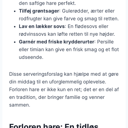
den saftige hare perfekt.
Tilføj grøntsager
: Gulerødder, ærter eller
rodfrugter kan give farve og smag til retten.
Lav en lækker sovs
: En flødesovs eller
rødvinssovs kan løfte retten til nye højder.
Garnér med friske krydderurter
: Persille
eller timian kan give en frisk smag og et flot
udseende.
Disse serveringsforslag kan hjælpe med at gøre
din middag til en uforglemmelig oplevelse.
Forloren hare er ikke kun en ret; det er en del af
en tradition, der bringer familie og venner
sammen.
Forloren hare: En tidløs