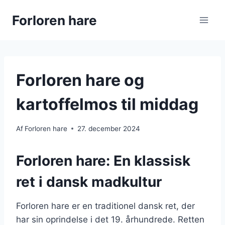
Fortsæt
Forloren hare
til
indhold
Forloren hare og
kartoffelmos til middag
Af
Forloren hare
27. december 2024
Forloren hare: En klassisk
ret i dansk madkultur
Forloren hare er en traditionel dansk ret, der
har sin oprindelse i det 19. århundrede. Retten