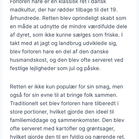
Forloren hare er en klassisk ret i dansk
madkultur, der har rødder tilbage til det 19.
århundrede. Retten blev oprindeligt skabt som
en måde at udnytte de mindre værdifulde dele
af dyret, som ikke kunne sælges som friske. I
takt med at jagt og landbrug udviklede sig,
blev forloren hare en del af den danske
husmandskost, og den blev ofte serveret ved
festlige lejligheder som jul og påske.
Retten er ikke kun populær for sin smag, men
også for sin evne til at bringe folk sammen.
Traditionelt set blev forloren hare tilberedt i
store portioner, hvilket gjorde den ideel til
familiemiddage og sammenkomster. Den blev
ofte serveret med kartofler og grøntsager,
hvilket gjorde den til en fyldig og nærende ret.