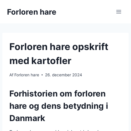
Fortsæt
Forloren hare
til
indhold
Forloren hare opskrift
med kartofler
Af
Forloren hare
26. december 2024
Forhistorien om forloren
hare og dens betydning i
Danmark