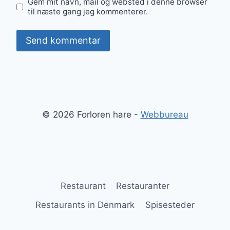
Gem mit navn, mail og websted i denne browser
til næste gang jeg kommenterer.
© 2026 Forloren hare -
Webbureau
Restaurant
Restauranter
Restaurants in Denmark
Spisesteder