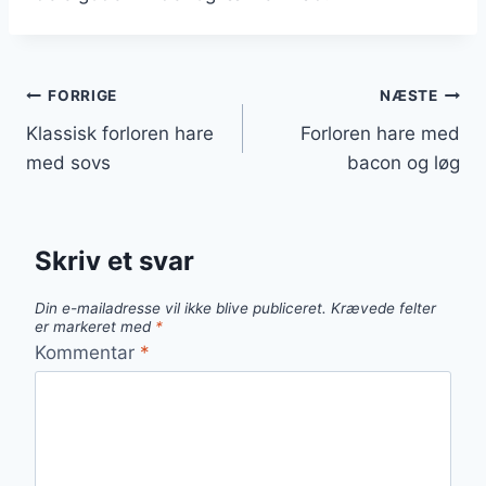
Indlægsnavigation
FORRIGE
NÆSTE
Klassisk forloren hare
Forloren hare med
med sovs
bacon og løg
Skriv et svar
Din e-mailadresse vil ikke blive publiceret.
Krævede felter
er markeret med
*
Kommentar
*