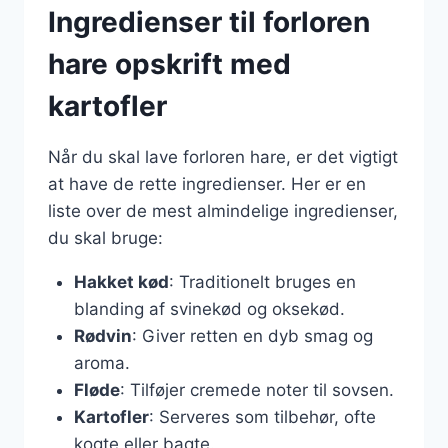
Ingredienser til forloren
hare opskrift med
kartofler
Når du skal lave forloren hare, er det vigtigt
at have de rette ingredienser. Her er en
liste over de mest almindelige ingredienser,
du skal bruge:
Hakket kød
: Traditionelt bruges en
blanding af svinekød og oksekød.
Rødvin
: Giver retten en dyb smag og
aroma.
Fløde
: Tilføjer cremede noter til sovsen.
Kartofler
: Serveres som tilbehør, ofte
kogte eller bagte.