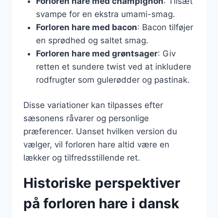
Forloren hare med champignon
: Tilsæt
svampe for en ekstra umami-smag.
Forloren hare med bacon
: Bacon tilføjer
en sprødhed og saltet smag.
Forloren hare med grøntsager
: Giv
retten et sundere twist ved at inkludere
rodfrugter som gulerødder og pastinak.
Disse variationer kan tilpasses efter
sæsonens råvarer og personlige
præferencer. Uanset hvilken version du
vælger, vil forloren hare altid være en
lækker og tilfredsstillende ret.
Historiske perspektiver
på forloren hare i dansk