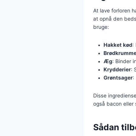
At lave forloren 
at opnå den beds
bruge:
Hakket kød
:
Brødkrumme
Æg
: Binder 
Krydderier
: 
Grøntsager
:
Disse ingrediense
også bacon eller s
Sådan tilb