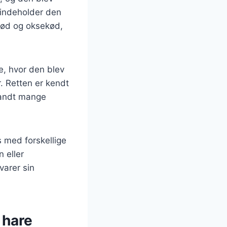
, indeholder den
ekød og oksekød,
ke, hvor den blev
. Retten er kendt
blandt mange
s med forskellige
 eller
varer sin
 hare