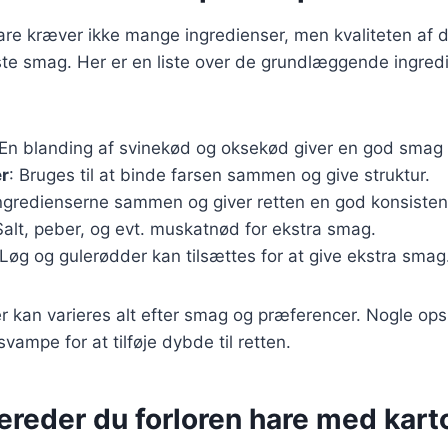
hare kræver ikke mange ingredienser, men kvaliteten af d
te smag. Her er en liste over de grundlæggende ingredi
 En blanding af svinekød og oksekød giver en god smag 
r
: Bruges til at binde farsen sammen og give struktur.
ingredienserne sammen og giver retten en god konsisten
Salt, peber, og evt. muskatnød for ekstra smag.
 Løg og gulerødder kan tilsættes for at give ekstra smag
r kan varieres alt efter smag og præferencer. Nogle opsk
vampe for at tilføje dybde til retten.
ereder du forloren hare med kart