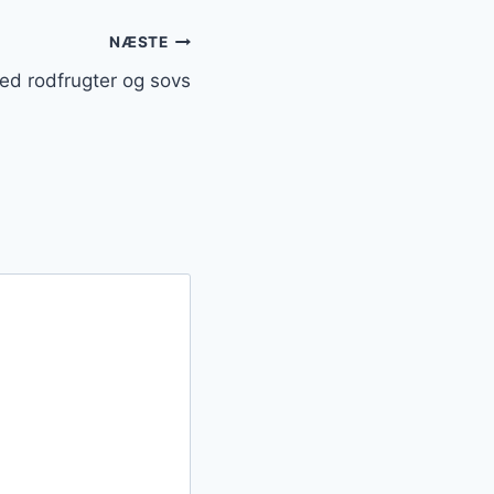
NÆSTE
ed rodfrugter og sovs