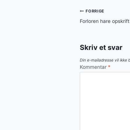
Indlægsnavi
FORRIGE
Forloren hare opskrift 
Skriv et svar
Din e-mailadresse vil ikke b
Kommentar
*